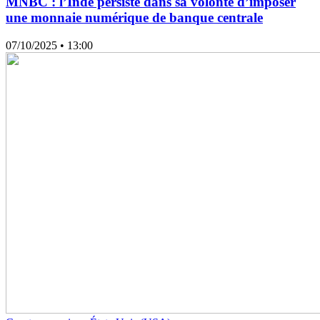
MNBC : l’Inde persiste dans sa volonté d’imposer
une monnaie numérique de banque centrale
07/10/2025
• 13:00