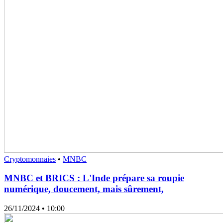
Cryptomonnaies
•
MNBC
MNBC et BRICS : L'Inde prépare sa roupie
numérique, doucement, mais sûrement,
26/11/2024
• 10:00