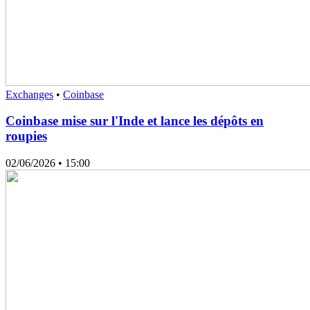
Exchanges
•
Coinbase
Coinbase mise sur l'Inde et lance les dépôts en
roupies
02/06/2026
• 15:00