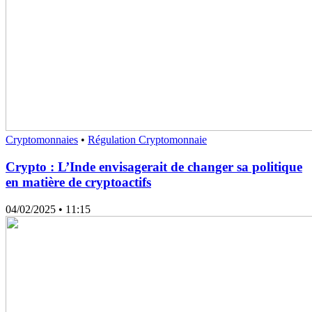
Cryptomonnaies
•
Régulation Cryptomonnaie
Crypto : L’Inde envisagerait de changer sa politique
en matière de cryptoactifs
04/02/2025
• 11:15