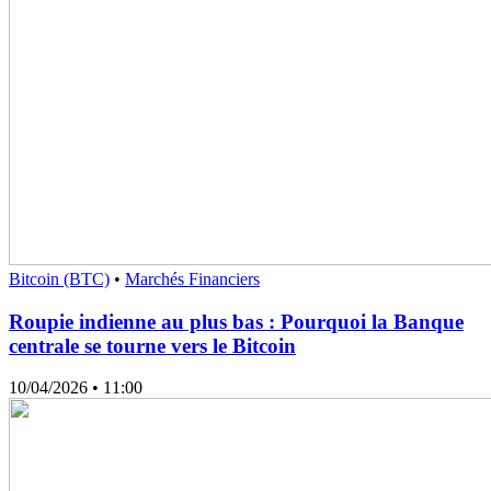
Bitcoin (BTC)
•
Marchés Financiers
Roupie indienne au plus bas : Pourquoi la Banque
centrale se tourne vers le Bitcoin
10/04/2026
• 11:00