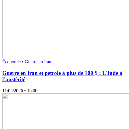
Économie
•
Guerre en Iran
Guerre en Iran et pétrole à plus de 100 $ : L'Inde à
l’austérité
11/05/2026
• 16:00