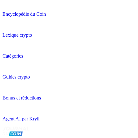
Encyclopédie du Coin
Lexique crypto
Catégories
Guides crypto
Bonus et réductions
Agent AI par Kryll