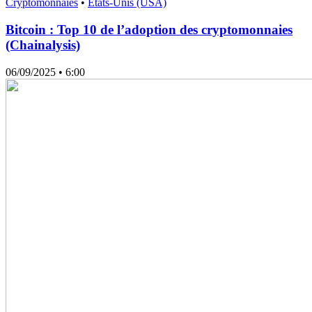
Cryptomonnaies
•
États-Unis (USA)
Bitcoin : Top 10 de l’adoption des cryptomonnaies
(Chainalysis)
06/09/2025
• 6:00