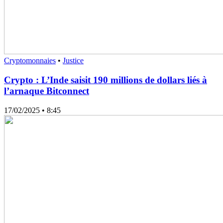
Cryptomonnaies
•
Justice
Crypto : L’Inde saisit 190 millions de dollars liés à
l’arnaque Bitconnect
17/02/2025
• 8:45