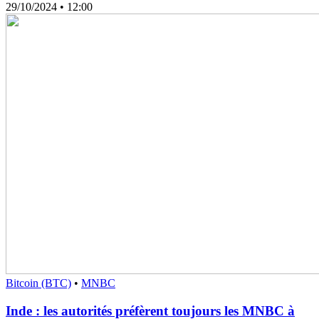
29/10/2024
• 12:00
Bitcoin (BTC)
•
MNBC
Inde : les autorités préfèrent toujours les MNBC à