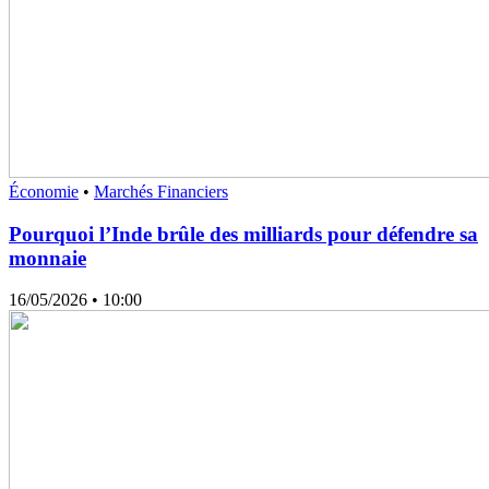
Économie
•
Marchés Financiers
Pourquoi l’Inde brûle des milliards pour défendre sa
monnaie
16/05/2026
• 10:00