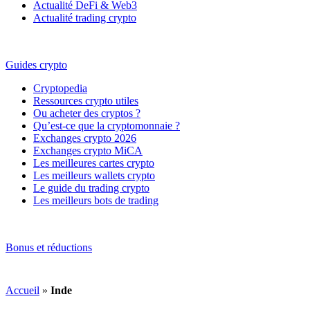
Actualité DeFi & Web3
Actualité trading crypto
Guides crypto
Cryptopedia
Ressources crypto utiles
Ou acheter des cryptos ?
Qu’est-ce que la cryptomonnaie ?
Exchanges crypto 2026
Exchanges crypto MiCA
Les meilleures cartes crypto
Les meilleurs wallets crypto
Le guide du trading crypto
Les meilleurs bots de trading
Bonus et réductions
Accueil
»
Inde