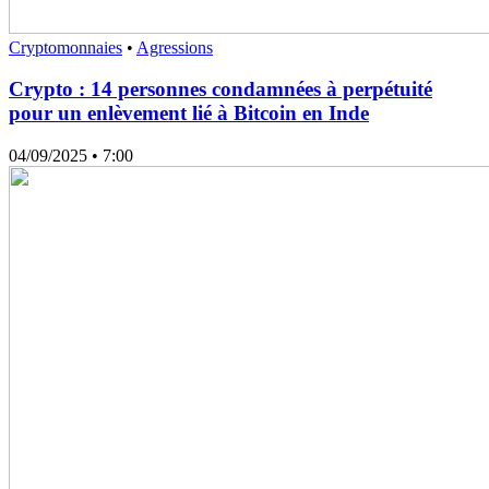
Cryptomonnaies
•
Agressions
Crypto : 14 personnes condamnées à perpétuité
pour un enlèvement lié à Bitcoin en Inde
04/09/2025
• 7:00