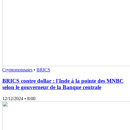
Cryptomonnaies
•
BRICS
BRICS contre dollar : l'Inde à la pointe des MNBC
selon le gouverneur de la Banque centrale
12/12/2024
• 8:00