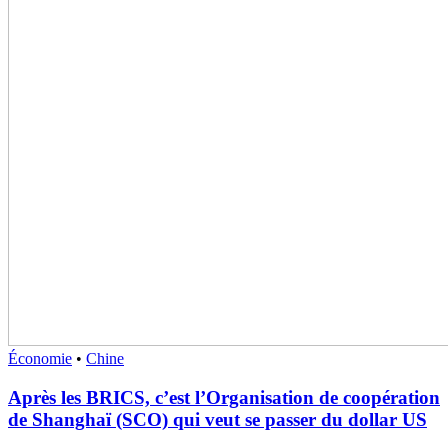
Économie
•
Chine
Après les BRICS, c’est l’Organisation de coopération
de Shanghaï (SCO) qui veut se passer du dollar US