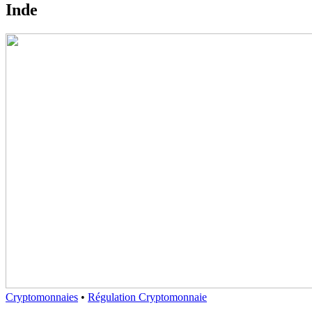
Inde
Cryptomonnaies
•
Régulation Cryptomonnaie