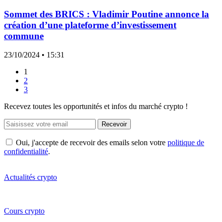
Sommet des BRICS : Vladimir Poutine annonce la
création d’une plateforme d’investissement
commune
23/10/2024
• 15:31
1
2
3
Recevez toutes les opportunités et infos du marché crypto !
Recevoir
Oui, j'accepte de recevoir des emails selon votre
politique de
confidentialité
.
Actualités crypto
Cours crypto