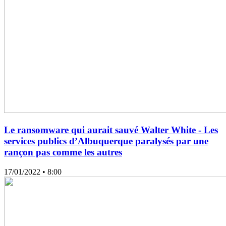
Le ransomware qui aurait sauvé Walter White - Les
services publics d’Albuquerque paralysés par une
rançon pas comme les autres
17/01/2022
• 8:00