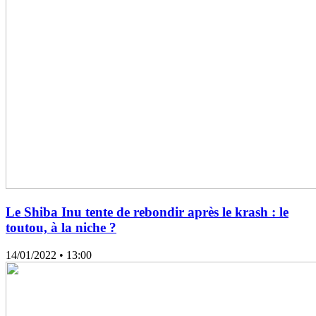
Le Shiba Inu tente de rebondir après le krash : le
toutou, à la niche ?
14/01/2022
• 13:00