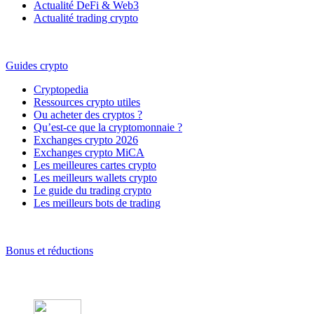
Actualité DeFi & Web3
Actualité trading crypto
Guides crypto
Cryptopedia
Ressources crypto utiles
Ou acheter des cryptos ?
Qu’est-ce que la cryptomonnaie ?
Exchanges crypto 2026
Exchanges crypto MiCA
Les meilleures cartes crypto
Les meilleurs wallets crypto
Le guide du trading crypto
Les meilleurs bots de trading
Bonus et réductions