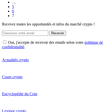
…
5
6
7
Recevez toutes les opportunités et infos du marché crypto !
Recevoir
Oui, j'accepte de recevoir des emails selon votre
politique de
confidentialité
.
Actualités crypto
Cours crypto
Encyclopédie du Coin
Lexique crypto