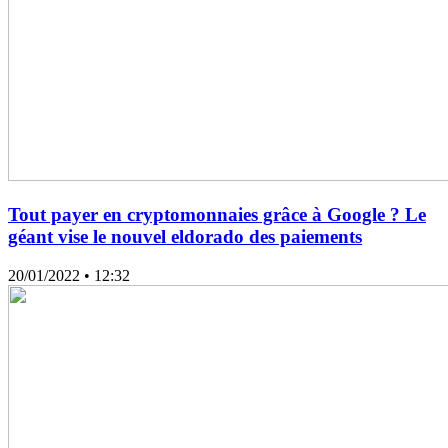
Tout payer en cryptomonnaies grâce à Google ? Le
géant vise le nouvel eldorado des paiements
20/01/2022
• 12:32