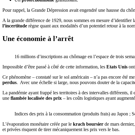
Pour rappel, la Grande Dépression avait engendré une hausse du chôm
A la grande différence de 1929, nous sommes en mesure d’identifier 
l’incertitude
règne quant aux modalités d’un potentiel retour à la nor
Une économie à l’arrêt
16 millions d’inscriptions au chômage en l’espace de trois sema
Impossible d’être passé à côté de cette information, les
Etats Unis
ont
Ce phénomène – constaté sur le sol américain – n’a pas encore été me
perdus
. Avec une échelle si large, nous pouvons douter de la capacit
La pandémie ayant frappé les territoires à des intervalles différents,
une
flambée localisée des prix
– les coûts logistiques ayant augment
Indices des prix à la consommation (produits frais) au Japon ; 
L’évaporation monétaire créée par le
krach boursier
de mars dernier,
et privées risquent de tirer mécaniquement les prix vers le bas.