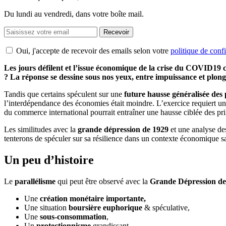
Du lundi au vendredi, dans votre boîte mail.
Recevoir
Oui, j'accepte de recevoir des emails selon votre
politique de confi
Les jours défilent et l’issue économique de la crise du COVID19 
? La réponse se dessine sous nos yeux, entre impuissance et plong
Tandis que certains spéculent sur une
future hausse généralisée des 
l’interdépendance des économies était moindre.
L’exercice requiert un
du commerce international pourrait entraîner une hausse ciblée des pr
Les similitudes avec la
grande dépression de 1929
et une analyse de
tenterons de spéculer sur sa résilience dans un contexte économique 
Un peu d’histoire
Le
parallélisme
qui peut être observé avec la
Grande Dépression de
Une
création monétaire importante,
Une situation
boursière
euphorique
& spéculative,
Une
sous-consommation
,
Un
protectionnisme
grandissant.