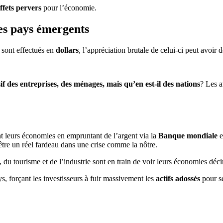
ffets pervers
pour l’économie.
des pays émergents
sont effectués en
dollars
, l’appréciation brutale de celui-ci peut avoir 
if des entreprises, des ménages, mais qu’en est-il des nations
? Les a
t leurs économies en empruntant de l’argent via la
Banque mondiale
e
être un réel fardeau dans une crise comme la nôtre.
u tourisme et de l’industrie sont en train de voir leurs économies déc
ys, forçant les investisseurs à fuir massivement les
actifs adossés
pour s