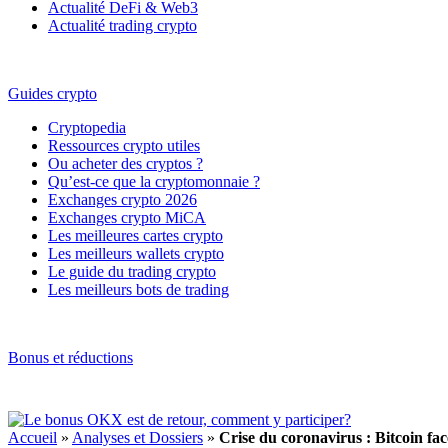
Actualité DeFi & Web3
Actualité trading crypto
Guides crypto
Cryptopedia
Ressources crypto utiles
Ou acheter des cryptos ?
Qu’est-ce que la cryptomonnaie ?
Exchanges crypto 2026
Exchanges crypto MiCA
Les meilleures cartes crypto
Les meilleurs wallets crypto
Le guide du trading crypto
Les meilleurs bots de trading
Bonus et réductions
Accueil
»
Analyses et Dossiers
»
Crise du coronavirus : Bitcoin face