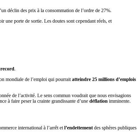
un déclin des prix à la consommation de l’ordre de 27%.
r une porte de sortie. Les doutes sont cependant réels, et
s
record
.
on mondiale de l’emploi qui pourrait
atteindre 25 millions d’emplois
ordonnée de l’activité. Le sens commun voudrait que nous envisagions
e à faire peser la crainte grandissante d’une
déflation
imminente.
ommerce international à l’arrêt et
l’endettement
des sphères publiques