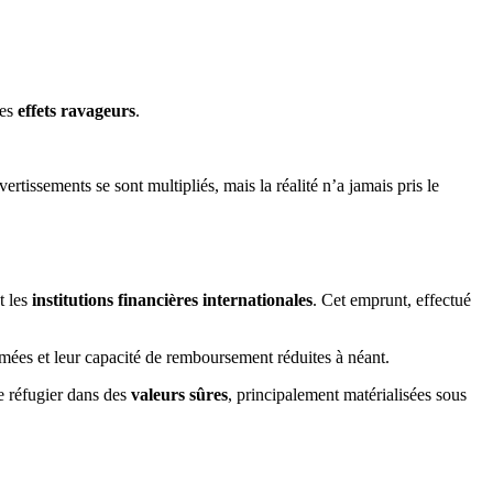
des
effets ravageurs
.
vertissements se sont multipliés, mais la réalité n’a jamais pris le
t les
institutions financières internationales
. Cet emprunt, effectué
imées et leur capacité de remboursement réduites à néant.
e réfugier dans des
valeurs sûres
, principalement matérialisées sous