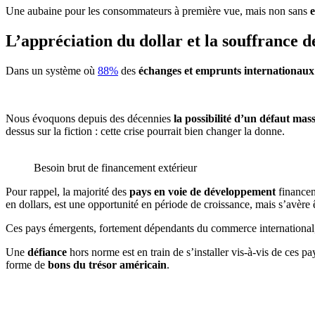
Une aubaine pour les consommateurs à première vue, mais non sans
e
L’appréciation du dollar et la souffrance 
Dans un système où
88%
des
échanges et emprunts internationaux
Nous évoquons depuis des décennies
la possibilité d’un défaut mass
dessus sur la fiction : cette crise pourrait bien changer la donne.
Besoin brut de financement extérieur
Pour rappel, la majorité des
pays en voie de développement
financen
en dollars, est une opportunité en période de croissance, mais s’avère 
Ces pays émergents, fortement dépendants du commerce international, d
Une
défiance
hors norme est en train de s’installer vis-à-vis de ces pa
forme de
bons du trésor américain
.