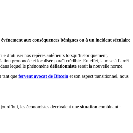
un événement aux conséquences bénignes ou à un incident séculaire
cile d’utiliser nos repères antérieurs lorsqu’historiquement,
ation prononcée et localisée paraît crédible. En effet, la mise à l’arrêt
dans lequel le phénomène
déflationniste
serait la nouvelle norme.
n tant que
fervent avocat de Bitcoin
et son aspect transitionnel, nous
ujourd’hui, les économistes décrivaient une
situation
combinant :