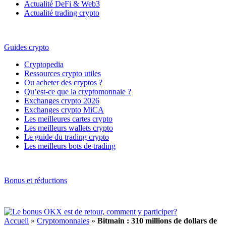
Actualité DeFi & Web3
Actualité trading crypto
Guides crypto
Cryptopedia
Ressources crypto utiles
Ou acheter des cryptos ?
Qu’est-ce que la cryptomonnaie ?
Exchanges crypto 2026
Exchanges crypto MiCA
Les meilleures cartes crypto
Les meilleurs wallets crypto
Le guide du trading crypto
Les meilleurs bots de trading
Bonus et réductions
Accueil
»
Cryptomonnaies
»
Bitmain : 310 millions de dollars de