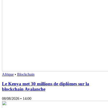
Afrique
•
Blockchain
Le Kenya met 30 millions de diplômes sur la
blockchain Avalanche
08/08/2026
• 14:00