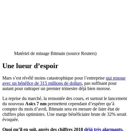
Matériel de minage Bitmain (source Reuters)
Une lueur d’espoir
Mars s’est révélé moins catastrophique pour l’entreprise
qui renoue
avec un bénéfice de 315 millions de dollars
, pas suffisant pour
autant pour rattraper un premier trimestre déjà bien morose.
La reprise du marché, la remontée des cours, et surtout le lancement
du nouveau
Asics 7 nm
permettent cependant d’espérer qu’à
compter du mois d’avril, Bitmain sera en mesure de faire état de
chiffres plus optimistes. Une marge bénéficiaire brute de 32% serait
évoquée.
Quoi qu’il en soit, après des chiffres 2018
déjà très alarmants
,