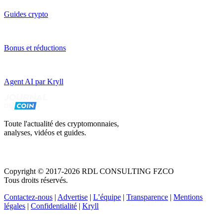
Guides crypto
Bonus et réductions
Agent AI par Kryll
Toute l'actualité des cryptomonnaies,
analyses, vidéos et guides.
Copyright © 2017-2026 RDL CONSULTING FZCO
Tous droits réservés.
Contactez-nous
|
Advertise
|
L’équipe
|
Transparence
|
Mentions
légales
|
Confidentialité
|
Kryll