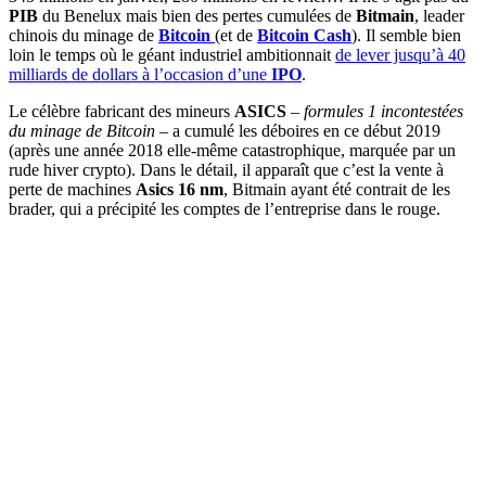
PIB
du Benelux mais bien des pertes cumulées de
Bitmain
, leader
chinois du minage de
Bitcoin
(et de
Bitcoin Cash
). Il semble bien
loin le temps où le géant industriel ambitionnait
de lever jusqu’à 40
milliards de dollars à l’occasion d’une
IPO
.
Le célèbre fabricant des mineurs
ASICS
–
formules 1 incontestées
du minage de Bitcoin –
a cumulé les déboires en ce début 2019
(après une année 2018 elle-même catastrophique, marquée par un
rude hiver crypto). Dans le détail, il apparaît que c’est la vente à
perte de machines
Asics 16 nm
, Bitmain ayant été contrait de les
brader, qui a précipité les comptes de l’entreprise dans le rouge.