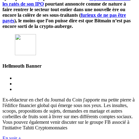
les ratés de son IPO
pourtant annoncée comme de nature à
faire rentrer le secteur tout entier dans une nouvelle ère ou
encore la colère de ses sous-traitants (
furieux de ne pas être
payés
), le moins que l’on puisse dire est que Bitmain n’est pas
encore sorti de la crypto-auberge.
Hellmouth Banner
Ex-rédacteur en chef du Journal du Coin j'apporte ma petite pierre à
l'édifice financier global qui émerge sous nos yeux. Les insultes,
scoops, propositions de sujets, demandes en mariage et autres
corbeilles de fruits sont à livrer sur mes différents comptes sociaux.
Vous pouvez également venir discuter sur le groupe FB associé à
l'initiative Tahiti Cryptomonnaies
En voir +