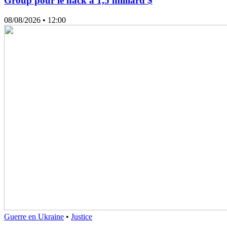
Group pour le hack à 1,5 milliard $
08/08/2026
• 12:00
Guerre en Ukraine
•
Justice