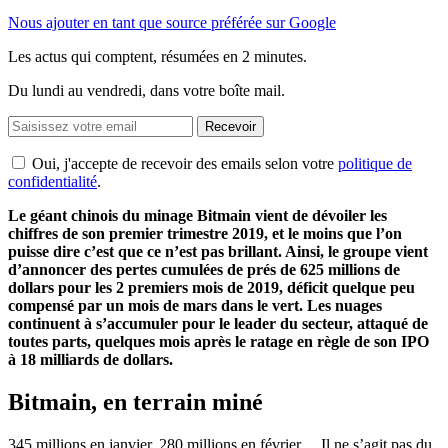
Nous ajouter en tant que source préférée sur Google
Les actus qui comptent, résumées
en 2 minutes.
Du lundi au vendredi, dans votre boîte mail.
Recevoir
Oui, j'accepte de recevoir des emails selon votre
politique de
confidentialité
.
Le géant chinois du minage Bitmain vient de dévoiler les
chiffres de son premier trimestre 2019, et le moins que l’on
puisse dire c’est que ce n’est pas brillant.
Ainsi, le groupe vient
d’annoncer des pertes cumulées de prés de 625 millions de
dollars pour les 2 premiers mois de 2019, déficit quelque peu
compensé par un mois de mars dans le vert.
Les nuages
continuent à s’accumuler pour le leader du secteur, attaqué de
toutes parts, quelques mois après le ratage en règle de son IPO
à 18 milliards de dollars.
Bitmain, en terrain miné
345 millions en janvier, 280 millions en février… Il ne s’agit pas du