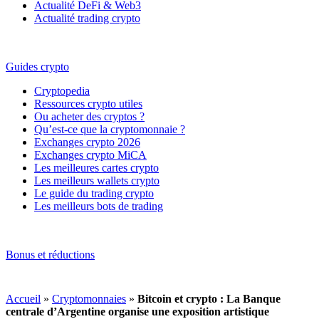
Actualité DeFi & Web3
Actualité trading crypto
Guides crypto
Cryptopedia
Ressources crypto utiles
Ou acheter des cryptos ?
Qu’est-ce que la cryptomonnaie ?
Exchanges crypto 2026
Exchanges crypto MiCA
Les meilleures cartes crypto
Les meilleurs wallets crypto
Le guide du trading crypto
Les meilleurs bots de trading
Bonus et réductions
Accueil
»
Cryptomonnaies
»
Bitcoin et crypto : La Banque
centrale d’Argentine organise une exposition artistique