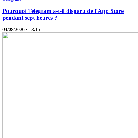
Pourquoi Telegram a-t-il disparu de l'App Store
pendant sept heures ?
04/08/2026
• 13:15