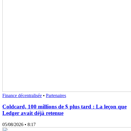
Finance décentralisée
•
Partenaires
Coldcard, 100 millions de $ plus tard : La leçon que
Ledger avait déjà retenue
05/08/2026
• 8:17