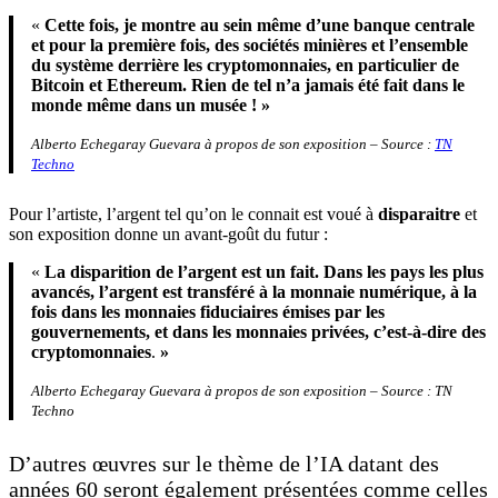
«
Cette fois, je montre au sein même d’une banque centrale
et pour la première fois, des sociétés minières et l’ensemble
du système derrière les cryptomonnaies, en particulier de
Bitcoin et Ethereum. Rien de tel n’a jamais été fait dans le
monde même dans un musée ! »
Alberto Echegaray Guevara à propos de son exposition – Source :
TN
Techno
Pour l’artiste, l’argent tel qu’on le connait est voué à
disparaitre
et
son exposition donne un avant-goût du futur :
«
La disparition de l’argent est un fait. Dans les pays les plus
avancés, l’argent est transféré à la monnaie numérique, à la
fois dans les monnaies fiduciaires émises par les
gouvernements, et dans les monnaies privées, c’est-à-dire des
cryptomonnaies
.
»
Alberto Echegaray Guevara à propos de son exposition – Source : TN
Techno
D’autres œuvres sur le thème de l’IA datant des
années 60 seront également présentées comme celles