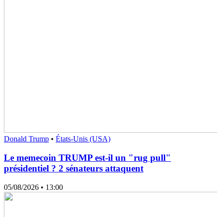
Donald Trump
•
États-Unis (USA)
Le memecoin TRUMP est-il un "rug pull"
présidentiel ? 2 sénateurs attaquent
05/08/2026
• 13:00