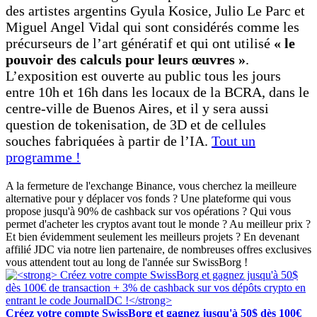
des artistes argentins Gyula Kosice, Julio Le Parc et
Miguel Angel Vidal qui sont considérés comme les
précurseurs de l’art génératif et qui ont utilisé
« le
pouvoir des calculs pour leurs œuvres »
.
L’exposition est ouverte au public tous les jours
entre 10h et 16h dans les locaux de la BCRA, dans le
centre-ville de Buenos Aires, et il y sera aussi
question de tokenisation, de 3D et de cellules
souches fabriquées à partir de l’IA.
Tout un
programme !
A la fermeture de l'exchange Binance, vous cherchez la meilleure
alternative pour y déplacer vos fonds ? Une plateforme qui vous
propose jusqu'à 90% de cashback sur vos opérations ? Qui vous
permet d'acheter les cryptos avant tout le monde ? Au meilleur prix ?
Et bien évidemment seulement les meilleurs projets ? En devenant
affilié JDC via notre lien partenaire, de nombreuses offres exclusives
vous attendent tout au long de l'année sur SwissBorg !
Créez votre compte SwissBorg et gagnez jusqu'à 50$ dès 100€