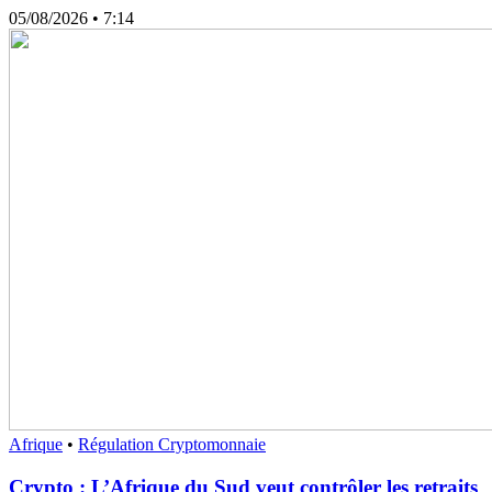
05/08/2026
• 7:14
Afrique
•
Régulation Cryptomonnaie
Crypto : L’Afrique du Sud veut contrôler les retraits