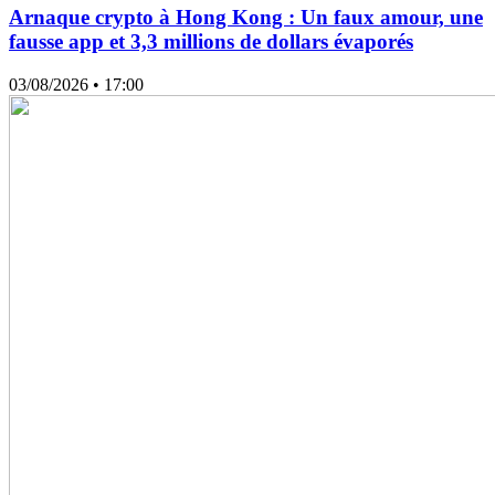
Arnaque crypto à Hong Kong : Un faux amour, une
fausse app et 3,3 millions de dollars évaporés
03/08/2026
• 17:00