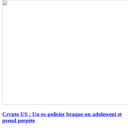
Crypto US : Un ex-policier braque un adolescent et
prend perpète