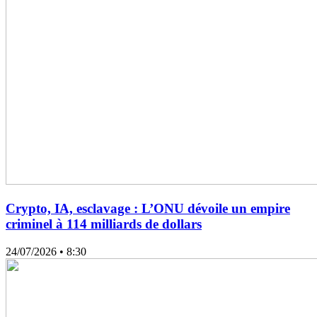
Crypto, IA, esclavage : L’ONU dévoile un empire
criminel à 114 milliards de dollars
24/07/2026
• 8:30