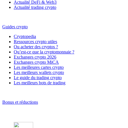
Actualité DeFi & Web3
Actualité trading crypto
Guides crypto
Cryptopedia
Ressources crypto utiles
Ou acheter des cryptos ?
Qu’est-ce que la cryptomonnaie ?
Exchanges crypto 2026
Exchanges crypto MiCA
Les meilleures cartes crypto
Les meilleurs wallets crypto
Le guide du trading crypto
Les meilleurs bots de trading
Bonus et réductions