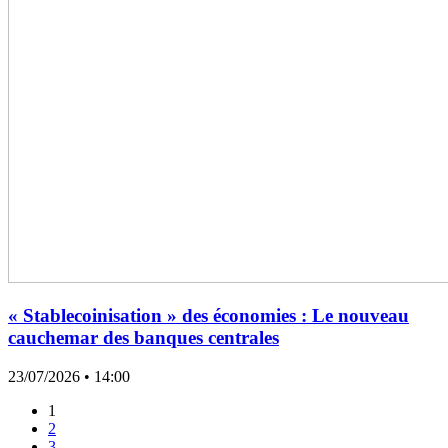
« Stablecoinisation » des économies : Le nouveau
cauchemar des banques centrales
23/07/2026
• 14:00
1
2
3