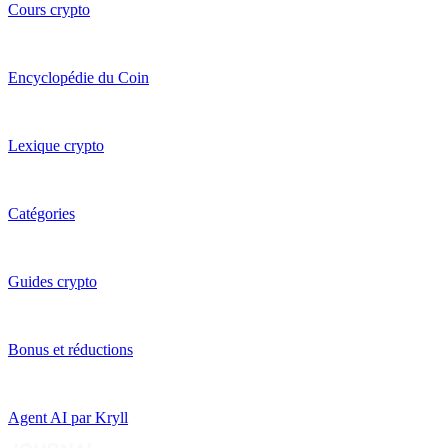
Cours crypto
Encyclopédie du Coin
Lexique crypto
Catégories
Guides crypto
Bonus et réductions
Agent AI par Kryll