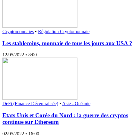
Cryptomonnaies
•
Régulation Cryptomonnaie
Les stablecoins, monnaie de tous les jours aux USA ?
12/05/2022
• 8:00
DeFi (Finance Décentralisée)
•
Asie - Océanie
Etats-Unis et Corée du Nord : la guerre des cryptos
continue sur Ethereum
02/05/2022
• 16:00