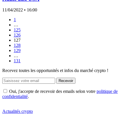
11/04/2022
• 16:00
1
…
125
126
127
128
129
…
131
Recevez toutes les opportunités et infos du marché crypto !
Recevoir
Oui, j'accepte de recevoir des emails selon votre
politique de
confidentialité
.
Actualités crypto