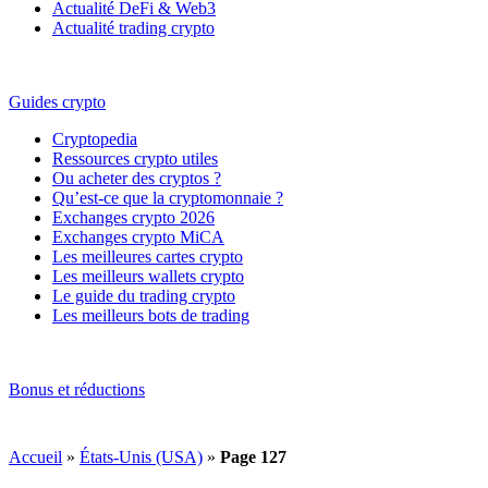
Actualité DeFi & Web3
Actualité trading crypto
Guides crypto
Cryptopedia
Ressources crypto utiles
Ou acheter des cryptos ?
Qu’est-ce que la cryptomonnaie ?
Exchanges crypto 2026
Exchanges crypto MiCA
Les meilleures cartes crypto
Les meilleurs wallets crypto
Le guide du trading crypto
Les meilleurs bots de trading
Bonus et réductions
Accueil
»
États-Unis (USA)
»
Page 127