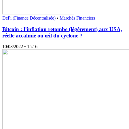
DeFi (Finance Décentralisée)
•
Marchés Financiers
Bitcoin : l’inflation retombe (légèrement) aux USA,
réelle accalmie ou œil du cyclone ?
10/08/2022
• 15:16