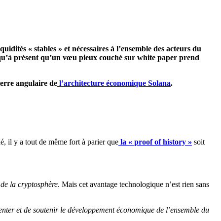
uidités « stables » et nécessaires à l’ensemble des acteurs du
usqu’à présent qu’un vœu pieux couché sur white paper prend
ierre angulaire de
l’architecture économique Solana
.
é, il y a tout de même fort à parier que
la « proof of history »
soit
 de la cryptosphère
. Mais cet avantage technologique n’est rien sans
enter et de soutenir le développement économique de l’ensemble du