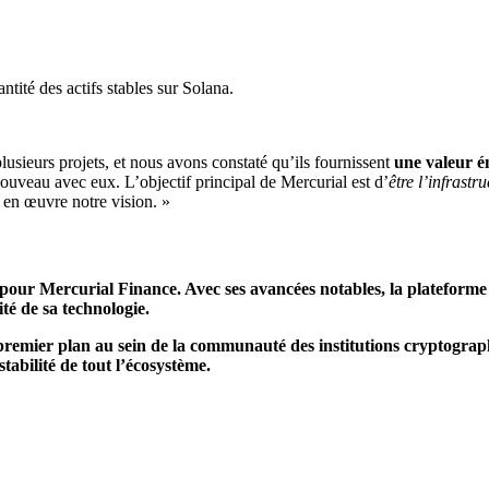
ntité des actifs stables sur Solana.
lusieurs projets, et nous avons constaté qu’ils fournissent
une valeur 
uveau avec eux. L’objectif principal de Mercurial est d’
être l’infrastr
 en œuvre notre vision. »
 pour Mercurial Finance. Avec ses avancées notables, la plateforme
té de sa technologie.
e premier plan au sein de la communauté des institutions cryptograp
stabilité de tout l’écosystème.