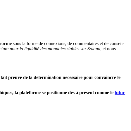
énorme
sous la forme de connexions, de commentaires et de conseils
ucture pour la liquidité des monnaies stables sur Solana
, et nous
 fait preuve de la détermination nécessaire pour convaincre le
hiques, la plateforme se positionne dès à présent comme le
futur