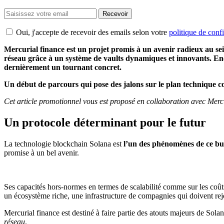
Recevoir
Oui, j'accepte de recevoir des emails selon votre
politique de confi
Mercurial finance est un projet promis à un avenir radieux au sein
réseau grâce à un système de vaults dynamiques et innovants. En
dernièrement un tournant concret.
Un début de parcours qui pose des jalons sur le plan technique c
Cet article promotionnel vous est proposé en collaboration avec Merc
Un protocole déterminant pour le futur
La technologie blockchain Solana est
l’un des phénomènes de ce bu
promise à un bel avenir.
Ses capacités hors-normes en termes de scalabilité comme sur les coût
un écosystème riche, une infrastructure de compagnies qui doivent rej
Mercurial finance est destiné à faire partie des atouts majeurs de Solan
réseau
.