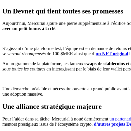
Un Devnet qui tient toutes ses promesses
Aujourd’hui, Mercurial ajoute une pierre supplémentaire à l’édifice S
avec un petit bonus à la clé
.
S’agissant d’une plateforme test, l’équipe est en demande de retours et 
se verront récompensés
de 100 $MER ainsi que d’
un NFT original
i
Au programme de la plateforme, les fameux
swaps de stablecoins
et 
sous toutes les coutures
en interagissant par le biais de leur wallet per
Une démarche préalable et nécessaire ouverte au grand public avant la 
une adoption massive.
Une alliance stratégique majeur
e
Pour l’aider dans sa tâche, Mercurial à noué dernièrement
un partenari
mentors prestigieux issus de l’écosystème crypto,
d’autres projets D