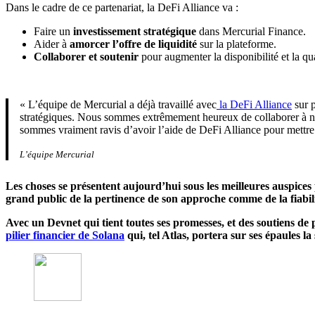
Dans le cadre de ce partenariat, la DeFi Alliance va :
Faire un
investissement stratégique
dans Mercurial Finance.
Aider à
amorcer l’offre
de liquidité
sur la plateforme.
Collaborer et soutenir
pour augmenter la disponibilité et la qua
« L’équipe de Mercurial a déjà travaillé avec
la DeFi Alliance
sur p
stratégiques. Nous sommes extrêmement heureux de collaborer à no
sommes vraiment ravis d’avoir l’aide de DeFi Alliance pour mettre
L’équipe Mercurial
Les choses se présentent aujourd’hui sous les meilleures auspices
grand public de la pertinence de son approche comme de la fiabili
Avec un Devnet qui tient toutes ses promesses, et des soutiens d
pilier financier de Solana
qui, tel Atlas, portera sur ses épaules la 