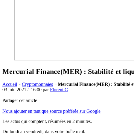
Mercurial Finance(MER) : Stabilité et liq
Accueil
»
Cryptomonnaies
»
Mercurial Finance(MER) : Stabilité e
03 juin 2021 à 16:00
par
Florent C
Partager cet article
Nous ajouter en tant que source préférée sur Google
Les actus qui comptent, résumées
en 2 minutes.
Du lundi au vendredi, dans votre boîte mail.