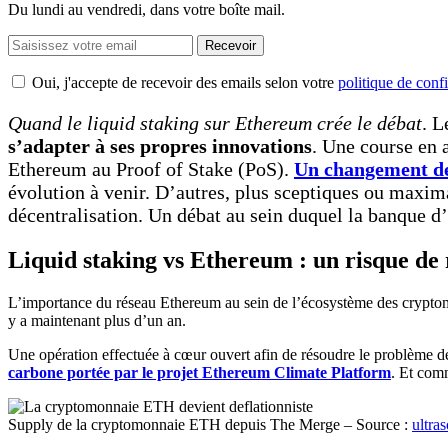
Du lundi au vendredi, dans votre boîte mail.
Recevoir
Oui, j'accepte de recevoir des emails selon votre
politique de confi
Quand le liquid staking sur Ethereum
crée le débat
. L
s’adapter à ses propres innovations
. Une course en 
Ethereum au Proof of Stake (PoS).
Un changement de
évolution à venir. D’autres, plus sceptiques ou maxima
décentralisation. Un débat au sein duquel la banque d’
Liquid staking vs Ethereum : un risque de
L’importance du réseau Ethereum au sein de l’écosystème des crypto
y a maintenant plus d’un an.
Une opération effectuée à cœur ouvert afin de résoudre le problème 
carbone portée par le projet Ethereum Climate Platform
. Et com
Supply de la cryptomonnaie ETH depuis The Merge – Source :
ultr