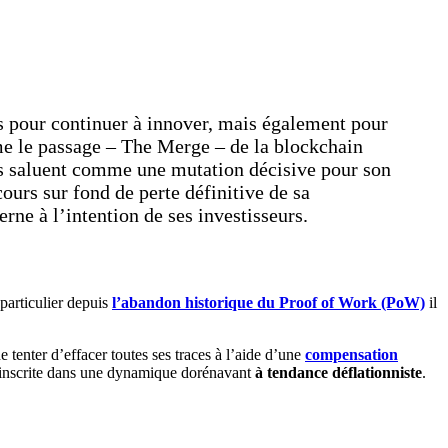
is pour continuer à innover, mais également pour
mme le passage – The Merge – de la blockchain
s saluent comme une mutation décisive pour son
ours sur fond de perte définitive de sa
rne à l’intention de ses investisseurs.
 particulier depuis
l’abandon historique du Proof of Work (PoW)
il
 tenter d’effacer toutes ses traces à l’aide d’une
compensation
 inscrite dans une dynamique dorénavant
à tendance déflationniste
.