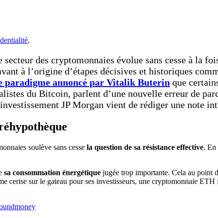
dentialité
.
e secteur des cryptomonnaies évolue sans cesse à la fo
avant à l’origine d’étapes décisives et historiques co
 paradigme annoncé par Vitalik Buterin
que certain
listes du Bitcoin, parlent d’une nouvelle erreur de parc
investissement JP Morgan vient de rédiger une note inte
 réhypothèque
monnaies soulève sans cesse
la question de sa résistance effective
. En
de
sa consommation énergétique
jugée trop importante. Cela au point de
me cerise sur le gateau pour ses investisseurs, une cryptomonnaie ETH
asoundmoney