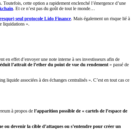
es. Toutefois, cette option a rapidement enclenché l’émergence d’une
ckchain
. Et ce n’est pas du goût de tout le monde…
(presque) seul protocole Lido Finance
. Mais également un risque lié à
 liquidations ».
ient en effet d’envoyer une note interne à ses investisseurs afin de
éduit l’attrait de l’ether du point de vue du rendement
» passé de
g liquide associées à des échanges centralisés ». C’est en tout cas ce
hereum à propos de
l’apparition possible de « cartels de l’espace de
e ou devenir la cible d’attaques ou s’entendre pour créer un