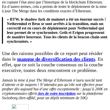
en copiant l’état ainsi que l’historique de la blockchain Ethereum.
En d’autres termes, cela a permis de tester le déploiement de la mise
à jour The Merge dans les conditions exactes d’Ethereum.
« BTW, le shadow fork de mainnet a été un énorme succès !
Nethermind et Besu se sont arrêtés à la transition, mais un
correctif est en cours de déploiement pour Nethermind qui
leur permet de se synchroniser. Geth et Erigon progressent
de manière heureuse. Tous les clients de la beacon chain sont
synchronisés
. »
Une des raisons possibles de ce report peut résider
dans le
manque de diversification des clients
. En
effet, que ce soit la couche consensus ou la couche
executive, toutes deux rencontrent ce problème.
Jamais la mise à jour The Merge d’Ethereum n’aura suscité tant
d’attente et de suspens ! N’attendez pas qu’elle soit effective pour
profiter dès aujourd’hui d’une offre exceptionnelle : jusqu’à 200€ en
cryptomonnaies offerts
lors de votre inscription
sur la plateforme
Swissborg (lien affilié, pour un dépôt minimum de 50€)