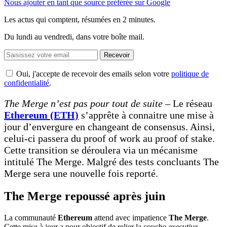
Nous ajouter en tant que source préférée sur Google
Les actus qui comptent, résumées
en 2 minutes.
Du lundi au vendredi, dans votre boîte mail.
Recevoir
Oui, j'accepte de recevoir des emails selon votre
politique de
confidentialité
.
The Merge n’est pas pour tout de suite –
Le réseau
Ethereum (ETH)
s’apprête à connaitre une mise à
jour d’envergure en changeant de consensus. Ainsi,
celui-ci passera du proof of work au proof of stake.
Cette transition se déroulera via un mécanisme
intitulé The Merge. Malgré des tests concluants The
Merge sera une nouvelle fois reporté.
The Merge repoussé après juin
La communauté
Ethereum
attend avec impatience
The Merge
.
Cette mise à jour a pour objectif de relier la couche
executive