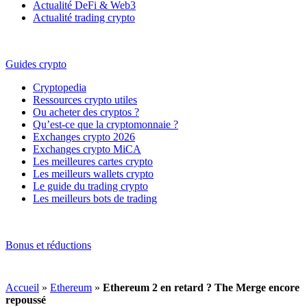
Actualité DeFi & Web3
Actualité trading crypto
Guides crypto
Cryptopedia
Ressources crypto utiles
Ou acheter des cryptos ?
Qu’est-ce que la cryptomonnaie ?
Exchanges crypto 2026
Exchanges crypto MiCA
Les meilleures cartes crypto
Les meilleurs wallets crypto
Le guide du trading crypto
Les meilleurs bots de trading
Bonus et réductions
Accueil
»
Ethereum
»
Ethereum 2 en retard ? The Merge encore
repoussé