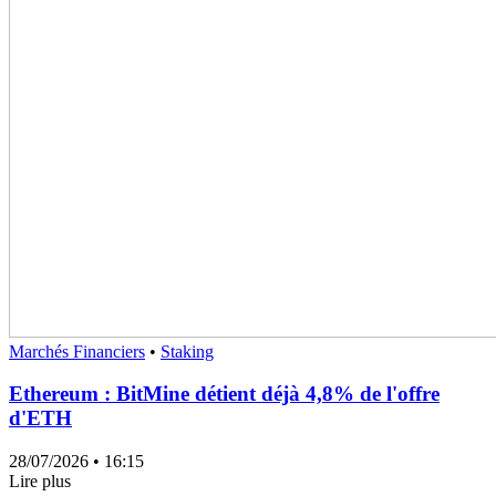
Marchés Financiers
•
Staking
Ethereum : BitMine détient déjà 4,8% de l'offre
d'ETH
28/07/2026
• 16:15
Lire plus