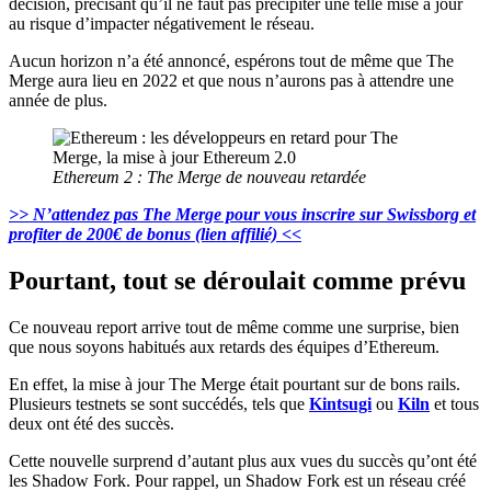
décision, précisant qu’il ne faut pas précipiter une telle mise à jour
au risque d’impacter négativement le réseau.
Aucun horizon n’a été annoncé, espérons tout de même que The
Merge aura lieu en 2022 et que nous n’aurons pas à attendre une
année de plus.
Ethereum 2 : The Merge de nouveau retardée
>> N’attendez pas The Merge pour vous inscrire sur Swissborg et
profiter de 200€ de bonus (lien affilié) <<
Pourtant, tout se déroulait comme prévu
Ce nouveau report arrive tout de même comme une surprise, bien
que nous soyons habitués aux retards des équipes d’Ethereum.
En effet, la mise à jour The Merge était pourtant sur de bons rails.
Plusieurs testnets se sont succédés, tels que
Kintsugi
ou
Kiln
et tous
deux ont été des succès.
Cette nouvelle surprend d’autant plus aux vues du succès qu’ont été
les Shadow Fork. Pour rappel, un Shadow Fork est un réseau créé