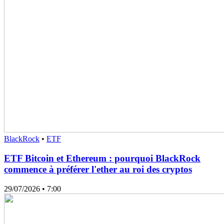
BlackRock
•
ETF
ETF Bitcoin et Ethereum : pourquoi BlackRock
commence à préférer l'ether au roi des cryptos
29/07/2026
• 7:00