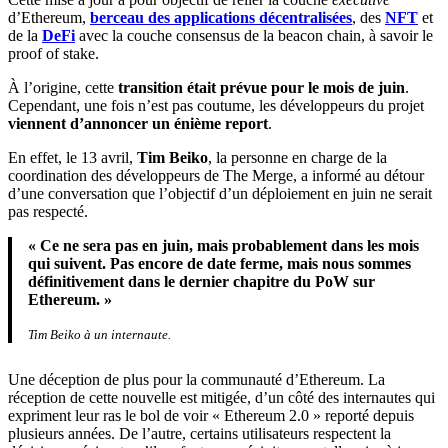
d’Ethereum,
berceau des applications décentralisées
, des
NFT
et
de la
DeFi
avec la couche consensus de la beacon chain, à savoir le
proof of stake.
À l’origine, cette
transition était prévue pour le mois de juin
.
Cependant, une fois n’est pas coutume, les développeurs du projet
viennent d’annoncer un énième report
.
En effet, le 13 avril,
Tim Beiko
, la personne en charge de la
coordination des développeurs de The Merge, a informé au détour
d’une conversation que l’objectif d’un déploiement en juin ne serait
pas respecté.
« Ce ne sera pas en juin, mais probablement dans les mois
qui suivent. Pas encore de date ferme, mais nous sommes
définitivement dans le dernier chapitre du PoW sur
Ethereum.
»
Tim Beiko à un internaute.
Une déception de plus pour la communauté d’Ethereum. La
réception de cette nouvelle est mitigée, d’un côté des internautes qui
expriment leur ras le bol de voir « Ethereum 2.0 » reporté depuis
plusieurs années. De l’autre, certains utilisateurs respectent la