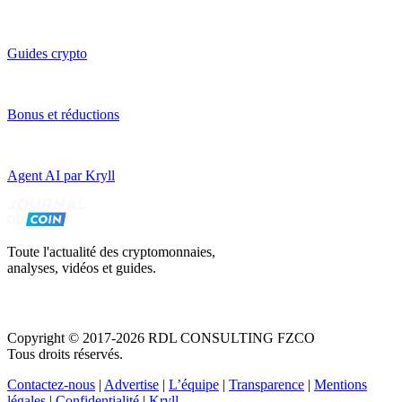
Guides crypto
Bonus et réductions
Agent AI par Kryll
Toute l'actualité des cryptomonnaies,
analyses, vidéos et guides.
Copyright © 2017-2026 RDL CONSULTING FZCO
Tous droits réservés.
Contactez-nous
|
Advertise
|
L’équipe
|
Transparence
|
Mentions
légales
|
Confidentialité
|
Kryll