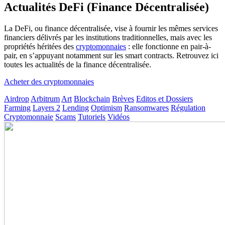
Actualités DeFi (Finance Décentralisée)
La DeFi, ou finance décentralisée, vise à fournir les mêmes services
financiers délivrés par les institutions traditionnelles, mais avec les
propriétés héritées des
cryptomonnaies
: elle fonctionne en pair-à-
pair, en s’appuyant notamment sur les smart contracts. Retrouvez ici
toutes les actualités de la finance décentralisée.
Acheter des cryptomonnaies
Airdrop
Arbitrum
Art
Blockchain
Brèves
Editos et Dossiers
Farming
Layers 2
Lending
Optimism
Ransomwares
Régulation
Cryptomonnaie
Scams
Tutoriels
Vidéos