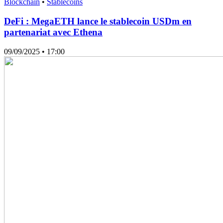
Blockchain
•
Stablecoins
DeFi : MegaETH lance le stablecoin USDm en
partenariat avec Ethena
09/09/2025
• 17:00