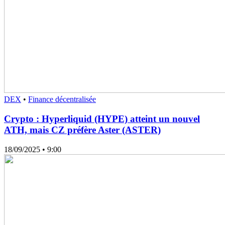
DEX
•
Finance décentralisée
Crypto : Hyperliquid (HYPE) atteint un nouvel
ATH, mais CZ préfère Aster (ASTER)
18/09/2025
• 9:00