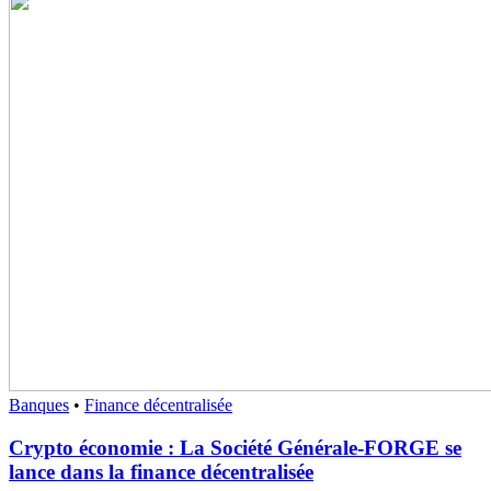
Banques
•
Finance décentralisée
Crypto économie : La Société Générale-FORGE se
lance dans la finance décentralisée