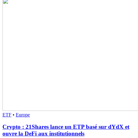
ETF
•
Europe
Crypto : 21Shares lance un ETP basé sur dYdX et
ouvre la DeFi aux institutionnels