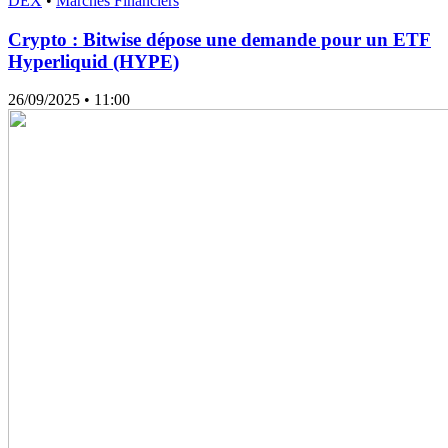
DEX
•
Marchés Financiers
Crypto : Bitwise dépose une demande pour un ETF
Hyperliquid (HYPE)
26/09/2025
• 11:00