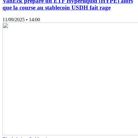
VanEck prépare un ETF Hyperliquid (HYPE) alors
que la course au stablecoin USDH fait rage
11/09/2025
• 14:00