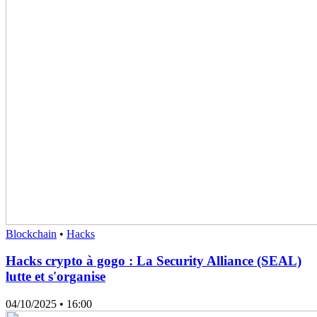
Blockchain
•
Hacks
Hacks crypto à gogo : La Security Alliance (SEAL)
lutte et s'organise
04/10/2025
• 16:00