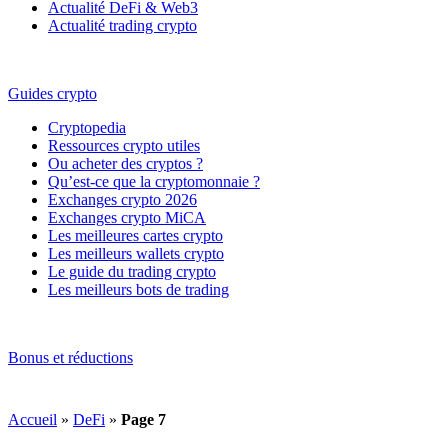
Actualité DeFi & Web3
Actualité trading crypto
Guides crypto
Cryptopedia
Ressources crypto utiles
Ou acheter des cryptos ?
Qu’est-ce que la cryptomonnaie ?
Exchanges crypto 2026
Exchanges crypto MiCA
Les meilleures cartes crypto
Les meilleurs wallets crypto
Le guide du trading crypto
Les meilleurs bots de trading
Bonus et réductions
Accueil
»
DeFi
»
Page 7