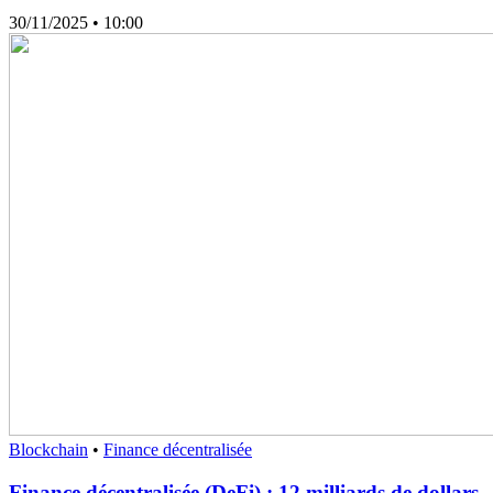
30/11/2025
• 10:00
Blockchain
•
Finance décentralisée
Finance décentralisée (DeFi) : 12 milliards de dollars