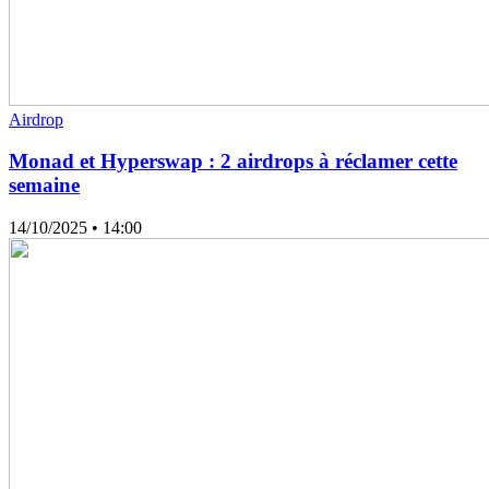
Airdrop
Monad et Hyperswap : 2 airdrops à réclamer cette
semaine
14/10/2025
• 14:00