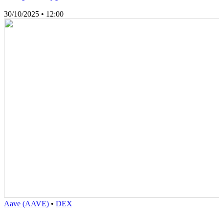
30/10/2025
• 12:00
Aave (AAVE)
•
DEX