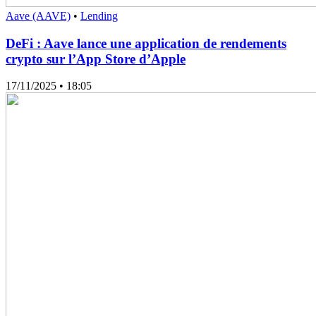
Aave (AAVE)
•
Lending
DeFi : Aave lance une application de rendements
crypto sur l’App Store d’Apple
17/11/2025
• 18:05