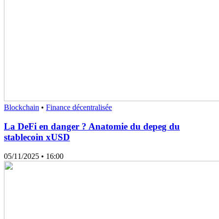
Blockchain
•
Finance décentralisée
La DeFi en danger ? Anatomie du depeg du
stablecoin xUSD
05/11/2025
• 16:00