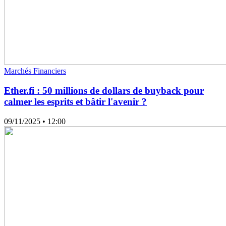
Marchés Financiers
Ether.fi : 50 millions de dollars de buyback pour
calmer les esprits et bâtir l'avenir ?
09/11/2025
• 12:00