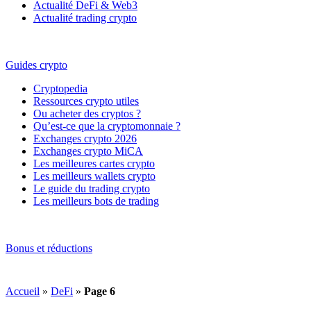
Actualité DeFi & Web3
Actualité trading crypto
Guides crypto
Cryptopedia
Ressources crypto utiles
Ou acheter des cryptos ?
Qu’est-ce que la cryptomonnaie ?
Exchanges crypto 2026
Exchanges crypto MiCA
Les meilleures cartes crypto
Les meilleurs wallets crypto
Le guide du trading crypto
Les meilleurs bots de trading
Bonus et réductions
Accueil
»
DeFi
»
Page 6