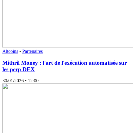
Altcoins
•
Partenaires
Mithril Money : l'art de l'exécution automatisée sur
les perp DEX
30/01/2026
• 12:00