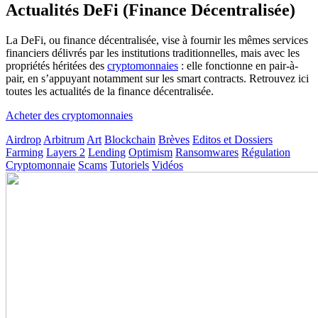
Actualités DeFi (Finance Décentralisée)
La DeFi, ou finance décentralisée, vise à fournir les mêmes services
financiers délivrés par les institutions traditionnelles, mais avec les
propriétés héritées des
cryptomonnaies
: elle fonctionne en pair-à-
pair, en s’appuyant notamment sur les smart contracts. Retrouvez ici
toutes les actualités de la finance décentralisée.
Acheter des cryptomonnaies
Airdrop
Arbitrum
Art
Blockchain
Brèves
Editos et Dossiers
Farming
Layers 2
Lending
Optimism
Ransomwares
Régulation
Cryptomonnaie
Scams
Tutoriels
Vidéos