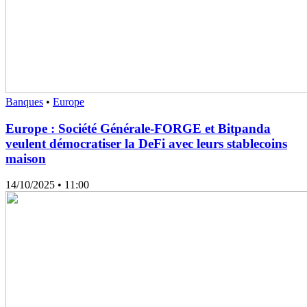
Banques
•
Europe
Europe : Société Générale-FORGE et Bitpanda
veulent démocratiser la DeFi avec leurs stablecoins
maison
14/10/2025
• 11:00