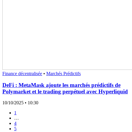
Finance décentralisée
•
Marchés Prédictifs
DeFi : MetaMask ajoute les marchés prédictifs de
Polymarket et le trading perpétuel avec Hyperliquid
10/10/2025
• 10:30
1
…
4
5