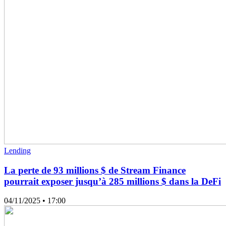
Lending
La perte de 93 millions $ de Stream Finance
pourrait exposer jusqu’à 285 millions $ dans la DeFi
04/11/2025
• 17:00