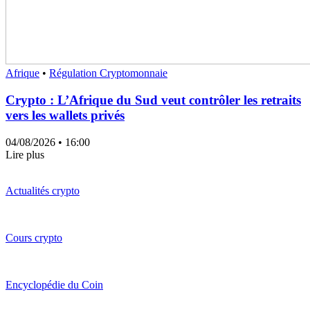
Afrique
•
Régulation Cryptomonnaie
Crypto : L’Afrique du Sud veut contrôler les retraits
vers les wallets privés
04/08/2026
• 16:00
Lire plus
Actualités crypto
Cours crypto
Encyclopédie du Coin