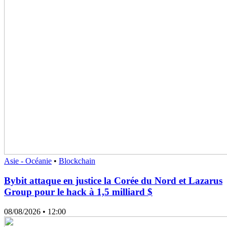
Asie - Océanie
•
Blockchain
Bybit attaque en justice la Corée du Nord et Lazarus
Group pour le hack à 1,5 milliard $
08/08/2026
• 12:00