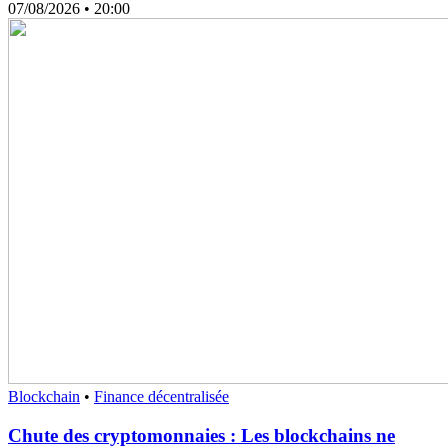
07/08/2026
• 20:00
Blockchain
•
Finance décentralisée
Chute des cryptomonnaies : Les blockchains ne