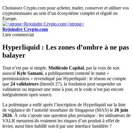
Choisissez Crypto.com pour acheter, trader, conserver et utiliser vos
cryptomonnaies au sein d’un écosystème complet et régulé en
Europe.
Rejoindre Crypto.com
Lien commercial
Hyperliquid : Les zones d’ombre à ne pas
balayer
Tout n’est pas si simple.
Multicoin Capital
, par la voix de son
associé
Kyle Samani
, a publiquement contesté le statut «
permissionless » revendiqué par Hyperliquid : le réseau ne compte
que
24 validateurs
(bientôt 27), la fondation peut suspendre un
validateur ou imposer une mise à jour, et le code n’est pas encore
intégralement open source.
La polémique a enflé après l’inscription de Hyperliquid sur la liste
de vigilance de l’autorité monétaire de Singapour (MAS) le
26 juin
2026
. À cela s’ajoute une question plus prosaïque : les utilisateurs de
VALR mesurent-ils vraiment les risques d’un produit à effet de
levier, aussi bien habillé soit-il par une interface familière ?