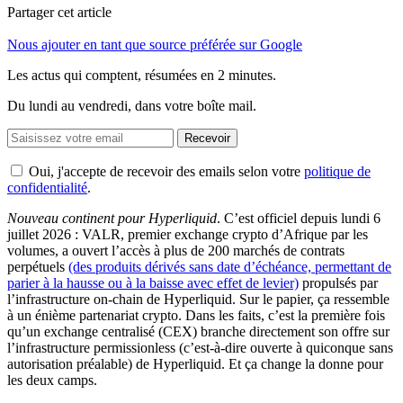
Partager cet article
Nous ajouter en tant que source préférée sur Google
Les actus qui comptent, résumées
en 2 minutes.
Du lundi au vendredi, dans votre boîte mail.
Recevoir
Oui, j'accepte de recevoir des emails selon votre
politique de
confidentialité
.
Nouveau continent pour Hyperliquid
. C’est officiel depuis lundi 6
juillet 2026 : VALR, premier exchange crypto d’Afrique par les
volumes, a ouvert l’accès à plus de 200 marchés de contrats
perpétuels
(des produits dérivés sans date d’échéance, permettant de
parier à la hausse ou à la baisse avec effet de levier)
propulsés par
l’infrastructure on-chain de Hyperliquid. Sur le papier, ça ressemble
à un énième partenariat crypto. Dans les faits, c’est la première fois
qu’un exchange centralisé (CEX) branche directement son offre sur
l’infrastructure permissionless (c’est-à-dire ouverte à quiconque sans
autorisation préalable) de Hyperliquid. Et ça change la donne pour
les deux camps.