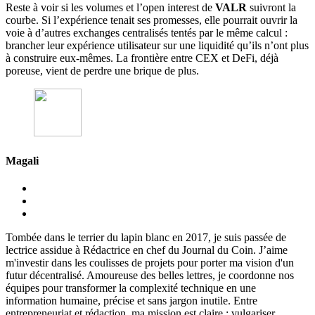
Reste à voir si les volumes et l’open interest de
VALR
suivront la
courbe. Si l’expérience tenait ses promesses, elle pourrait ouvrir la
voie à d’autres exchanges centralisés tentés par le même calcul :
brancher leur expérience utilisateur sur une liquidité qu’ils n’ont plus
à construire eux-mêmes. La frontière entre CEX et DeFi, déjà
poreuse, vient de perdre une brique de plus.
Magali
Tombée dans le terrier du lapin blanc en 2017, je suis passée de
lectrice assidue à Rédactrice en chef du Journal du Coin. J’aime
m'investir dans les coulisses de projets pour porter ma vision d'un
futur décentralisé. Amoureuse des belles lettres, je coordonne nos
équipes pour transformer la complexité technique en une
information humaine, précise et sans jargon inutile. Entre
entrepreneuriat et rédaction, ma mission est claire : vulgariser