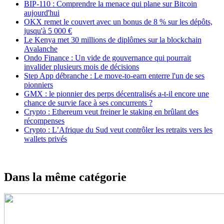
BIP-110 : Comprendre la menace qui plane sur Bitcoin
aujourd'hui
OKX remet le couvert avec un bonus de 8 % sur les dépôts,
jusqu'à 5 000 €
Le Kenya met 30 millions de diplômes sur la blockchain
Avalanche
Ondo Finance : Un vide de gouvernance qui pourrait
invalider plusieurs mois de décisions
Step App débranche : Le move-to-earn enterre l'un de ses
pionniers
GMX : le pionnier des perps décentralisés a-t-il encore une
chance de survie face à ses concurrents ?
Crypto : Ethereum veut freiner le staking en brûlant des
récompenses
Crypto : L’Afrique du Sud veut contrôler les retraits vers les
wallets privés
Dans la même catégorie