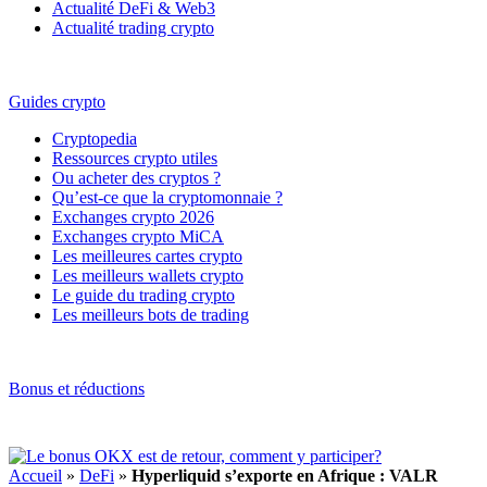
Actualité DeFi & Web3
Actualité trading crypto
Guides crypto
Cryptopedia
Ressources crypto utiles
Ou acheter des cryptos ?
Qu’est-ce que la cryptomonnaie ?
Exchanges crypto 2026
Exchanges crypto MiCA
Les meilleures cartes crypto
Les meilleurs wallets crypto
Le guide du trading crypto
Les meilleurs bots de trading
Bonus et réductions
Accueil
»
DeFi
»
Hyperliquid s’exporte en Afrique : VALR