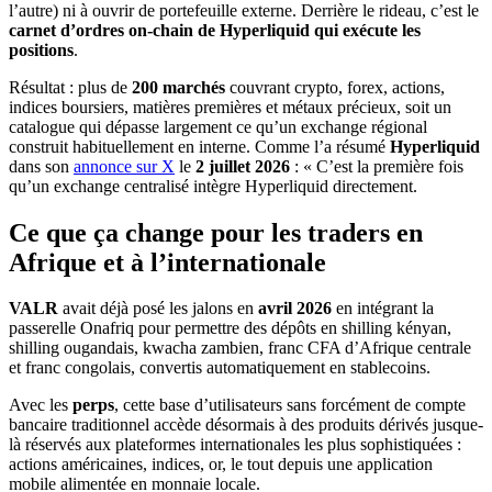
l’autre) ni à ouvrir de portefeuille externe. Derrière le rideau, c’est le
carnet d’ordres on-chain de Hyperliquid qui exécute les
positions
.
Résultat : plus de
200 marchés
couvrant crypto, forex, actions,
indices boursiers, matières premières et métaux précieux, soit un
catalogue qui dépasse largement ce qu’un exchange régional
construit habituellement en interne. Comme l’a résumé
Hyperliquid
dans son
annonce sur X
le
2 juillet 2026
: « C’est la première fois
qu’un exchange centralisé intègre Hyperliquid directement.
Ce que ça change pour les traders en
Afrique et à l’internationale
VALR
avait déjà posé les jalons en
avril 2026
en intégrant la
passerelle Onafriq pour permettre des dépôts en shilling kényan,
shilling ougandais, kwacha zambien, franc CFA d’Afrique centrale
et franc congolais, convertis automatiquement en stablecoins.
Avec les
perps
, cette base d’utilisateurs sans forcément de compte
bancaire traditionnel accède désormais à des produits dérivés jusque-
là réservés aux plateformes internationales les plus sophistiquées :
actions américaines, indices, or, le tout depuis une application
mobile alimentée en monnaie locale.