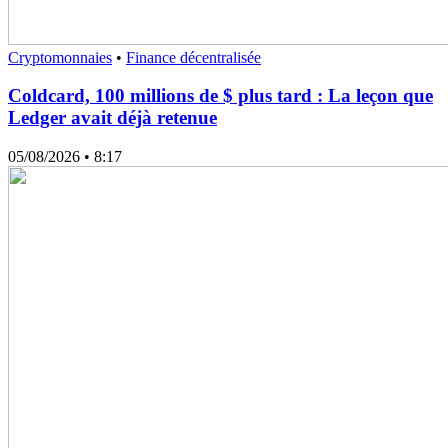
Cryptomonnaies
•
Finance décentralisée
Coldcard, 100 millions de $ plus tard : La leçon que
Ledger avait déjà retenue
05/08/2026
• 8:17