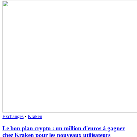
Exchanges
•
Kraken
Le bon plan crypto : un million d'euros à gagner
chez Kraken pour les nouveaux utilisateurs