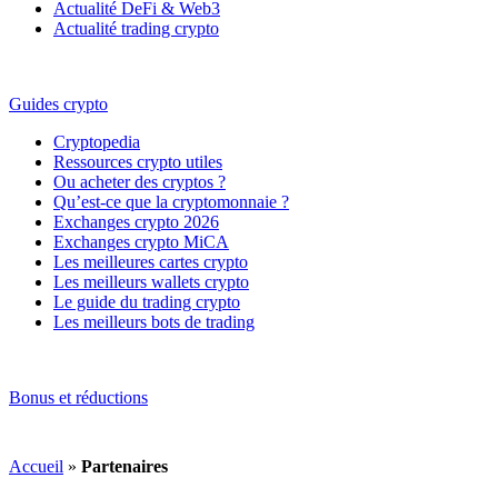
Actualité DeFi & Web3
Actualité trading crypto
Guides crypto
Cryptopedia
Ressources crypto utiles
Ou acheter des cryptos ?
Qu’est-ce que la cryptomonnaie ?
Exchanges crypto 2026
Exchanges crypto MiCA
Les meilleures cartes crypto
Les meilleurs wallets crypto
Le guide du trading crypto
Les meilleurs bots de trading
Bonus et réductions
Accueil
»
Partenaires