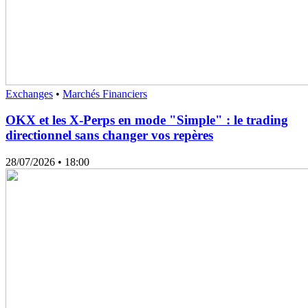
Exchanges
•
Marchés Financiers
OKX et les X-Perps en mode "Simple" : le trading
directionnel sans changer vos repères
28/07/2026
• 18:00