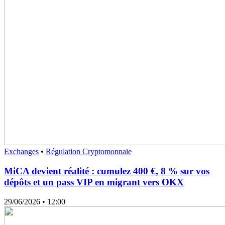
Exchanges
•
Régulation Cryptomonnaie
MiCA devient réalité : cumulez 400 €, 8 % sur vos
dépôts et un pass VIP en migrant vers OKX
29/06/2026
• 12:00