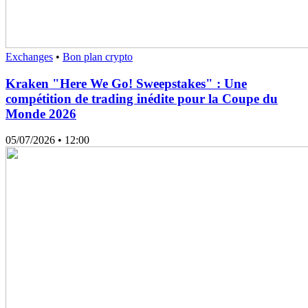
Exchanges
•
Bon plan crypto
Kraken "Here We Go! Sweepstakes" : Une
compétition de trading inédite pour la Coupe du
Monde 2026
05/07/2026
• 12:00