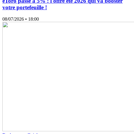
eToro passe à 5% : l'offre été 2026 qui va booster
votre portefeuille !
08/07/2026
• 18:00