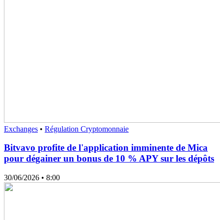
Exchanges
•
Régulation Cryptomonnaie
Bitvavo profite de l'application imminente de Mica
pour dégainer un bonus de 10 % APY sur les dépôts
30/06/2026
• 8:00