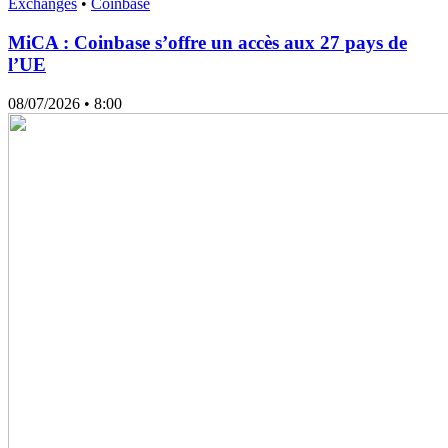
Exchanges
•
Coinbase
MiCA : Coinbase s’offre un accès aux 27 pays de
l’UE
08/07/2026
• 8:00