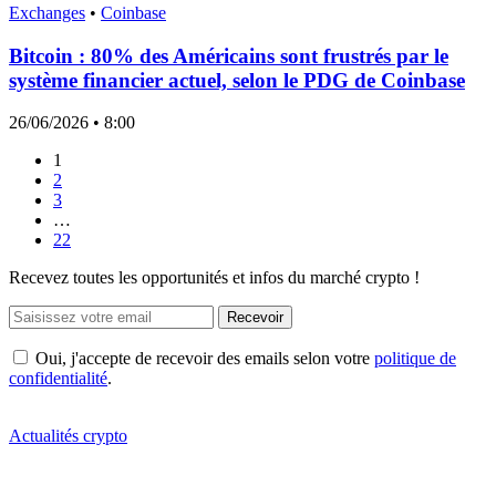
Exchanges
•
Coinbase
Bitcoin : 80% des Américains sont frustrés par le
système financier actuel, selon le PDG de Coinbase
26/06/2026
• 8:00
1
2
3
…
22
Recevez toutes les opportunités et infos du marché crypto !
Recevoir
Oui, j'accepte de recevoir des emails selon votre
politique de
confidentialité
.
Actualités crypto