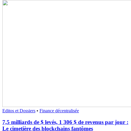
Editos et Dossiers
•
Finance décentralisée
7,5 milliards de $ levés, 1 306 $ de revenus par jour :
Le cimetière des blockchains fantômes