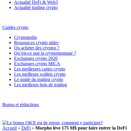
Actualité DeFi & Web3
Actualité trading crypto
Guides crypto
Cryptopedia
Ressources crypto utiles
Ou acheter des cryptos ?
Qu’est-ce que la cryptomonnaie ?
Exchanges crypto 2026
Exchanges crypto MiCA
Les meilleures cartes crypto
Les meilleurs wallets crypto
Le guide du trading crypto
Les meilleurs bots de trading
Bonus et réductions
Accueil
»
DeFi
»
Morpho lève 175 M$ pour faire entrer la DeFi