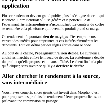
application
Plus ce rendement devient grand public, plus il s’éloigne de celui qui
le touche. Entre l’endroit où il se génère et le portefeuille de
l’épargnant,
les intermédiaires s’accumulent
. Le curateur du coffre
se rémunère et la plateforme qui revend le produit prend sa marge.
Ce rendement n’a pourtant
rien de magique
. Des emprunteurs
versent des intérêts pour emprunter, et ces intérêts rémunèrent les
déposants. Tout est défini par des règles écrites dans le code.
Au bout de la chaîne,
l’épargnant n’a rien décidé
. Le curateur a
choisi les marchés et fixé le niveau de risque. La plateforme a décidé
du produit qu’elle propose et du taux affiché. Le client final n’a plus
qu’à cliquer, sans savoir ce qu’il y a
derrière le chiffre
.
Aller chercher le rendement à la source,
sans intermédiaire
Vous l’avez compris, si ces géants ont investi dans Morpho, c’est
pour proposer des produits de rendement à leurs propres clients, en
prélevant une commission au passage.