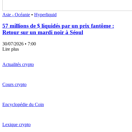
Asie - Océanie
•
Hyperliquid
57 millions de $ liquidés par un prix fantôme :
Retour sur un mardi noir à Séoul
30/07/2026
• 7:00
Lire plus
Actualités crypto
Cours crypto
Encyclopédie du Coin
Lexique crypto