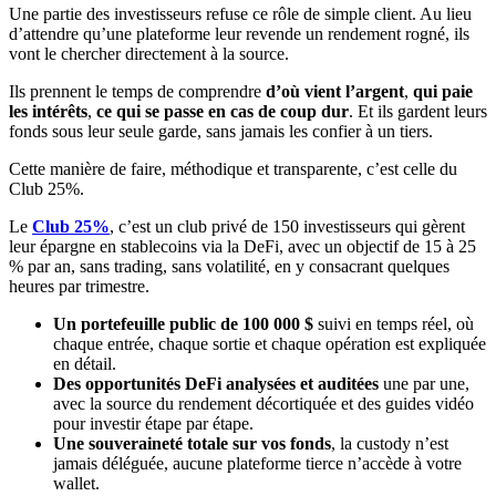
Une partie des investisseurs refuse ce rôle de simple client. Au lieu
d’attendre qu’une plateforme leur revende un rendement rogné, ils
vont le chercher directement à la source.
Ils prennent le temps de comprendre
d’où vient l’argent
,
qui paie
les intérêts
,
ce qui se passe en cas de coup dur
. Et ils gardent leurs
fonds sous leur seule garde, sans jamais les confier à un tiers.
Cette manière de faire, méthodique et transparente, c’est celle du
Club 25%.
Le
Club 25%
, c’est un club privé de 150 investisseurs qui gèrent
leur épargne en stablecoins via la DeFi, avec un objectif de 15 à 25
% par an, sans trading, sans volatilité, en y consacrant quelques
heures par trimestre.
Un portefeuille public de 100 000 $
suivi en temps réel, où
chaque entrée, chaque sortie et chaque opération est expliquée
en détail.
Des opportunités DeFi analysées et auditées
une par une,
avec la source du rendement décortiquée et des guides vidéo
pour investir étape par étape.
Une souveraineté totale sur vos fonds
, la custody n’est
jamais déléguée, aucune plateforme tierce n’accède à votre
wallet.