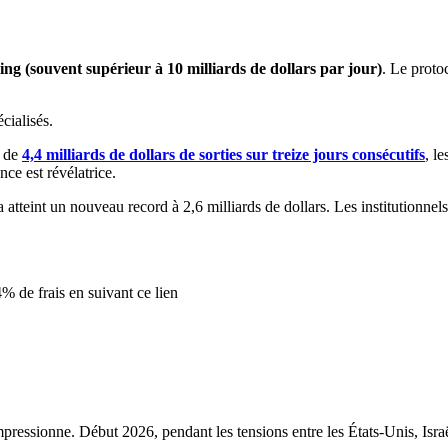
ng (souvent supérieur à 10 milliards de dollars par jour)
. Le proto
cialisés.
s de
4,4 milliards de dollars de sorties sur treize jours consécutifs
, l
nce est révélatrice.
 atteint un nouveau record à 2,6 milliards de dollars. Les institutionnel
 de frais en suivant ce lien
essionne. Début 2026, pendant les tensions entre les États-Unis, Israël