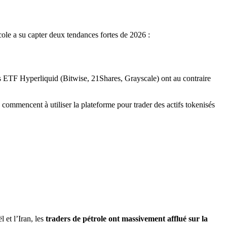
cole a su capter deux tendances fortes de 2026 :
es ETF Hyperliquid (Bitwise, 21Shares, Grayscale) ont au contraire
s commencent à utiliser la plateforme pour trader des actifs tokenisés
 et l’Iran, les
traders de pétrole ont massivement afflué sur la