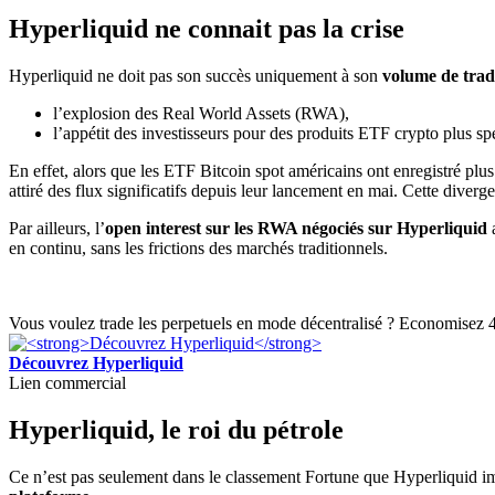
Hyperliquid ne connait pas la crise
Hyperliquid ne doit pas son succès uniquement à son
volume de tradi
l’explosion des Real World Assets (RWA),
l’appétit des investisseurs pour des produits ETF crypto plus spé
En effet, alors que les ETF Bitcoin spot américains ont enregistré plu
attiré des flux significatifs depuis leur lancement en mai. Cette diverge
Par ailleurs, l’
open interest sur les RWA négociés sur Hyperliquid
a
en continu, sans les frictions des marchés traditionnels.
Vous voulez trade les perpetuels en mode décentralisé ? Economisez 4%
Découvrez Hyperliquid
Lien commercial
Hyperliquid, le roi du pétrole
Ce n’est pas seulement dans le classement Fortune que Hyperliquid impr