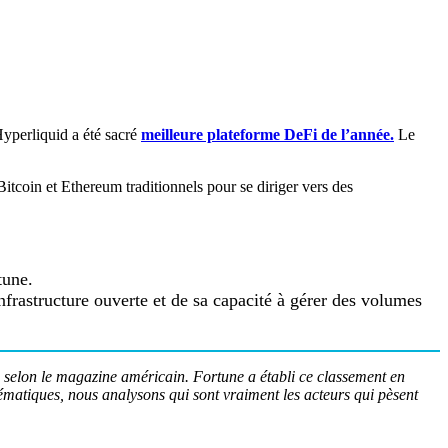
Hyperliquid a été sacré
meilleure plateforme DeFi de l’année.
Le
Bitcoin et Ethereum traditionnels pour se diriger vers des
tune.
 infrastructure ouverte et de sa capacité à gérer des volumes
in selon le magazine américain. Fortune a établi ce classement en
hématiques, nous analysons qui sont vraiment les acteurs qui pèsent