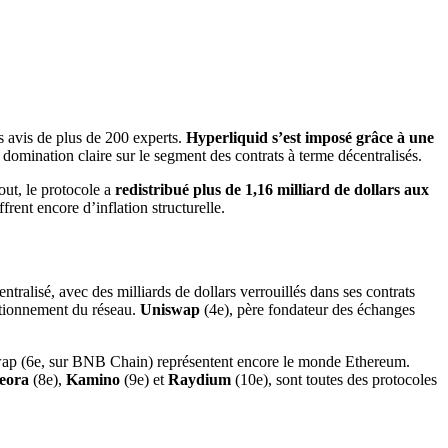
s avis de plus de 200 experts.
Hyperliquid s’est imposé grâce à une
domination claire sur le segment des contrats à terme décentralisés.
out, le protocole a
redistribué plus de 1,16 milliard de dollars aux
rent encore d’inflation structurelle.
ntralisé, avec des milliards de dollars verrouillés dans ses contrats
ctionnement du réseau.
Uniswap
(4e), père fondateur des échanges
wap (6e, sur BNB Chain) représentent encore le monde Ethereum.
eora
(8e),
Kamino
(9e) et
Raydium
(10e), sont toutes des protocoles