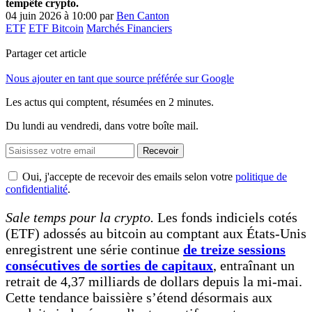
tempête crypto.
04 juin 2026 à 10:00
par
Ben Canton
ETF
ETF Bitcoin
Marchés Financiers
Partager cet article
Nous ajouter en tant que source préférée sur Google
Les actus qui comptent, résumées
en 2 minutes.
Du lundi au vendredi, dans votre boîte mail.
Recevoir
Oui, j'accepte de recevoir des emails selon votre
politique de
confidentialité
.
Sale temps pour la crypto.
Les fonds indiciels cotés
(ETF) adossés au bitcoin au comptant aux États-Unis
enregistrent une série continue
de treize sessions
consécutives de sorties de capitaux
, entraînant un
retrait de 4,37 milliards de dollars depuis la mi-mai.
Cette tendance baissière s’étend désormais aux