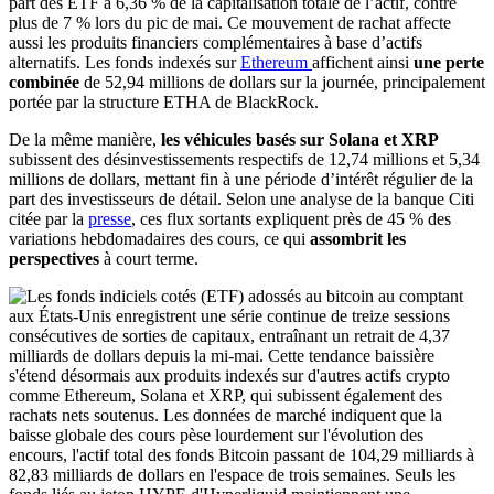
part des ETF à 6,36 % de la capitalisation totale de l’actif, contre
plus de 7 % lors du pic de mai. Ce mouvement de rachat affecte
aussi les produits financiers complémentaires à base d’actifs
alternatifs. Les fonds indexés sur
Ethereum
affichent ainsi
une perte
combinée
de 52,94 millions de dollars sur la journée, principalement
portée par la structure ETHA de BlackRock.
De la même manière,
les véhicules basés sur Solana et XRP
subissent des désinvestissements respectifs de 12,74 millions et 5,34
millions de dollars, mettant fin à une période d’intérêt régulier de la
part des investisseurs de détail. Selon une analyse de la banque Citi
citée par la
presse
, ces flux sortants expliquent près de 45 % des
variations hebdomadaires des cours, ce qui
assombrit les
perspectives
à court terme.