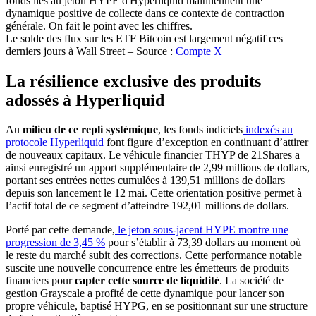
Le solde des flux sur les ETF Bitcoin est largement négatif ces
derniers jours à Wall Street – Source :
Compte X
La résilience exclusive des produits
adossés à Hyperliquid
Au
milieu de ce repli systémique
, les fonds indiciels
indexés au
protocole Hyperliquid
font figure d’exception en continuant d’attirer
de nouveaux capitaux. Le véhicule financier THYP de 21Shares a
ainsi enregistré un apport supplémentaire de 2,99 millions de dollars,
portant ses entrées nettes cumulées à 139,51 millions de dollars
depuis son lancement le 12 mai. Cette orientation positive permet à
l’actif total de ce segment d’atteindre 192,01 millions de dollars.
Porté par cette demande,
le jeton sous-jacent HYPE montre une
progression de 3,45 %
pour s’établir à 73,39 dollars au moment où
le reste du marché subit des corrections. Cette performance notable
suscite une nouvelle concurrence entre les émetteurs de produits
financiers pour
capter cette source de liquidité
. La société de
gestion Grayscale a profité de cette dynamique pour lancer son
propre véhicule, baptisé HYPG, en se positionnant sur une structure