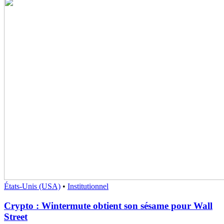
États-Unis (USA)
•
Institutionnel
Crypto : Wintermute obtient son sésame pour Wall
Street