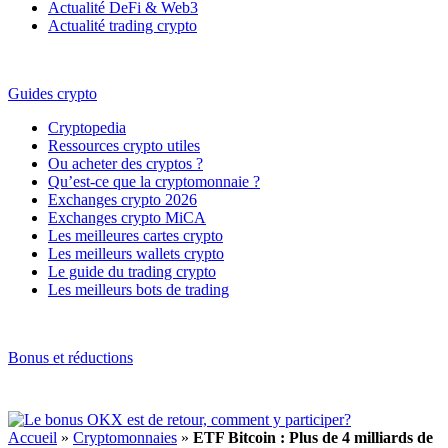
Actualité DeFi & Web3
Actualité trading crypto
Guides crypto
Cryptopedia
Ressources crypto utiles
Ou acheter des cryptos ?
Qu’est-ce que la cryptomonnaie ?
Exchanges crypto 2026
Exchanges crypto MiCA
Les meilleures cartes crypto
Les meilleurs wallets crypto
Le guide du trading crypto
Les meilleurs bots de trading
Bonus et réductions
Accueil
»
Cryptomonnaies
»
ETF Bitcoin : Plus de 4 milliards de