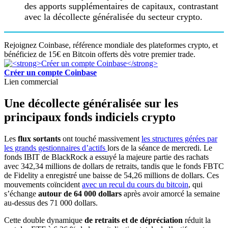
des apports supplémentaires de capitaux, contrastant
avec la décollecte généralisée du secteur crypto.
Rejoignez Coinbase, référence mondiale des plateformes crypto, et
bénéficiez de 15€ en Bitcoin offerts dès votre premier trade.
Créer un compte Coinbase
Lien commercial
Une décollecte généralisée sur les
principaux fonds indiciels crypto
Les
flux sortants
ont touché massivement
les structures gérées par
les grands gestionnaires d’actifs
lors de la séance de mercredi. Le
fonds IBIT de BlackRock a essuyé la majeure partie des rachats
avec 342,34 millions de dollars de retraits, tandis que le fonds FBTC
de Fidelity a enregistré une baisse de 54,26 millions de dollars. Ces
mouvements coïncident
avec un recul du cours du bitcoin
, qui
s’échange
autour de 64 000 dollars
après avoir amorcé la semaine
au-dessus des 71 000 dollars.
Cette double dynamique
de retraits et de dépréciation
réduit la