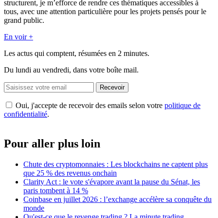
structurent, je m’efforce de rendre ces thématiques accessibles à
tous, avec une attention particulière pour les projets pensés pour le
grand public.
En voir +
Les actus qui comptent, résumées
en 2 minutes.
Du lundi au vendredi, dans votre boîte mail.
Recevoir
Oui, j'accepte de recevoir des emails selon votre
politique de
confidentialité
.
Pour aller plus loin
Chute des cryptomonnaies : Les blockchains ne captent plus
que 25 % des revenus onchain
Clarity Act : le vote s'évapore avant la pause du Sénat, les
paris tombent à 14 %
Coinbase en juillet 2026 : l’exchange accélère sa conquête du
monde
Qu'est-ce que le revenge trading ? La minute trading