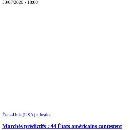
30/07/2026
• 18:00
États-Unis (USA)
•
Justice
Marchés prédictifs : 44 États américains contestent