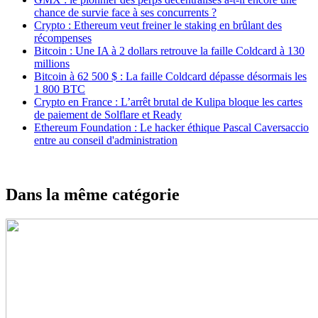
chance de survie face à ses concurrents ?
Crypto : Ethereum veut freiner le staking en brûlant des
récompenses
Bitcoin : Une IA à 2 dollars retrouve la faille Coldcard à 130
millions
Bitcoin à 62 500 $ : La faille Coldcard dépasse désormais les
1 800 BTC
Crypto en France : L’arrêt brutal de Kulipa bloque les cartes
de paiement de Solflare et Ready
Ethereum Foundation : Le hacker éthique Pascal Caversaccio
entre au conseil d'administration
Dans la même catégorie