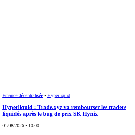
Finance décentralisée
•
Hyperliquid
Hyperliquid : Trade.xyz va rembourser les traders
liquidés après le bug de prix SK Hynix
01/08/2026
• 10:00