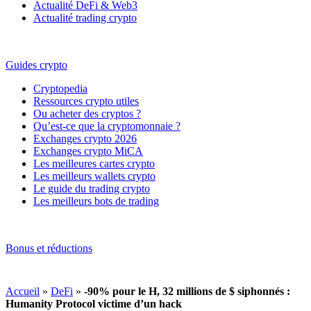
Actualité DeFi & Web3
Actualité trading crypto
Guides crypto
Cryptopedia
Ressources crypto utiles
Ou acheter des cryptos ?
Qu’est-ce que la cryptomonnaie ?
Exchanges crypto 2026
Exchanges crypto MiCA
Les meilleures cartes crypto
Les meilleurs wallets crypto
Le guide du trading crypto
Les meilleurs bots de trading
Bonus et réductions
Accueil
»
DeFi
»
-90% pour le H, 32 millions de $ siphonnés :
Humanity Protocol victime d’un hack