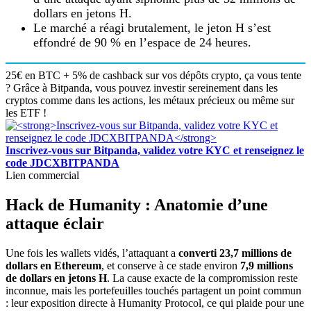
dollars en jetons H.
Le marché a réagi brutalement, le jeton H s’est
effondré de 90 % en l’espace de 24 heures.
25€ en BTC + 5% de cashback sur vos dépôts crypto, ça vous tente
? Grâce à Bitpanda, vous pouvez investir sereinement dans les
cryptos comme dans les actions, les métaux précieux ou même sur
les ETF !
Inscrivez-vous sur Bitpanda, validez votre KYC et renseignez le
code JDCXBITPANDA
Lien commercial
Hack de Humanity : Anatomie d’une
attaque éclair
Une fois les wallets vidés, l’attaquant a
converti 23,7 millions de
dollars en Ethereum
, et conserve à ce stade environ
7,9 millions
de dollars en jetons H
. La cause exacte de la compromission reste
inconnue, mais les portefeuilles touchés partagent un point commun
: leur exposition directe à Humanity Protocol, ce qui plaide pour une