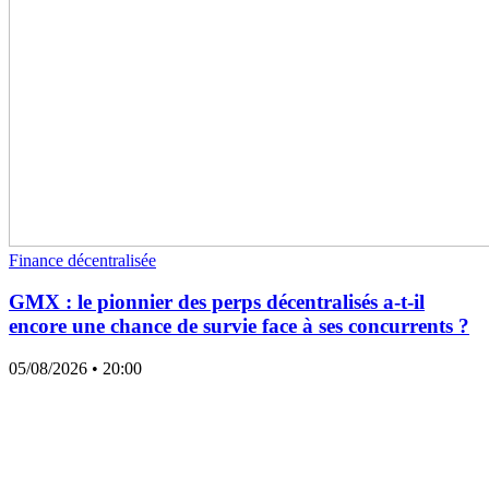
Finance décentralisée
GMX : le pionnier des perps décentralisés a-t-il
encore une chance de survie face à ses concurrents ?
05/08/2026
• 20:00