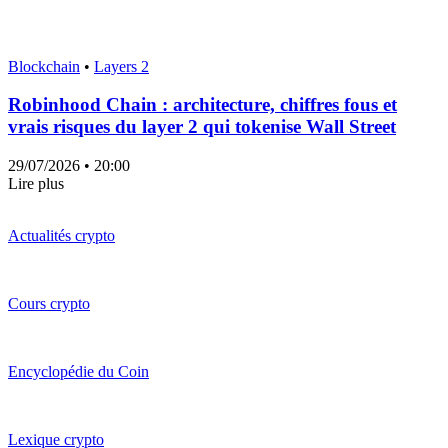
Blockchain
•
Layers 2
Robinhood Chain : architecture, chiffres fous et
vrais risques du layer 2 qui tokenise Wall Street
29/07/2026
• 20:00
Lire plus
Actualités crypto
Cours crypto
Encyclopédie du Coin
Lexique crypto