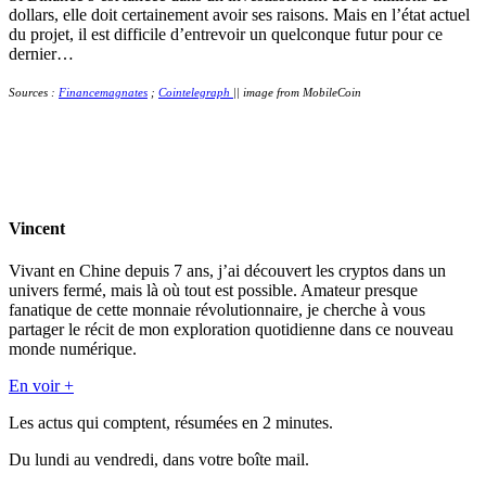
dollars, elle doit certainement avoir ses raisons. Mais en l’état actuel
du projet, il est difficile d’entrevoir un quelconque futur pour ce
dernier…
Sources :
Financemagnates
;
Cointelegraph
|| image from MobileCoin
Vincent
Vivant en Chine depuis 7 ans, j’ai découvert les cryptos dans un
univers fermé, mais là où tout est possible. Amateur presque
fanatique de cette monnaie révolutionnaire, je cherche à vous
partager le récit de mon exploration quotidienne dans ce nouveau
monde numérique.
En voir +
Les actus qui comptent, résumées
en 2 minutes.
Du lundi au vendredi, dans votre boîte mail.