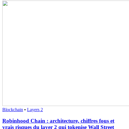
Blockchain
•
Layers 2
Robinhood Chain : architecture, chiffres fous et
vrais risques du layer 2 qui tokenise Wall Street