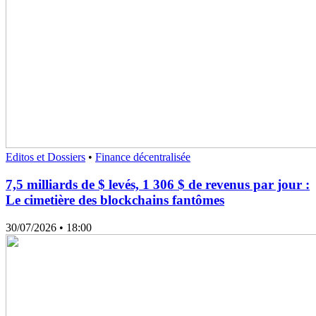
Editos et Dossiers
•
Finance décentralisée
7,5 milliards de $ levés, 1 306 $ de revenus par jour :
Le cimetière des blockchains fantômes
30/07/2026
• 18:00