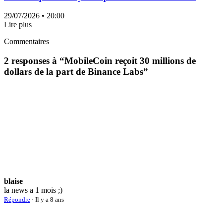
29/07/2026
• 20:00
Lire plus
Commentaires
2 responses à “
MobileCoin reçoit 30 millions de
dollars de la part de Binance Labs
”
blaise
la news a 1 mois ;)
Répondre
· Il y a 8 ans