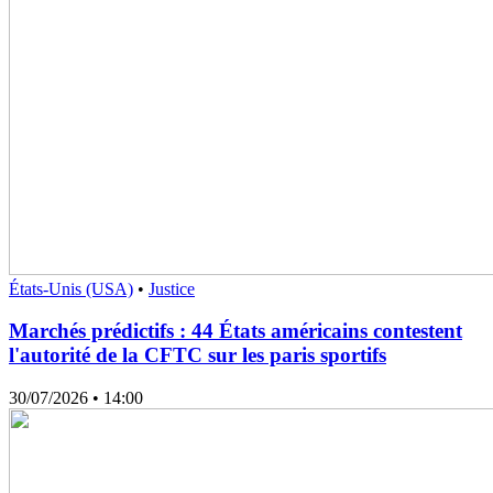
États-Unis (USA)
•
Justice
Marchés prédictifs : 44 États américains contestent
l'autorité de la CFTC sur les paris sportifs
30/07/2026
• 14:00