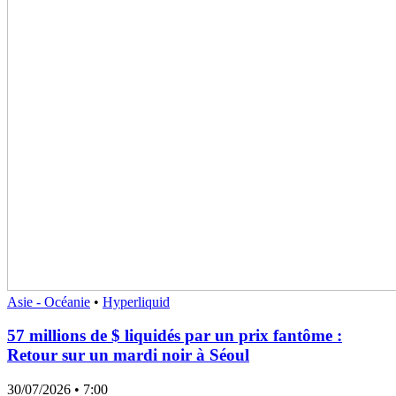
Asie - Océanie
•
Hyperliquid
57 millions de $ liquidés par un prix fantôme :
Retour sur un mardi noir à Séoul
30/07/2026
• 7:00