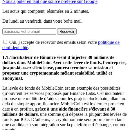
Nous ajouter en tant que source préférée sur Google
Les actus qui comptent, résumées
en 2 minutes.
Du lundi au vendredi, dans votre boîte mail.
Recevoir
Oui, j'accepte de recevoir des emails selon votre
politique de
confidentialité
.
17L’incubateur de Binance vient d’injecter 30 millions de
dollars dans MobileCoin. Avec cette levée de fonds, l’entreprise,
jusque-là assez silencieuse, pourra terminer sa mission et
proposer une cryptomonnaie mêlant scalabilité, utilité et
anonymat.
La levée de fonds de MobileCoin est un exemple des possibilités
qu’ouvrent les services proposés par Binance Labs. Cet incubateur
propose une multitude d’aides pour les projets blockchain, allant au-
delà du simple apport financier. MobileCoin est le dernier projet en
date à en profiter,
grâce à une aide financière s’élevant à 30
millions de dollars
, une somme qui dépasse la plupart des levées de
fonds par ICO. D’ailleurs, la cryptomonnaie sera prioritaire en tant
que candidate à son intégration sur la plateforme d’échange, comme
promis.