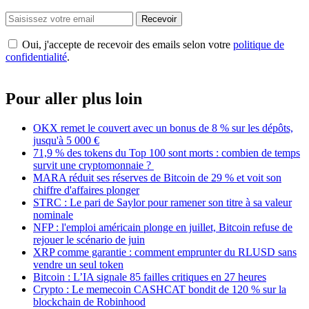
Recevoir
Oui, j'accepte de recevoir des emails selon votre
politique de
confidentialité
.
Pour aller plus loin
OKX remet le couvert avec un bonus de 8 % sur les dépôts,
jusqu'à 5 000 €
71,9 % des tokens du Top 100 sont morts : combien de temps
survit une cryptomonnaie ?
MARA réduit ses réserves de Bitcoin de 29 % et voit son
chiffre d'affaires plonger
STRC : Le pari de Saylor pour ramener son titre à sa valeur
nominale
NFP : l'emploi américain plonge en juillet, Bitcoin refuse de
rejouer le scénario de juin
XRP comme garantie : comment emprunter du RLUSD sans
vendre un seul token
Bitcoin : L’IA signale 85 failles critiques en 27 heures
Crypto : Le memecoin CASHCAT bondit de 120 % sur la
blockchain de Robinhood