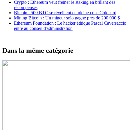
Crypto : Ethereum veut freiner le staking en brûlant des
récompenses
Bitcoin : 500 BTC se réveillent en pleine crise Coldcard
Mining Bitcoin : Un mineur solo gagne près de 200 000 $
Ethereum Foundation : Le hacker éthique Pascal Caversaccio
entre au conseil d'administration
Dans la même catégorie