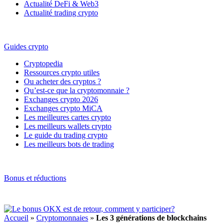
Actualité DeFi & Web3
Actualité trading crypto
Guides crypto
Cryptopedia
Ressources crypto utiles
Ou acheter des cryptos ?
Qu’est-ce que la cryptomonnaie ?
Exchanges crypto 2026
Exchanges crypto MiCA
Les meilleures cartes crypto
Les meilleurs wallets crypto
Le guide du trading crypto
Les meilleurs bots de trading
Bonus et réductions
Accueil
»
Cryptomonnaies
»
Les 3 générations de blockchains