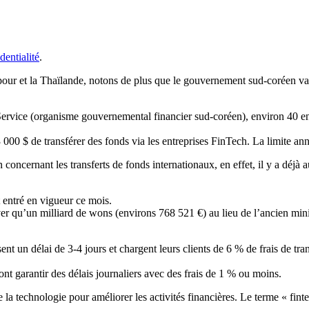
dentialité
.
our et la Thaïlande, notons de plus que le gouvernement sud-coréen va ai
rvice (organisme gouvernemental financier sud-coréen), environ 40 entr
 000 $ de transférer des fonds via les entreprises FinTech. La limite ann
oncernant les transferts de fonds internationaux, en effet, il y a déjà a
 entré en vigueur ce mois.
ver qu’un milliard de wons (environs 768 521 €) au lieu de l’ancien mi
nt un délai de 3-4 jours et chargent leurs clients de 6 % de frais de tr
ont garantir des délais journaliers avec des frais de 1 % ou moins.
 la technologie pour améliorer les activités financières. Le terme « fint