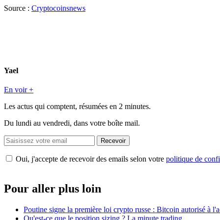
Source :
Cryptocoinsnews
Yael
En voir +
Les actus qui comptent, résumées
en 2 minutes.
Du lundi au vendredi, dans votre boîte mail.
Recevoir
Oui, j'accepte de recevoir des emails selon votre
politique de confi
Pour aller plus loin
Poutine signe la première loi crypto russe : Bitcoin autorisé à l'
Qu'est-ce que le position sizing ? La minute trading