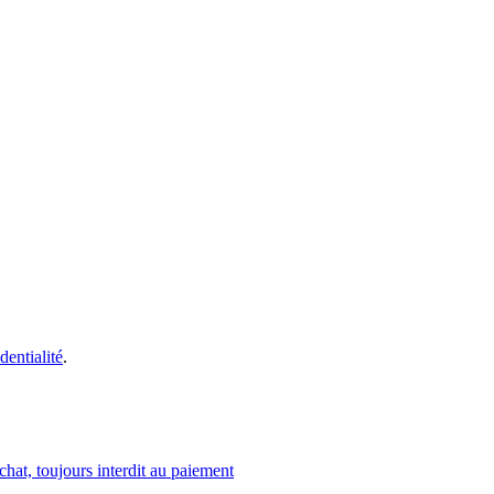
dentialité
.
achat, toujours interdit au paiement