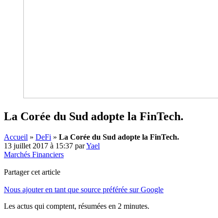
La Corée du Sud adopte la FinTech.
Accueil
»
DeFi
»
La Corée du Sud adopte la FinTech.
13 juillet 2017 à 15:37
par
Yael
Marchés Financiers
Partager cet article
Nous ajouter en tant que source préférée sur Google
Les actus qui comptent, résumées
en 2 minutes.