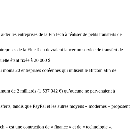
der les entreprises de la FinTech à réaliser de petits transferts de
eprises de la FineTech devraient lancer un service de transfert de
uelle étant fixée à 20 000 $.
u moins 20 entreprises coréennes qui utilisent le Bitcoin afin de
nimum de 2 milliards (1 537 042 €) qu’aucune ne parvenaient à
ansferts, tandis que PayPal et les autres moyens « modernes » proposent
ech » est une contraction de « finance » et de « technologie ».