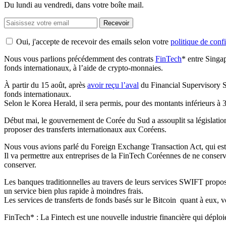
Du lundi au vendredi, dans votre boîte mail.
Recevoir
Oui, j'accepte de recevoir des emails selon votre
politique de confi
Nous vous parlions précédemment des contrats
FinTech
* entre Singap
fonds internationaux, à l’aide de crypto-monnaies.
À partir du 15 août, après
avoir reçu l’aval
du Financial Supervisory Se
fonds internationaux.
Selon le Korea Herald, il sera permis, pour des montants inférieurs à 3
Début mai, le gouvernement de Corée du Sud a assouplit sa législation c
proposer des transferts internationaux aux Coréens.
Nous vous avions parlé du Foreign Exchange Transaction Act, qui est
Il va permettre aux entreprises de la FinTech Coréennes de ne conser
conserver.
Les banques traditionnelles au travers de leurs services SWIFT propose
un service bien plus rapide à moindres frais.
Les services de transferts de fonds basés sur le Bitcoin quant à eux, v
FinTech* :
La Fintech est une nouvelle industrie financière qui déploie