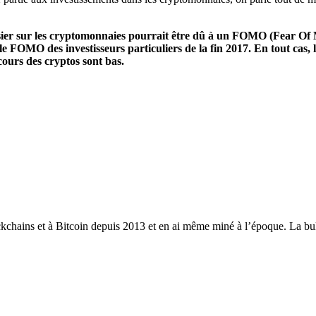
r sur les cryptomonnaies pourrait être dû à un FOMO (Fear Of Mis
e le FOMO des investisseurs particuliers de la fin 2017. En tout cas,
ours des cryptos sont bas.
ckchains et à Bitcoin depuis 2013 et en ai même miné à l’époque. La bull