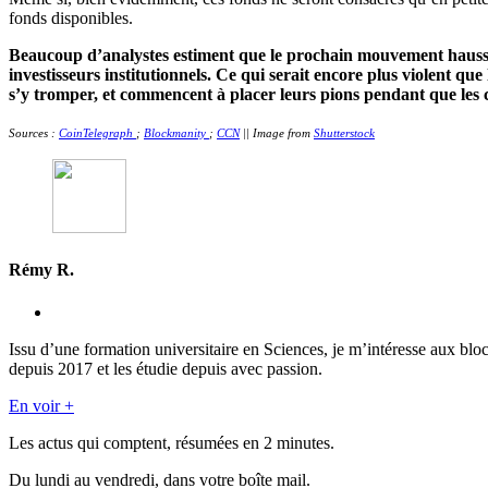
fonds disponibles.
Beaucoup d’analystes estiment que le prochain mouvement haussie
investisseurs institutionnels. Ce qui serait encore plus violent qu
s’y tromper, et commencent à placer leurs pions pendant que les c
Sources :
CoinTelegraph
;
Blockmanity
;
CCN
|| Image from
Shutterstock
Rémy R.
Issu d’une formation universitaire en Sciences, je m’intéresse aux blo
depuis 2017 et les étudie depuis avec passion.
En voir +
Les actus qui comptent, résumées
en 2 minutes.
Du lundi au vendredi, dans votre boîte mail.