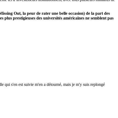
sing Out, la peur de rater une belle occasion) de la part des
 les plus prestigieuses des universités américaines ne semblent pas
e qui s'en est suivie m'en a détourné, mais je m'y suis replongé