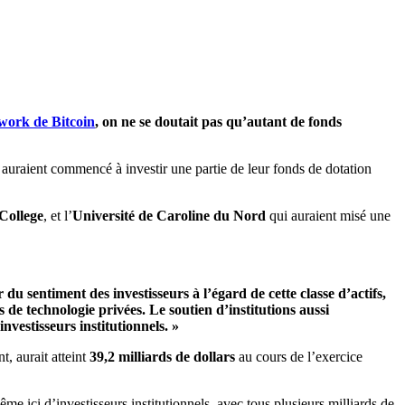
work de Bitcoin
, on ne se doutait pas qu’autant de fonds
 auraient commencé à investir une partie de leur fonds de dotation
College
, et l’
Université de Caroline du Nord
qui auraient misé une
sentiment des investisseurs à l’égard de cette classe d’actifs,
 de technologie privées. Le soutien d’institutions aussi
vestisseurs institutionnels. »
t, aurait atteint
39,2 milliards de dollars
au cours de l’exercice
 ici d’investisseurs institutionnels, avec tous plusieurs milliards de