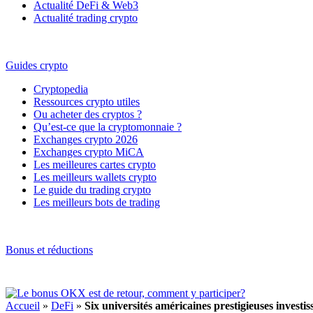
Actualité DeFi & Web3
Actualité trading crypto
Guides crypto
Cryptopedia
Ressources crypto utiles
Ou acheter des cryptos ?
Qu’est-ce que la cryptomonnaie ?
Exchanges crypto 2026
Exchanges crypto MiCA
Les meilleures cartes crypto
Les meilleurs wallets crypto
Le guide du trading crypto
Les meilleurs bots de trading
Bonus et réductions
Accueil
»
DeFi
»
Six universités américaines prestigieuses investi