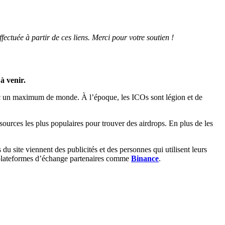
ffectuée à partir de ces liens. Merci pour votre soutien !
à venir.
vec un maximum de monde. À l’époque, les ICOs sont légion et de
 sources les plus populaires pour trouver des airdrops. En plus de les
u site viennent des publicités et des personnes qui utilisent leurs
des plateformes d’échange partenaires comme
Binance
.