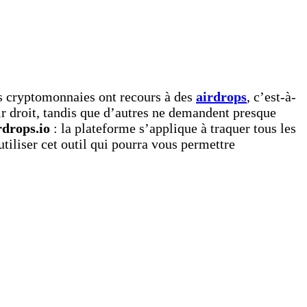
s cryptomonnaies ont recours à des
airdrops
, c’est-à-
r droit, tandis que d’autres ne demandent presque
rdrops.io
: la plateforme s’applique à traquer tous les
utiliser cet outil qui pourra vous permettre