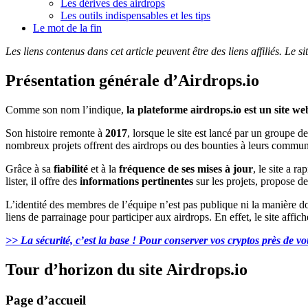
Les dérives des airdrops
Les outils indispensables et les tips
Le mot de la fin
Les liens contenus dans cet article peuvent être des liens affiliés. Le 
Présentation générale d’Airdrops.io
Comme son nom l’indique,
la plateforme airdrops.io est un site we
Son histoire remonte à
2017
, lorsque le site est lancé par un groupe
nombreux projets offrent des airdrops ou des bounties à leurs commun
Grâce à sa
fiabilité
et à la
fréquence de ses mises à jour
, le site a r
lister, il offre des
informations pertinentes
sur les projets, propose de
L’identité des membres de l’équipe n’est pas publique ni la manière don
liens de parrainage pour participer aux airdrops. En effet, le site aff
>> La sécurité, c’est la base ! Pour conserver vos cryptos près de v
Tour d’horizon du site Airdrops.io
Page d’accueil