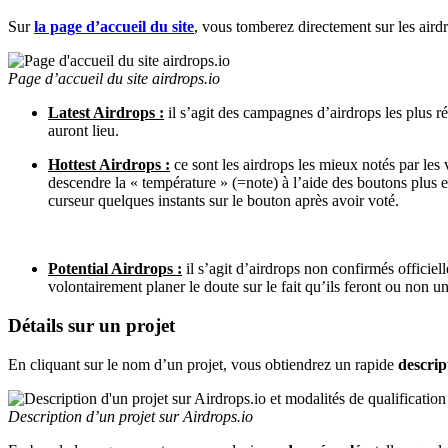
Sur
la page d’accueil du site
, vous tomberez directement sur les airdr
Page d’accueil du site airdrops.io
Latest Airdrops :
il s’agit des campagnes d’airdrops les plus r
auront lieu.
Hottest Airdrops :
ce sont les airdrops les mieux notés par les 
descendre la « température » (=note) à l’aide des boutons plus 
curseur quelques instants sur le bouton après avoir voté.
Potential Airdrops :
il s’agit d’airdrops non confirmés officiell
volontairement planer le doute sur le fait qu’ils feront ou non u
Détails sur un projet
En cliquant sur le nom d’un projet, vous obtiendrez un rapide
descrip
Description d’un projet sur Airdrops.io