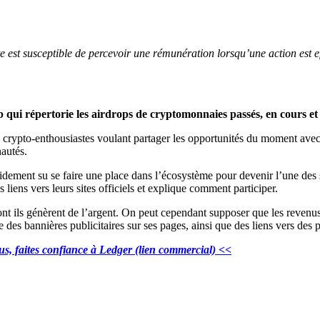
site est susceptible de percevoir une rémunération lorsqu’une action est e
b qui répertorie les airdrops de cryptomonnaies passés, en cours et 
 de crypto-enthousiastes voulant partager les opportunités du moment a
autés.
apidement su se faire une place dans l’écosystème pour devenir l’une des
s liens vers leurs sites officiels et explique comment participer.
t ils génèrent de l’argent. On peut cependant supposer que les revenus d
iche des bannières publicitaires sur ses pages, ainsi que des liens vers 
ous, faites confiance à Ledger (lien commercial) <<