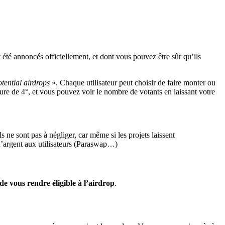
 été annoncés officiellement, et dont vous pouvez être sûr qu’ils
otential airdrops
». Chaque utilisateur peut choisir de faire monter ou
ure de 4°, et vous pouvez voir le nombre de votants en laissant votre
s ne sont pas à négliger, car même si les projets laissent
s d’argent aux utilisateurs (Paraswap…)
de vous rendre éligible à l’airdrop
.