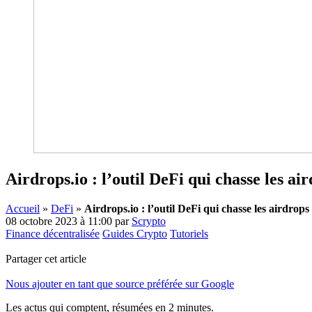
Airdrops.io : l’outil DeFi qui chasse les a
Accueil
»
DeFi
»
Airdrops.io : l’outil DeFi qui chasse les airdrop
08 octobre 2023 à 11:00
par
Scrypto
Finance décentralisée
Guides Crypto
Tutoriels
Partager cet article
Nous ajouter en tant que source préférée sur Google
Les actus qui comptent, résumées
en 2 minutes.