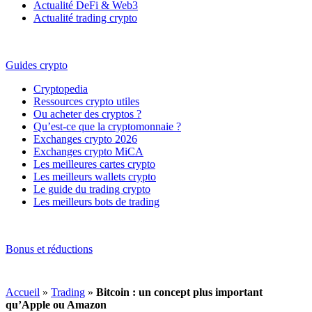
Actualité DeFi & Web3
Actualité trading crypto
Guides crypto
Cryptopedia
Ressources crypto utiles
Ou acheter des cryptos ?
Qu’est-ce que la cryptomonnaie ?
Exchanges crypto 2026
Exchanges crypto MiCA
Les meilleures cartes crypto
Les meilleurs wallets crypto
Le guide du trading crypto
Les meilleurs bots de trading
Bonus et réductions
Accueil
»
Trading
»
Bitcoin : un concept plus important
qu’Apple ou Amazon