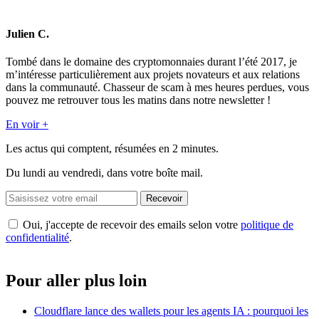
Julien C.
Tombé dans le domaine des cryptomonnaies durant l’été 2017, je
m’intéresse particulièrement aux projets novateurs et aux relations
dans la communauté. Chasseur de scam à mes heures perdues, vous
pouvez me retrouver tous les matins dans notre newsletter !
En voir +
Les actus qui comptent, résumées
en 2 minutes.
Du lundi au vendredi, dans votre boîte mail.
Recevoir
Oui, j'accepte de recevoir des emails selon votre
politique de
confidentialité
.
Pour aller plus loin
Cloudflare lance des wallets pour les agents IA : pourquoi les