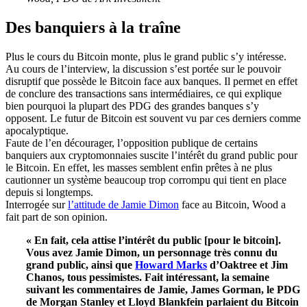
Des banquiers à la traîne
Plus le cours du Bitcoin monte, plus le grand public s’y intéresse.
Au cours de l’interview, la discussion s’est portée sur le pouvoir
disruptif que possède le Bitcoin face aux banques. Il permet en effet
de conclure des transactions sans intermédiaires, ce qui explique
bien pourquoi la plupart des PDG des grandes banques s’y
opposent. Le futur de Bitcoin est souvent vu par ces derniers comme
apocalyptique.
Faute de l’en décourager, l’opposition publique de certains
banquiers aux cryptomonnaies suscite l’intérêt du grand public pour
le Bitcoin. En effet, les masses semblent enfin prêtes à ne plus
cautionner un système beaucoup trop corrompu qui tient en place
depuis si longtemps.
Interrogée sur
l’attitude de Jamie Dimon
face au Bitcoin, Wood a
fait part de son opinion.
« En fait, cela attise l’intérêt du public [pour le bitcoin].
Vous avez Jamie Dimon, un personnage très connu du
grand public, ainsi que
Howard Marks
d’Oaktree et Jim
Chanos, tous pessimistes. Fait intéressant, la semaine
suivant les commentaires de Jamie, James Gorman, le PDG
de Morgan Stanley et Lloyd Blankfein parlaient du Bitcoin