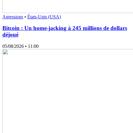
Agressions
•
États-Unis (USA)
Bitcoin : Un home-jacking à 245 millions de dollars
déjoué
05/08/2026
• 11:00