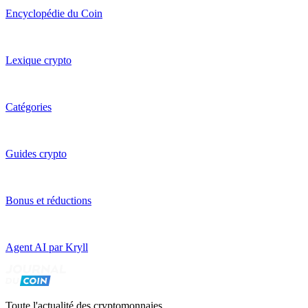
Encyclopédie du Coin
Lexique crypto
Catégories
Guides crypto
Bonus et réductions
Agent AI par Kryll
Toute l'actualité des cryptomonnaies,