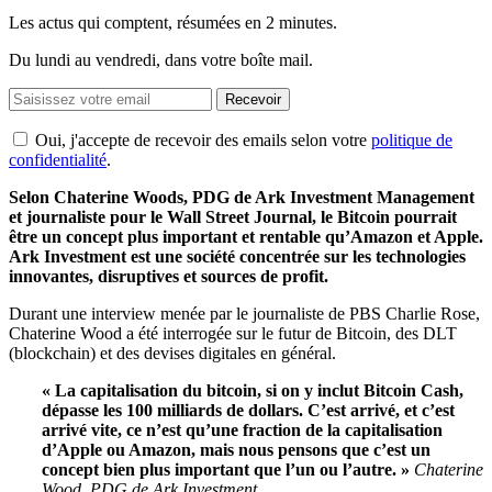
Les actus qui comptent, résumées
en 2 minutes.
Du lundi au vendredi, dans votre boîte mail.
Recevoir
Oui, j'accepte de recevoir des emails selon votre
politique de
confidentialité
.
Selon Chaterine Woods, PDG de Ark Investment Management
et journaliste pour le Wall Street Journal, le Bitcoin pourrait
être un concept plus important et rentable qu’Amazon et Apple.
Ark Investment est une société concentrée sur les technologies
innovantes, disruptives et sources de profit.
Durant une interview menée par le journaliste de PBS Charlie Rose,
Chaterine Wood a été interrogée sur le futur de Bitcoin, des DLT
(blockchain) et des devises digitales en général.
« La capitalisation du bitcoin, si on y inclut Bitcoin Cash,
dépasse les 100 milliards de dollars. C’est arrivé, et c’est
arrivé vite, ce n’est qu’une fraction de la capitalisation
d’Apple ou Amazon, mais nous pensons que c’est un
concept bien plus important que l’un ou l’autre. »
Chaterine
Wood, PDG de Ark Investment