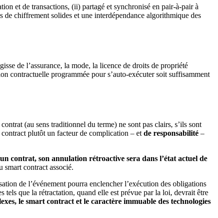
mation et de transactions, (ii) partagé et synchronisé en pair-à-pair
à
s de chiffrement solides et une
interdépendance
algorithmique des
agisse de l’assurance
,
la mode, la licence de droits de propriété
ion contractuelle programmée pour s’auto-exécuter soit suffisamment
u contrat (au sens traditionnel du terme) ne sont pas clairs
, s’ils sont
t
contract
plutôt un facteur de complication
– et
de responsabilité
–
un contrat, son annulation rétroactive sera dans l’état actuel de
du smart
contract associé
.
lisation de l’événement pourra enclencher l’exécution des obligations
e
s
tels que la rétractation
,
quand elle est prévue par la loi, devrait être
exes, le smart
contract
et le caractère immuable des technologies