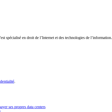
t spécialisé en droit de l’Internet et des technologies de l’information.
dentialité
.
payer ses propres data centers
r