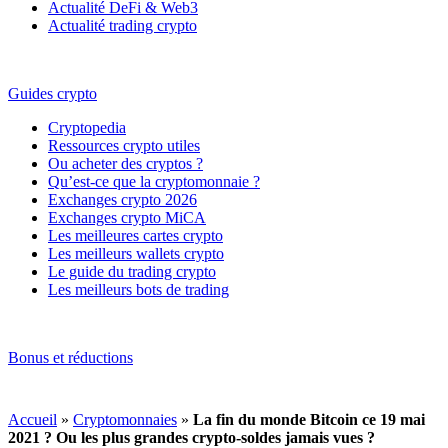
Actualité DeFi & Web3
Actualité trading crypto
Guides crypto
Cryptopedia
Ressources crypto utiles
Ou acheter des cryptos ?
Qu’est-ce que la cryptomonnaie ?
Exchanges crypto 2026
Exchanges crypto MiCA
Les meilleures cartes crypto
Les meilleurs wallets crypto
Le guide du trading crypto
Les meilleurs bots de trading
Bonus et réductions
Accueil
»
Cryptomonnaies
»
La fin du monde Bitcoin ce 19 mai
2021 ? Ou les plus grandes crypto-soldes jamais vues ?