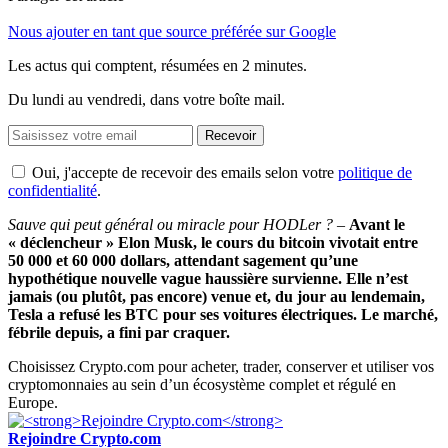
Nous ajouter en tant que source préférée sur Google
Les actus qui comptent, résumées
en 2 minutes.
Du lundi au vendredi, dans votre boîte mail.
Recevoir
Oui, j'accepte de recevoir des emails selon votre
politique de
confidentialité
.
Sauve qui peut général ou miracle pour HODLer ?
–
Avant le
« déclencheur » Elon Musk, le cours du bitcoin vivotait entre
50 000 et 60 000 dollars, attendant sagement qu’une
hypothétique nouvelle vague haussière survienne. Elle n’est
jamais (ou plutôt, pas encore) venue et, du jour au lendemain,
Tesla a refusé les BTC pour ses voitures électriques. Le marché,
fébrile depuis, a fini par craquer.
Choisissez Crypto.com pour acheter, trader, conserver et utiliser vos
cryptomonnaies au sein d’un écosystème complet et régulé en
Europe.
Rejoindre Crypto.com