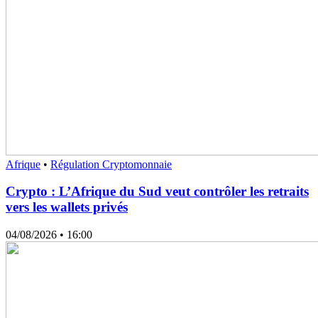
Afrique
•
Régulation Cryptomonnaie
Crypto : L’Afrique du Sud veut contrôler les retraits
vers les wallets privés
04/08/2026
• 16:00