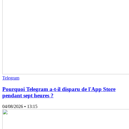
Telegram
Pourquoi Telegram a-t-il disparu de l'App Store
pendant sept heures ?
04/08/2026
• 13:15