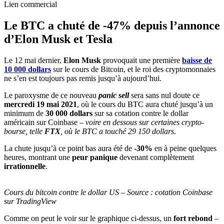
Lien commercial
Le BTC a chuté de -47% depuis l’annonce
d’Elon Musk et Tesla
Le 12 mai dernier,
Elon Musk
provoquait une première
baisse de
10 000 dollars
sur le cours de Bitcoin, et le roi des cryptomonnaies
ne s’en est toujours pas remis jusqu’à aujourd’hui.
Le paroxysme de ce nouveau
panic sell
sera sans nul doute ce
mercredi 19 mai 2021
, où le cours du BTC aura chuté jusqu’à un
minimum de
30 000 dollars
sur sa cotation contre le dollar
américain sur Coinbase –
voire en dessous sur certaines crypto-
bourse, telle
FTX
, où le BTC a touché 29 150 dollars
.
La chute jusqu’à ce point bas aura été de
-30%
en à peine quelques
heures, montrant une
peur panique
devenant complètement
irrationnelle
.
Cours du bitcoin contre le dollar US – Source : cotation Coinbase
sur TradingView
Comme on peut le voir sur le graphique ci-dessus, un
fort rebond
–