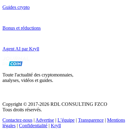
Guides crypto
Bonus et réductions
Agent AI par Kryll
Toute l'actualité des cryptomonnaies,
analyses, vidéos et guides.
Copyright © 2017-2026 RDL CONSULTING FZCO
Tous droits réservés.
Contactez-nous
|
Advertise
|
L’équipe
|
Transparence
|
Mentions
légales
|
Confidentialité
|
Kryll