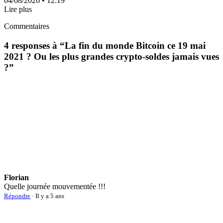
04/08/2026
• 12:19
Lire plus
Commentaires
4 responses à “
La fin du monde Bitcoin ce 19 mai
2021 ? Ou les plus grandes crypto-soldes jamais vues
?
”
Florian
Quelle journée mouvementée !!!
Répondre
· Il y a 5 ans