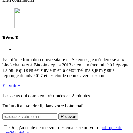
Lien commercial
Rémy R.
Issu d’une formation universitaire en Sciences, je m’intéresse aux
blockchains et à Bitcoin depuis 2013 et en ai même miné à l’époque.
La bulle qui s'en est suivie m'en a détourné, mais je m'y suis
replongé depuis 2017 et les étudie depuis avec passion.
En voir +
Les actus qui comptent, résumées
en 2 minutes.
Du lundi au vendredi, dans votre boîte mail.
Recevoir
Oui, j'accepte de recevoir des emails selon votre
politique de
confidentialité
.