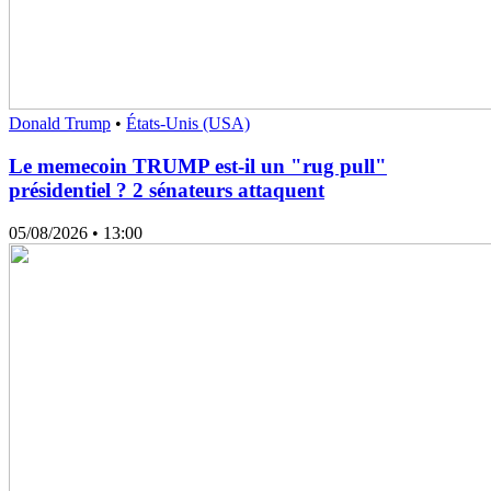
Donald Trump
•
États-Unis (USA)
Le memecoin TRUMP est-il un "rug pull"
présidentiel ? 2 sénateurs attaquent
05/08/2026
• 13:00