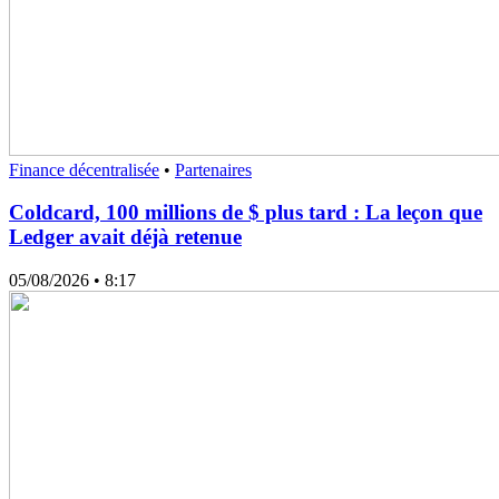
Finance décentralisée
•
Partenaires
Coldcard, 100 millions de $ plus tard : La leçon que
Ledger avait déjà retenue
05/08/2026
• 8:17