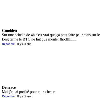
Cmoiden
Sur une échelle de 4h c'est vrai que ça peut faire peur mais sur le
long terme le BTC ne fait que monter !hodllllllllll
Répondre
· Il y a 5 ans
Denrace
Moi j'en ai profité pour en racheter
Répondre
· Il y a 5 ans