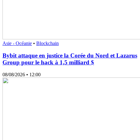
Asie - Océanie
•
Blockchain
Bybit attaque en justice la Corée du Nord et Lazarus
Group pour le hack à 1,5 milliard $
08/08/2026
• 12:00