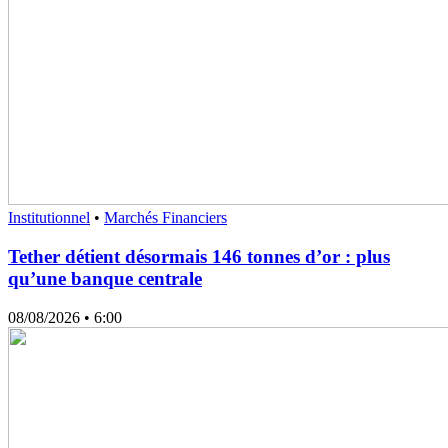
Institutionnel
•
Marchés Financiers
Tether détient désormais 146 tonnes d’or : plus
qu’une banque centrale
08/08/2026
• 6:00