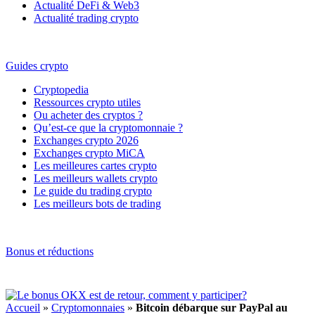
Actualité DeFi & Web3
Actualité trading crypto
Guides crypto
Cryptopedia
Ressources crypto utiles
Ou acheter des cryptos ?
Qu’est-ce que la cryptomonnaie ?
Exchanges crypto 2026
Exchanges crypto MiCA
Les meilleures cartes crypto
Les meilleurs wallets crypto
Le guide du trading crypto
Les meilleurs bots de trading
Bonus et réductions
Accueil
»
Cryptomonnaies
»
Bitcoin débarque sur PayPal au