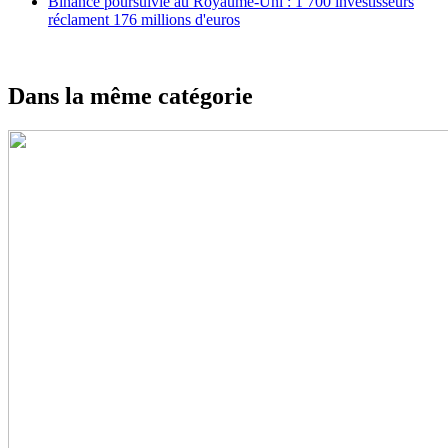
Binance poursuivie au Royaume-Uni : 1 700 investisseurs
réclament 176 millions d'euros
Dans la même catégorie