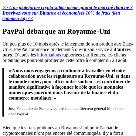
>> Une plateforme crypto solide même quand le marché flanche ?
Inscrivez-vous sur Binance et économisez 10% de frais (lien
commercial) <<
PayPal débarque au Royaume-Uni
Un peu plus de 10 mois après le lancement de son produit aux États-
Unis, PayPal commence finalement à ouvrir son service à
d’autres
pays
. D’après les
informations
rapportées par Reuters, les clients
britanniques pourront profiter de cette offre à compter du 23 août.
« Nous nous engageons à continuer à travailler en étroite
collaboration avec les régulateurs au Royaume-Uni, et dans
le monde entier, pour offrir notre soutien – et contribuer de
manière significative à façonner le rôle que les monnaies
numériques joueront dans l’avenir de la finance et du
commerce mondiaux. »
Jose Fernandez da Ponte, vice-président et directeur général blockchain
chez PayPal
Bien que les frais pratiqués au Royaume-Uni pour l’achat de
cryptomonnaies n’ont pas encore été communiqués, il y a fort à