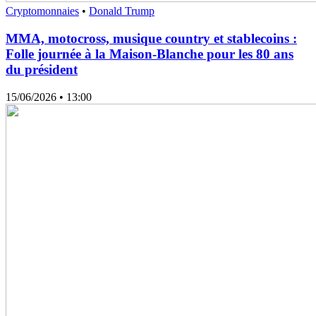
Cryptomonnaies
•
Donald Trump
MMA, motocross, musique country et stablecoins :
Folle journée à la Maison-Blanche pour les 80 ans
du président
15/06/2026
• 13:00