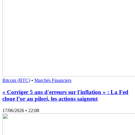
Bitcoin (BTC)
•
Marchés Financiers
« Corriger 5 ans d'erreurs sur l'inflation » : La Fed
cloue l’or au pilori, les actions saignent
17/06/2026
• 22:08