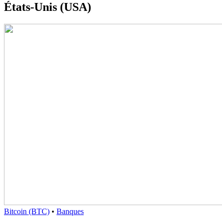
États-Unis (USA)
Bitcoin (BTC)
•
Banques