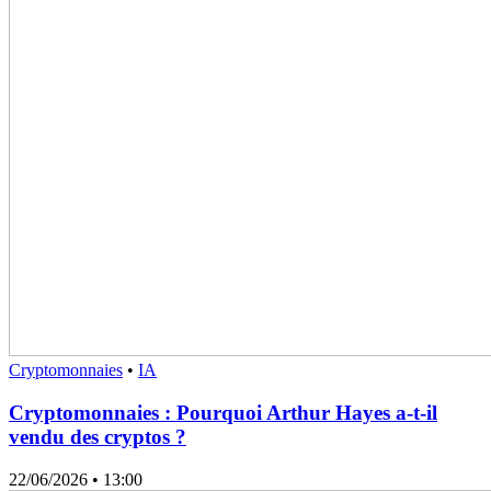
Cryptomonnaies
•
IA
Cryptomonnaies : Pourquoi Arthur Hayes a-t-il
vendu des cryptos ?
22/06/2026
• 13:00