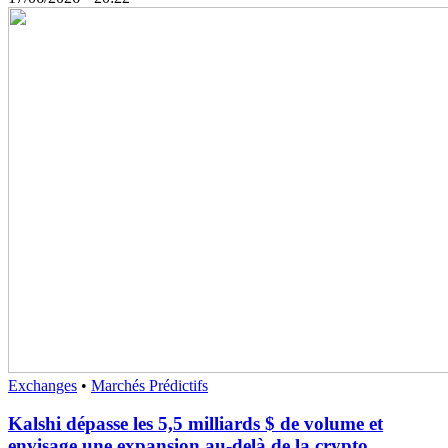
Exchanges
•
Marchés Prédictifs
Kalshi dépasse les 5,5 milliards $ de volume et
envisage une expansion au-delà de la crypto