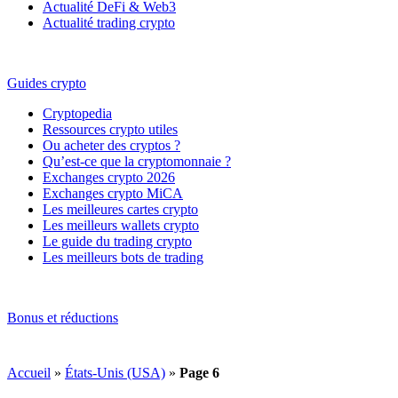
Actualité DeFi & Web3
Actualité trading crypto
Guides crypto
Cryptopedia
Ressources crypto utiles
Ou acheter des cryptos ?
Qu’est-ce que la cryptomonnaie ?
Exchanges crypto 2026
Exchanges crypto MiCA
Les meilleures cartes crypto
Les meilleurs wallets crypto
Le guide du trading crypto
Les meilleurs bots de trading
Bonus et réductions
Accueil
»
États-Unis (USA)
»
Page 6