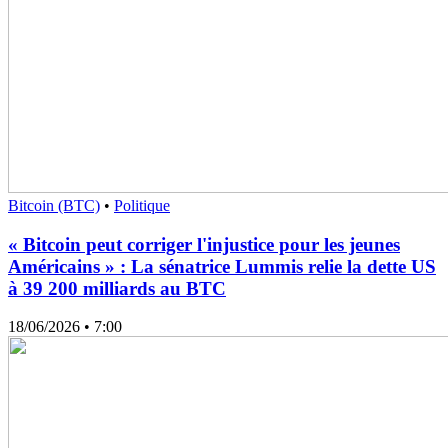
Bitcoin (BTC)
•
Politique
« Bitcoin peut corriger l'injustice pour les jeunes
Américains » : La sénatrice Lummis relie la dette US
à 39 200 milliards au BTC
18/06/2026
• 7:00