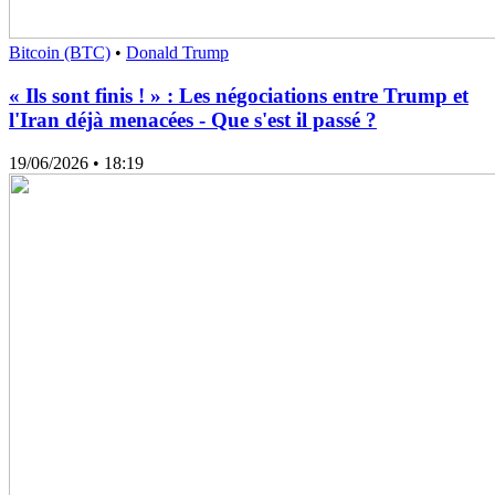
Bitcoin (BTC)
•
Donald Trump
« Ils sont finis ! » : Les négociations entre Trump et
l'Iran déjà menacées - Que s'est il passé ?
19/06/2026
• 18:19