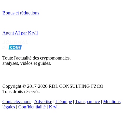
Bonus et réductions
Agent AI par Kryll
Toute l'actualité des cryptomonnaies,
analyses, vidéos et guides.
Copyright © 2017-2026 RDL CONSULTING FZCO
Tous droits réservés.
Contactez-nous
|
Advertise
|
L’équipe
|
Transparence
|
Mentions
légales
|
Confidentialité
|
Kryll
Recevez votre guide PDF complet de 39 pages