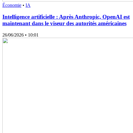
Économie
•
IA
Intelligence artificielle : Après Anthropic, OpenAI est
maintenant dans le viseur des autorités américaines
26/06/2026
• 10:01