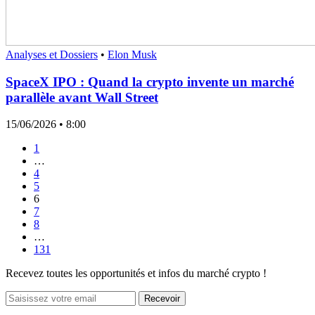
Analyses et Dossiers
•
Elon Musk
SpaceX IPO : Quand la crypto invente un marché
parallèle avant Wall Street
15/06/2026
• 8:00
1
…
4
5
6
7
8
…
131
Recevez toutes les opportunités et infos du marché crypto !
Recevoir