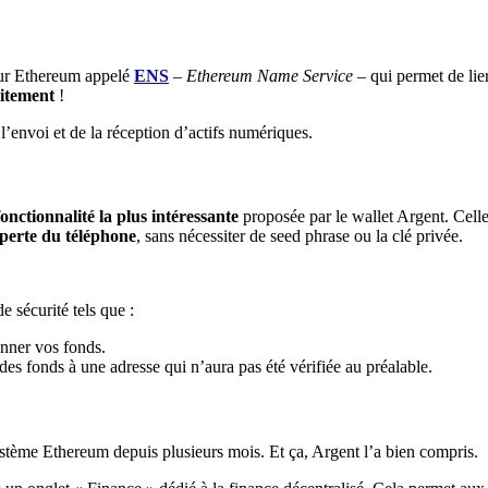
ur Ethereum appelé
ENS
–
Ethereum Name Service –
qui permet de lie
itement
!
l’envoi et de la réception d’actifs numériques.
onctionnalité la plus intéressante
proposée par le wallet Argent. Celle
 perte du téléphone
, sans nécessiter de seed phrase ou la clé privée.
 sécurité tels que :
onner vos fonds.
es fonds à une adresse qui n’aura pas été vérifiée au préalable.
ystème Ethereum depuis plusieurs mois. Et ça, Argent l’a bien compris.