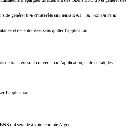
 utilisateurs d’épargner directement des tokens ERC-20 et générer des
eurs de générer
8% d’intérêts sur leurs DAI
– au moment de la
tanée et décentralisée, sans quitter l’application.
is de transfers sont couverts par l’application, et de ce fait, les
ser
l’application.
ENS
qui sera lié à votre compte Argent.