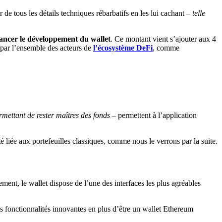
ur de tous les détails techniques rébarbatifs en les lui cachant
– telle
nancer le développement du wallet
. Ce montant vient s’ajouter aux 4
 par l’ensemble des acteurs de
l’écosystème
DeFi
, comme
rmettant de rester maîtres des fonds –
permettent à l’application
é liée aux portefeuilles classiques, comme nous le verrons par la suite.
ement, le wallet dispose de l’une des interfaces les plus agréables
es fonctionnalités innovantes en plus d’être un wallet Ethereum