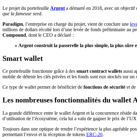
Le projet du portefeuille
Argent
a démarré en 2018, avec un objectif 
que la fameuse seed
.
Paradigm
, l’entreprise en charge du projet, vient de conclure une
lev
millions de dollars récolté lors d’une levée de fonds préliminaire au
Compound
, dont le CEO a déclaré :
« Argent construit la passerelle la plus simple, la plus sûre 
Smart wallet
Ce portefeuille fonctionne grâce à des
smart contract wallets
aussi a
mobile de détenir les clés privées et les fonds sont eux stockés sur un 
Ce type de wallet permet de bénéficier de
fonctions de sécurité
et de
Les nombreuses fonctionnalités du wallet 
La grande différence entre le wallet Argent et la concurrence réside da
d’utilisation de l’écosystème, cela lui a valu de gagner le prix de l’U
Toujours dans une optique de rendre l’expérience la plus agréable poss
permettant l’envoi et la réception de tokens
ERC-20
.