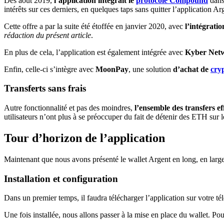
Dès août 2019,
l’application intégrait le
protocole Compound
dans
intérêts sur ces derniers, en quelques taps sans quitter l’application Ar
Cette offre a par la suite été étoffée en janvier 2020, avec
l’intégrati
rédaction du présent article
.
En plus de cela, l’application est également intégrée avec
Kyber Net
Enfin, celle-ci s’intègre avec
MoonPay
, une solution
d’achat de
cry
Transferts sans frais
Autre fonctionnalité et pas des moindres,
l’ensemble des transfers ef
utilisateurs n’ont plus à se préoccuper du fait de détenir des ETH sur
Tour d’horizon de l’application
Maintenant que nous avons présenté le wallet Argent en long, en large
Installation et configuration
Dans un premier temps, il faudra télécharger l’application sur votre t
Une fois installée, nous allons passer à la mise en place du wallet. 