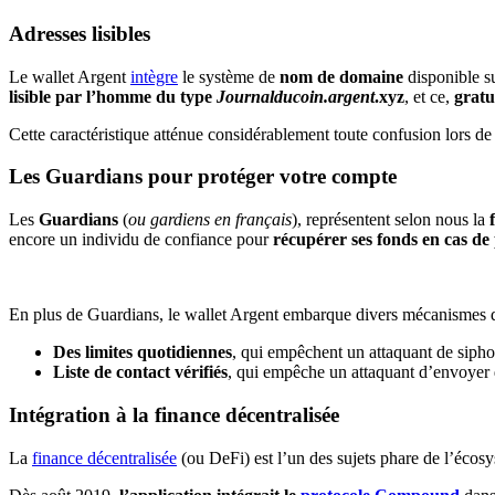
Adresses lisibles
Le wallet Argent
intègre
le système de
nom de domaine
disponible s
lisible par l’homme du type
Journalducoin.argent
.xyz
, et ce,
gratu
Cette caractéristique atténue considérablement toute confusion lors de 
Les Guardians pour protéger votre compte
Les
Guardians
(
ou gardiens en français
), représentent selon nous la
f
encore un individu de confiance pour
récupérer ses fonds en cas de
En plus de Guardians, le wallet Argent embarque divers mécanismes de
Des limites quotidiennes
, qui empêchent un attaquant de siph
Liste de contact vérifiés
, qui empêche un attaquant d’envoyer d
Intégration à la finance décentralisée
La
finance décentralisée
(ou DeFi) est l’un des sujets phare de l’écos