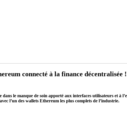
hereum connecté à la finance décentralisée !
e dans le manque de soin apporté aux interfaces utilisateurs et à l’ex
vec l’un des wallets Ethereum les plus complets de l’industrie.