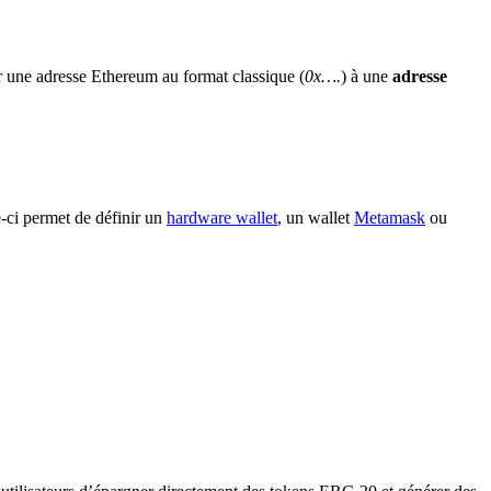
r une adresse Ethereum au format classique (
0x….
) à une
adresse
-ci permet de définir un
hardware wallet
, un wallet
Metamask
ou