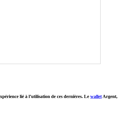
périence lié à l’utilisation de ces dernières. Le
wallet
Argent,