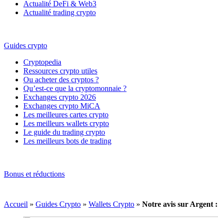
Actualité DeFi & Web3
Actualité trading crypto
Guides crypto
Cryptopedia
Ressources crypto utiles
Ou acheter des cryptos ?
Qu’est-ce que la cryptomonnaie ?
Exchanges crypto 2026
Exchanges crypto MiCA
Les meilleures cartes crypto
Les meilleurs wallets crypto
Le guide du trading crypto
Les meilleurs bots de trading
Bonus et réductions
Accueil
»
Guides Crypto
»
Wallets Crypto
»
Notre avis sur Argent :