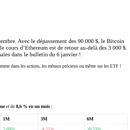
embre. Avec le dépassement des 90 000 $, le Bitcoin
 le cours d’Ethereum est de retour au-delà des 3 000 $.
es dans le bulletin du 6 janvier !
omme dans les actions, les métaux précieux ou même sur les ETF !
ine
et de
8,6 % en un mois
:
1M
3M
6M
2.68%
-4.21%
39.53%