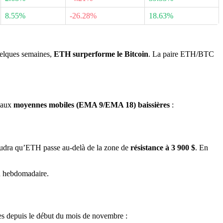
8.55%
-26.28%
18.63%
elques semaines,
ETH surperforme le Bitcoin
. La paire ETH/BTC
é aux
moyennes mobiles (EMA 9/EMA 18) baissières
:
faudra qu’ETH passe au-delà de la zone de
résistance à 3 900 $
. En
n hebdomadaire.
es depuis le début du mois de novembre :