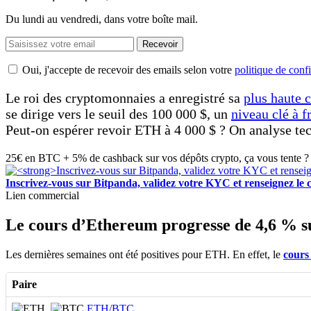
Du lundi au vendredi, dans votre boîte mail.
Recevoir
Oui, j'accepte de recevoir des emails selon votre
politique de confi
Le roi des cryptomonnaies a enregistré sa
plus haute 
se dirige vers le seuil des 100 000 $, un
niveau clé à f
Peut-on espérer revoir ETH à 4 000 $ ? On analyse tec
25€ en BTC + 5% de cashback sur vos dépôts crypto, ça vous tente ? 
Inscrivez-vous sur Bitpanda, validez votre KYC et renseigne
Lien commercial
Le cours d’Ethereum progresse de 4,6 % su
Les dernières semaines ont été positives pour ETH. En effet, le
cours
Paire
ETH/BTC