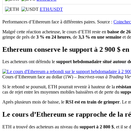
ETH/USDT
Performances d’Ethereum face à différentes paires. Source :
Coinche
Malgré cette réaction acheteuse, le cours d’ETH reste en
baisse de 26
grimpe de près de
3 % en 24 heures
, de
3,3 % en une semaine
et d
Ethereum conserve le support à 2 900 $ e
Les acheteurs ont défendu le
support hebdomadaire situé autour de
Cours d’Ethereum face au dollar (1W) –
Inscrivez-vous à Trading Vie
Si le rebond se poursuit, ETH pourrait revenir à hauteur de la
résista
cas de rejet entre les moyennes mobiles baissières et de perte du
suppo
Après plusieurs mois de baisse, le
RSI est en train de grimper
. Le 
Le cours d’Ethereum se rapproche de la rés
ETH a trouvé des acheteurs au niveau du
support à 2 800 $
, et il se