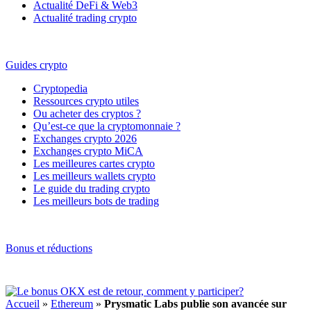
Actualité DeFi & Web3
Actualité trading crypto
Guides crypto
Cryptopedia
Ressources crypto utiles
Ou acheter des cryptos ?
Qu’est-ce que la cryptomonnaie ?
Exchanges crypto 2026
Exchanges crypto MiCA
Les meilleures cartes crypto
Les meilleurs wallets crypto
Le guide du trading crypto
Les meilleurs bots de trading
Bonus et réductions
Accueil
»
Ethereum
»
Prysmatic Labs publie son avancée sur