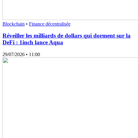
Blockchain
•
Finance décentralisée
Réveiller les milliards de dollars qui dorment sur la
DeFi : 1inch lance Aqua
29/07/2026
• 11:00