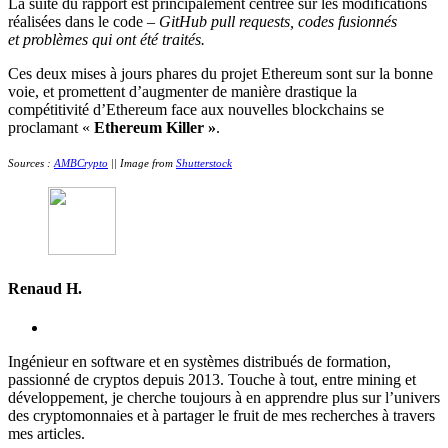
La suite du rapport est principalement centrée sur les modifications
réalisées dans le code –
GitHub pull requests, codes fusionnés
et problèmes qui ont été traités.
Ces deux mises à jours phares du projet Ethereum sont sur la bonne
voie, et promettent d’augmenter de manière drastique la
compétitivité d’Ethereum face aux nouvelles blockchains se
proclamant «
Ethereum Killer »
.
Sources :
AMBCrypto
|| Image from
Shutterstock
Renaud H.
Ingénieur en software et en systèmes distribués de formation,
passionné de cryptos depuis 2013. Touche à tout, entre mining et
développement, je cherche toujours à en apprendre plus sur l’univers
des cryptomonnaies et à partager le fruit de mes recherches à travers
mes articles.