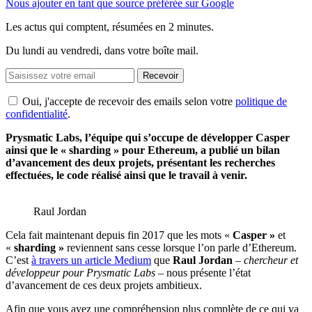
Nous ajouter en tant que source préférée sur Google
Les actus qui comptent, résumées
en 2 minutes.
Du lundi au vendredi, dans votre boîte mail.
Recevoir
Oui, j'accepte de recevoir des emails selon votre
politique de
confidentialité
.
Prysmatic Labs, l’équipe qui s’occupe de développer Casper
ainsi que le « sharding » pour Ethereum, a publié un bilan
d’avancement des deux projets, présentant les recherches
effectuées, le code réalisé ainsi que le travail à venir.
Raul Jordan
Cela fait maintenant depuis fin 2017 que les mots «
Caspe
r »
et
«
sharding »
reviennent sans cesse lorsque l’on parle d’Ethereum.
C’est
à travers un article Medium
que
Raul Jordan
–
chercheur et
développeur pour Prysmatic Labs
– nous présente l’état
d’avancement de ces deux projets ambitieux.
Afin que vous ayez une compréhension plus complète de ce qui va