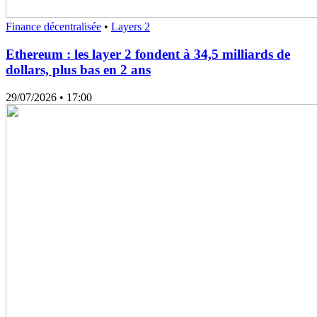
Finance décentralisée
•
Layers 2
Ethereum : les layer 2 fondent à 34,5 milliards de
dollars, plus bas en 2 ans
29/07/2026
• 17:00