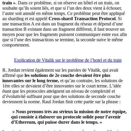
train »
. Dans ce problème, si on réserve un hôtel et un train, on
souhaite qu’ils soient liés, et que si l’un des deux vient à échouer,
l’autre soit annulé en même temps. Ce problème peut être appliqué
au sharding et est appelé
Cross-shard Transaction Protocol
. Si
une transaction A est dans un fragment du réseau et dépend d’une
transaction B existant dans un fragment différent, il faut trouver un
moyen pour que les fragments puissent communiquer entre eux afin
que si l’une des transactions se termine, la seconde suive le même
comportement.
Explication de Vitalik sur le problème de l’hotel et du train
R. Jordan revient également sur les paroles de Vitalik, qui avait
affirmé que
les solutions de 2e couche devaient être plus
innovantes sur le long terme,
et qu’au contraire, les solutions de
1ère elles se devaient d’être innovantes sur le court terme. L’idée
étant que les protocoles atteignent un niveau de complexité et
d’évolutivité suffisant pour que des solutions de seconde couche
deviennent la norme. Raul Jordan finit cette partie sur la phrase :
« Nous prenons très au sérieux la mission de notre équipe,
qui consiste à élaborer un protocole solide pour l’avenir
d’Ethereum, qui puisse durer dans le temps. »