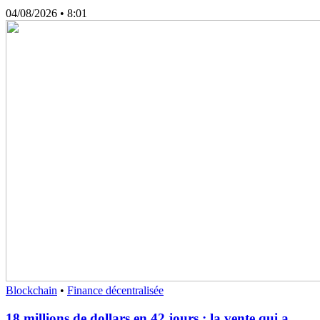
04/08/2026
• 8:01
Blockchain
•
Finance décentralisée
18 millions de dollars en 42 jours : la vente qui a