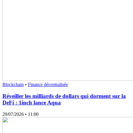
Blockchain
•
Finance décentralisée
Réveiller les milliards de dollars qui dorment sur la
DeFi : 1inch lance Aqua
29/07/2026
• 11:00