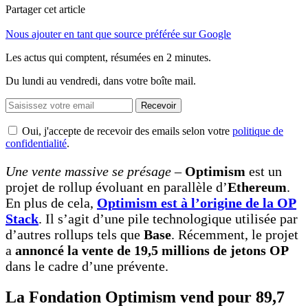
Partager cet article
Nous ajouter en tant que source préférée sur Google
Les actus qui comptent, résumées
en 2 minutes.
Du lundi au vendredi, dans votre boîte mail.
Recevoir
Oui, j'accepte de recevoir des emails selon votre
politique de
confidentialité
.
Une vente massive se présage
–
Optimism
est un
projet de rollup évoluant en parallèle d’
Ethereum
.
En plus de cela,
Optimism est à l’origine de la OP
Stack
. Il s’agit d’une pile technologique utilisée par
d’autres rollups tels que
Base
. Récemment, le projet
a
annoncé la vente de 19,5 millions de jetons OP
dans le cadre d’une prévente.
La Fondation Optimism vend pour 89,7