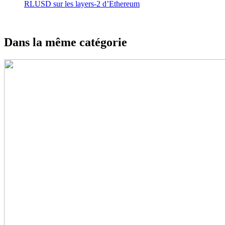
RLUSD sur les layers-2 d’Ethereum
Dans la même catégorie