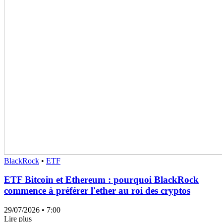
BlackRock
•
ETF
ETF Bitcoin et Ethereum : pourquoi BlackRock
commence à préférer l'ether au roi des cryptos
29/07/2026
• 7:00
Lire plus