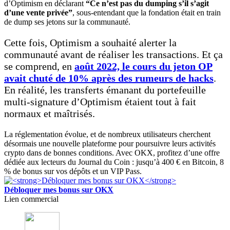
d’Optimism en déclarant
“Ce n’est pas du dumping s’il s’agit
d’une vente privée”
, sous-entendant que la fondation était en train
de dump ses jetons sur la communauté.
Cette fois, Optimism a souhaité alerter la
communauté avant de réaliser les transactions. Et ça
se comprend, en
août 2022, le cours du jeton OP
avait chuté de 10% après des rumeurs de hacks
.
En réalité, les transferts émanant du portefeuille
multi-signature d’Optimism étaient tout à fait
normaux et maîtrisés.
La réglementation évolue, et de nombreux utilisateurs cherchent
désormais une nouvelle plateforme pour poursuivre leurs activités
crypto dans de bonnes conditions. Avec OKX, profitez d’une offre
dédiée aux lecteurs du Journal du Coin : jusqu’à 400 € en Bitcoin, 8
% de bonus sur vos dépôts et un VIP Pass.
Débloquer mes bonus sur OKX
Lien commercial