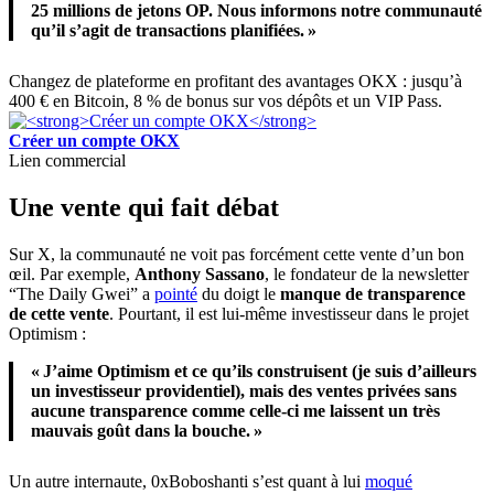
25 millions de jetons OP. Nous informons notre communauté
qu’il s’agit de transactions planifiées. »
Changez de plateforme en profitant des avantages OKX : jusqu’à
400 € en Bitcoin, 8 % de bonus sur vos dépôts et un VIP Pass.
Créer un compte OKX
Lien commercial
Une vente qui fait débat
Sur X, la communauté ne voit pas forcément cette vente d’un bon
œil. Par exemple,
Anthony Sassano
, le fondateur de la newsletter
“The Daily Gwei” a
pointé
du doigt le
manque de transparence
de cette vente
. Pourtant, il est lui-même investisseur dans le projet
Optimism :
« J’aime Optimism et ce qu’ils construisent (je suis d’ailleurs
un investisseur providentiel), mais des ventes privées sans
aucune transparence comme celle-ci me laissent un très
mauvais goût dans la bouche. »
Un autre internaute, 0xBoboshanti s’est quant à lui
moqué