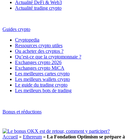
Actualité DeFi & Web3
Actualité trading crypto
Guides crypto
Cryptopedia
Ressources crypto utiles
Ou acheter des cryptos ?
Qu’est-ce que la cryptomonnaie ?
Exchanges crypto 2026
Exchanges crypto MiCA
Les meilleures cartes crypto
Les meilleurs wallets crypto
Le guide du trading crypto
Les meilleurs bots de trading
Bonus et réductions
Accueil
»
Ethereum
»
La Fondation Optimism se prépare à