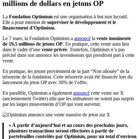
millions de dollars en jetons OP
La
Fondation Optimism
est une organisation à but non lucratif.
Elle a pour mission de
superviser le développement et le
financement d’Optimism
.
Le 7 mars, la Fondation Optimism a
annoncé
la
vente imminente
de 19,5 millions de jetons OP
. En pratique, cette vente aura lieu
dans le cadre d’une
vente privée
. Toutefois, Optimism n’a pas
précisé dans son annonce les investisseurs qui prendront part à cette
vente.
En pratique, les jetons proviennent de la part “Non allouée” de la
trésorerie de la fondation. Cette trésorerie avait été financée lors du
lancement du jeton OP avec 30% de l’offre.
En parallèle, Optimism a également
annoncé
cette vente sur X
(anciennement Twitter) afin que les utilisateurs ne soient pas surpris
par les larges mouvements d’OP qui vont survenir.
« À partir d’aujourd’hui et au cours des prochains jours,
plusieurs transactions seront effectuées à partir de
portefeuilles contrôlés par Optimism, pour un total d’environ