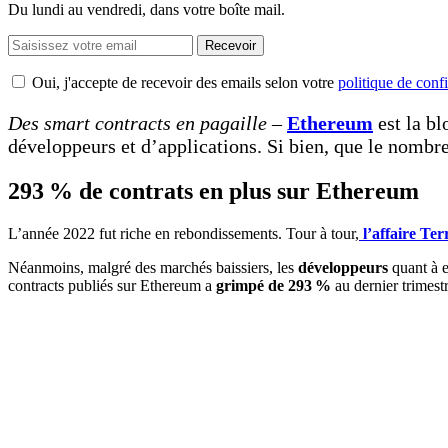
Du lundi au vendredi, dans votre boîte mail.
Recevoir
Oui, j'accepte de recevoir des emails selon votre
politique de confi
Des smart contracts en pagaille –
Ethereum
est la bl
développeurs et d’applications. Si bien, que le nombr
293 % de contrats en plus sur Ethereum
L’année 2022 fut riche en rebondissements. Tour à tour,
l’affaire Te
Néanmoins, malgré des marchés baissiers, les
développeurs
quant à 
contracts publiés sur Ethereum a
grimpé de 293 %
au dernier trimes