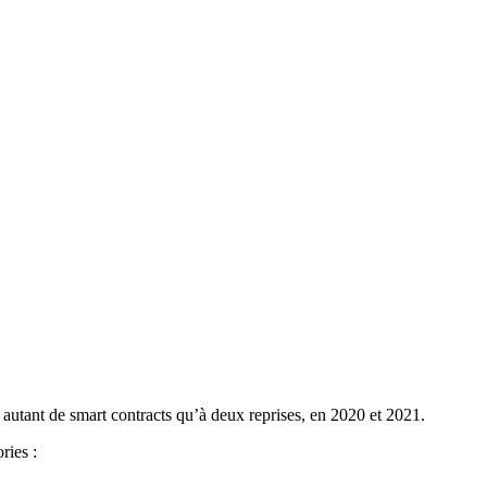
 autant de smart contracts qu’à deux reprises, en 2020 et 2021.
ories :