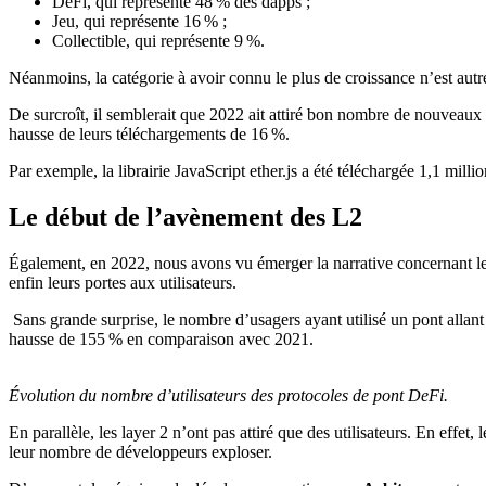
DeFi, qui représente 48 % des dapps ;
Jeu, qui représente 16 % ;
Collectible, qui représente 9 %.
Néanmoins, la catégorie à avoir connu le plus de croissance n’est autr
De surcroît, il semblerait que 2022 ait attiré bon nombre de nouveaux
hausse de leurs téléchargements de 16 %.
Par exemple, la librairie JavaScript ether.js a été téléchargée 1,1 mill
Le début de l’avènement des L2
Également, en 2022, nous avons vu émerger la narrative concernant l
enfin leurs portes aux utilisateurs.
Sans grande surprise, le nombre d’usagers ayant utilisé un pont allan
hausse de 155 % en comparaison avec 2021.
Évolution du nombre d’utilisateurs des protocoles de pont DeFi.
En parallèle, les layer 2 n’ont pas attiré que des utilisateurs. En eff
leur nombre de développeurs exploser.