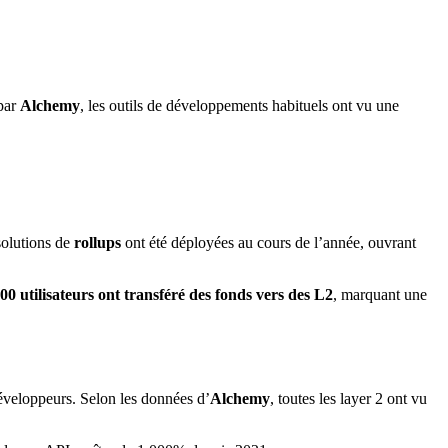
 par
Alchemy
, les outils de développements habituels ont vu une
solutions de
rollups
ont été déployées au cours de l’année, ouvrant
00 utilisateurs ont transféré des fonds vers des L2
, marquant une
 développeurs. Selon les données d’
Alchemy
, toutes les layer 2 ont vu