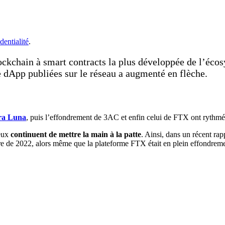
dentialité
.
ockchain à smart contracts la plus développée de l’écosy
e dApp publiées sur le réseau a augmenté en flèche.
rra Luna
, puis l’effondrement de 3AC et enfin celui de FTX ont rythm
eux
continuent de mettre la main à la patte
. Ainsi, dans un récent rap
tre de 2022, alors même que la plateforme FTX était en plein effondreme