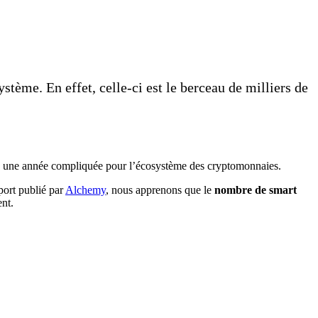
stème. En effet, celle-ci est le berceau de milliers de
é une année compliquée pour l’écosystème des cryptomonnaies.
port publié par
Alchemy
, nous apprenons que le
nombre de smart
nt.