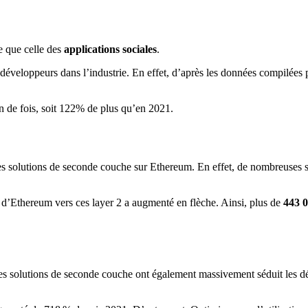
e que celle des
applications sociales
.
 développeurs dans l’industrie. En effet, d’après les données compilées
ion de fois, soit 122% de plus qu’en 2021.
es solutions de seconde couche sur Ethereum. En effet, de nombreuses 
t d’Ethereum vers ces layer 2 a augmenté en flèche. Ainsi, plus de
443 0
et, les solutions de seconde couche ont également massivement séduit les