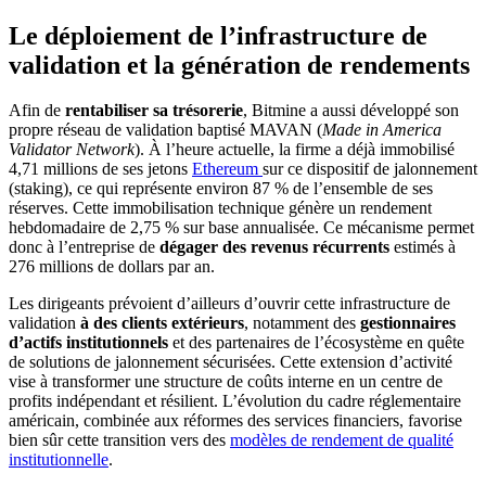
Le déploiement de l’infrastructure de
validation et la génération de rendements
Afin de
rentabiliser sa trésorerie
, Bitmine a aussi développé son
propre réseau de validation baptisé MAVAN (
Made in America
Validator Network
). À l’heure actuelle, la firme a déjà immobilisé
4,71 millions de ses jetons
Ethereum
sur ce dispositif de jalonnement
(staking), ce qui représente environ 87 % de l’ensemble de ses
réserves. Cette immobilisation technique génère un rendement
hebdomadaire de 2,75 % sur base annualisée. Ce mécanisme permet
donc à l’entreprise de
dégager des revenus récurrents
estimés à
276 millions de dollars par an.
Les dirigeants prévoient d’ailleurs d’ouvrir cette infrastructure de
validation
à des clients extérieurs
, notamment des
gestionnaires
d’actifs institutionnels
et des partenaires de l’écosystème en quête
de solutions de jalonnement sécurisées. Cette extension d’activité
vise à transformer une structure de coûts interne en un centre de
profits indépendant et résilient. L’évolution du cadre réglementaire
américain, combinée aux réformes des services financiers, favorise
bien sûr cette transition vers des
modèles de rendement de qualité
institutionnelle
.