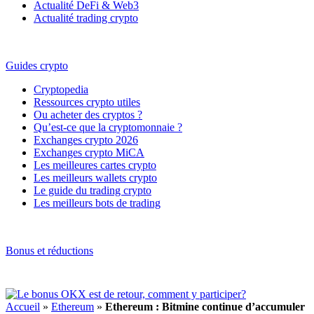
Actualité DeFi & Web3
Actualité trading crypto
Guides crypto
Cryptopedia
Ressources crypto utiles
Ou acheter des cryptos ?
Qu’est-ce que la cryptomonnaie ?
Exchanges crypto 2026
Exchanges crypto MiCA
Les meilleures cartes crypto
Les meilleurs wallets crypto
Le guide du trading crypto
Les meilleurs bots de trading
Bonus et réductions
Accueil
»
Ethereum
»
Ethereum : Bitmine continue d’accumuler