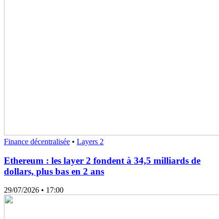
Finance décentralisée
•
Layers 2
Ethereum : les layer 2 fondent à 34,5 milliards de
dollars, plus bas en 2 ans
29/07/2026
• 17:00