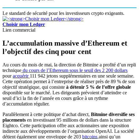
Le standard de sécurité pour les investisseurs crypto exigeants.
Choisir mon Ledger
Lien commercial
L’accumulation massive d’Ethereum et
l’objectif des cinq pour cent
Au cours du mois de mai, la direction de Bitmine a profité d’un repli
technique
du cours de l’Ethereum sous le seuil des 2 200 dollars
pour
acquérir
111 942 jetons supplémentaires en une seule semaine.
Cette opération permet à l’entreprise de réaliser près de 89 % de son
objectif stratégique, qui consiste
à détenir 5 % de l’offre globale
disponible sur le marché. Les dirigeants prévoient d’atteindre ce
seuil d’ici la fin de l’année en cours grâce à un rythme
d’accumulation régulier.
Parallèlement à cette politique d’achat direct,
Bitmine diversifie ses
placements
en investissant 95 millions de dollars dans la structure
Eightco. Cette participation offre aux actionnaires une exposition
indirecte aux développements de l’organisation OpenAI. La société
détient également une enveloppe de 203
bitcoins
ainsi qu’un