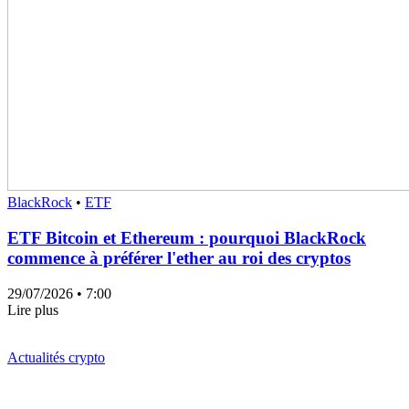
BlackRock
•
ETF
ETF Bitcoin et Ethereum : pourquoi BlackRock
commence à préférer l'ether au roi des cryptos
29/07/2026
• 7:00
Lire plus
Actualités crypto