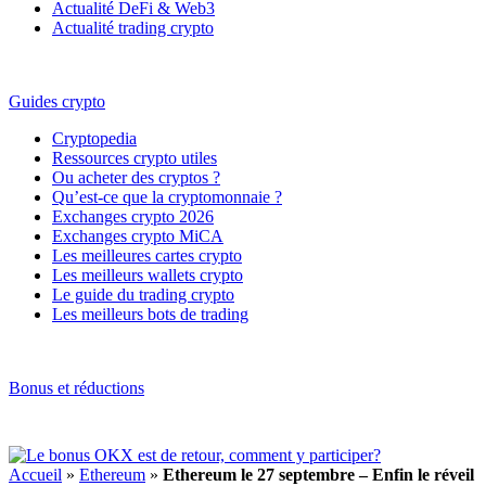
Actualité DeFi & Web3
Actualité trading crypto
Guides crypto
Cryptopedia
Ressources crypto utiles
Ou acheter des cryptos ?
Qu’est-ce que la cryptomonnaie ?
Exchanges crypto 2026
Exchanges crypto MiCA
Les meilleures cartes crypto
Les meilleurs wallets crypto
Le guide du trading crypto
Les meilleurs bots de trading
Bonus et réductions
Accueil
»
Ethereum
»
Ethereum le 27 septembre – Enfin le réveil