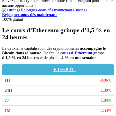
Suivez l’actu crypto en direct sur notre canal Telegram pour ne rater
aucune opportunité !
Rejoignez-nous dès maintenant
100% gratuit
Le cours d’Ethereum grimpe d’1,5 % en
24 heures
La deuxième capitalisation des cryptomonnaies
accompagne le
Bitcoin dans sa hausse
. De fait, le
cours d’Ethereum
grimpe
d’
1,5 % en 24 heures
et de plus de
4 % en une semaine
:
ETH/BTC
-0.06%
-1.30%
1.04%
-2.53%