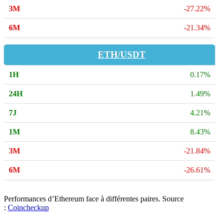
-27.22%
-21.34%
ETH/USDT
0.17%
1.49%
4.21%
8.43%
-21.84%
-26.61%
Performances d’Ethereum face à différentes paires. Source
:
Coincheckup