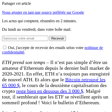
Partager cet article
Nous ajouter en tant que source préférée sur Google
Les actus qui comptent, résumées
en 2 minutes.
Du lundi au vendredi, dans votre boîte mail.
Recevoir
Oui, j'accepte de recevoir des emails selon votre
politique de
confidentialité
.
ETH prend son temps –
Il n’est pas simple d’être un
amateur d’Ethereum depuis le dernier bull market de
2020-2021. En effet, ETH n’a toujours pas enregistré
de nouvel ATH. Et alors que le
Bitcoin retrouvé les
65 000 $
, le cours de la deuxième capitalisation des
crypto
reste bien en dessous des 3 000 $
. Malgré
tout, il semblerait que les ETF se réveillent après un
sommeil profond ! Voici le bulletin d’Ethereum.