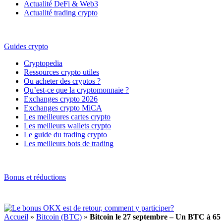
Actualité DeFi & Web3
Actualité trading crypto
Guides crypto
Cryptopedia
Ressources crypto utiles
Ou acheter des cryptos ?
Qu’est-ce que la cryptomonnaie ?
Exchanges crypto 2026
Exchanges crypto MiCA
Les meilleures cartes crypto
Les meilleurs wallets crypto
Le guide du trading crypto
Les meilleurs bots de trading
Bonus et réductions
Accueil
»
Bitcoin (BTC)
»
Bitcoin le 27 septembre – Un BTC à 65 