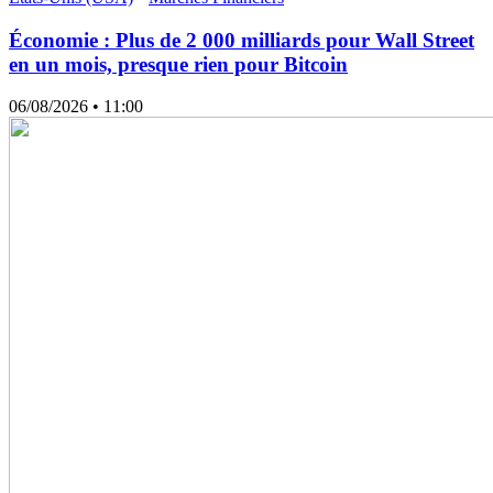
Économie : Plus de 2 000 milliards pour Wall Street
en un mois, presque rien pour Bitcoin
06/08/2026
• 11:00