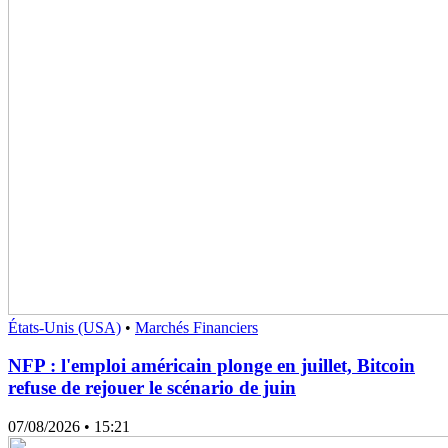
États-Unis (USA)
•
Marchés Financiers
NFP : l'emploi américain plonge en juillet, Bitcoin
refuse de rejouer le scénario de juin
07/08/2026
• 15:21