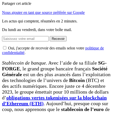
Partager cet article
Nous ajouter en tant que source préférée sur Google
Les actus qui comptent, résumées
en 2 minutes.
Du lundi au vendredi, dans votre boîte mail.
Recevoir
Oui, j'accepte de recevoir des emails selon votre
politique de
confidentialité
.
Stablecoin de banque.
Avec l’aide de sa filiale
SG-
FORGE
, le grand groupe bancaire français
Société
Générale
est un des plus avancés dans l’exploitation
des technologies de l’univers de
Bitcoin
(BTC) et
des actifs numériques. Encore juste ce 4 décembre
2023, le groupe émettait pour 10 millions de dollars
d’
obligations vertes tokenisées sur la blockchain
d’Ethereum (ETH)
. Aujourd’hui, presque coup sur
coup, nous apprenons que le
stablecoin de l’euro
de