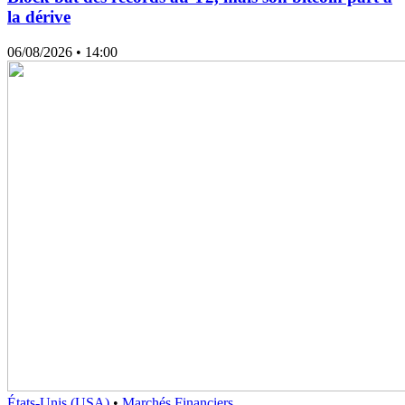
la dérive
06/08/2026
• 14:00
États-Unis (USA)
•
Marchés Financiers