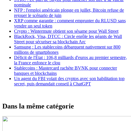
nominale
NFP : l'emploi américain plonge en juillet, Bitcoin refuse de
rejouer le scénario de juin
XRP comme garantie : comment emprunter du RLUSD sans
vendre un seul token
Crypto : Wintermute obtient son sésame pour Wall Street
BlackRock, Visa, DTCC : Circle enrôle les géants de Wall
Street pour sécuriser sa blockchain Arc
Samsung : Les stablecoins débarquent nativement sur 800
millions de smartphones
Déficit de l'État : 106,8 milliards d'euros au premier semestre,
la France enfonce le clou
Stablecoins : Mastercard rachète BVNK pour connecter
banques et blockchains
Un agent du FBI volait des cryptos avec son habilitation top
secret, puis demandait conseil à ChatGPT
Dans la même catégorie