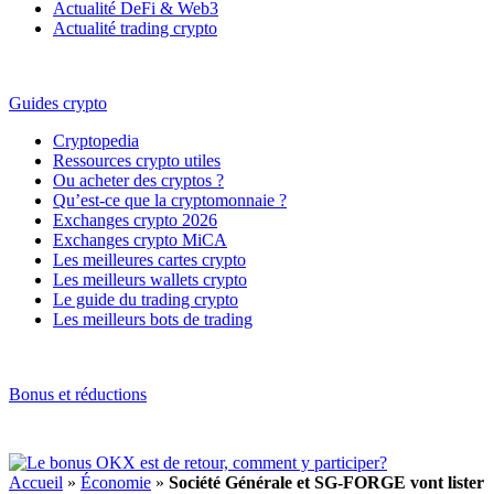
Actualité DeFi & Web3
Actualité trading crypto
Guides crypto
Cryptopedia
Ressources crypto utiles
Ou acheter des cryptos ?
Qu’est-ce que la cryptomonnaie ?
Exchanges crypto 2026
Exchanges crypto MiCA
Les meilleures cartes crypto
Les meilleurs wallets crypto
Le guide du trading crypto
Les meilleurs bots de trading
Bonus et réductions
Accueil
»
Économie
»
Société Générale et SG-FORGE vont lister