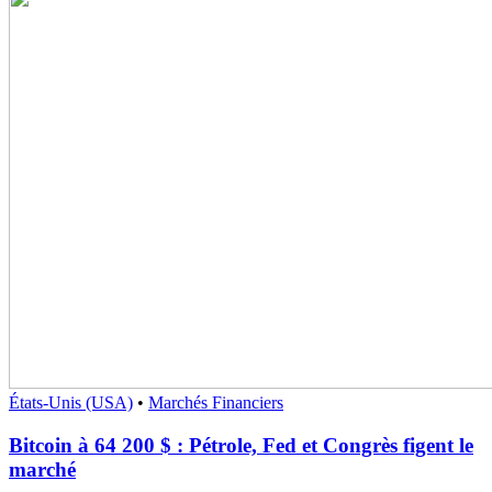
États-Unis (USA)
•
Marchés Financiers
Bitcoin à 64 200 $ : Pétrole, Fed et Congrès figent le
marché