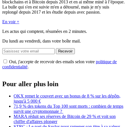
blockchains et à Bitcoin depuis 2013 et en ai même miné à l’époque.
La bulle qui s'en est suivie m'en a détourné, mais je m'y suis
replongé depuis 2017 et les étudie depuis avec passion.
En voir +
Les actus qui comptent, résumées
en 2 minutes.
Du lundi au vendredi, dans votre boîte mail.
Recevoir
Oui, j'accepte de recevoir des emails selon votre
politique de
confidentialité
.
Pour aller plus loin
OKX remet le couvert avec un bonus de 8 % sur les dépôts,
jusqu'à 5 000 €
71,9 % des tokens du Top 100 sont morts : combien de temps
survit une cryptomonnaie ?
MARA réduit ses réserves de Bitcoin de 29 % et voit son
chiffre d'affaires plonger
STRC : Le pari de Saylor pour ramener son titre à sa valeur