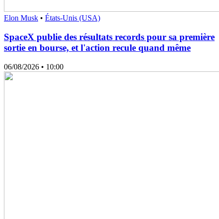
Elon Musk
•
États-Unis (USA)
SpaceX publie des résultats records pour sa première
sortie en bourse, et l'action recule quand même
06/08/2026
• 10:00