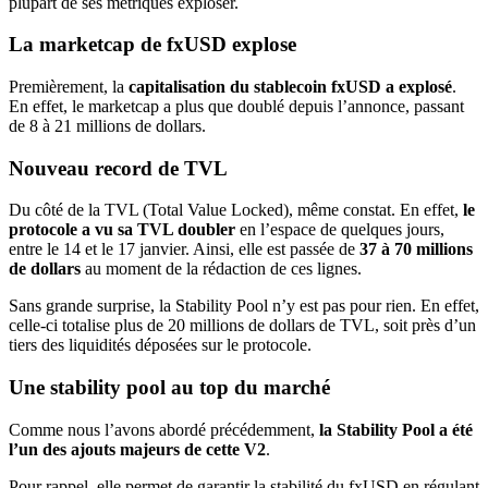
plupart de ses métriques exploser.
La marketcap de fxUSD explose
Premièrement, la
capitalisation du stablecoin fxUSD a explosé
.
En effet, le marketcap a plus que doublé depuis l’annonce, passant
de 8 à 21 millions de dollars.
Nouveau record de TVL
Du côté de la TVL (Total Value Locked), même constat. En effet,
le
protocole a vu sa TVL doubler
en l’espace de quelques jours,
entre le 14 et le 17 janvier. Ainsi, elle est passée de
37 à 70 millions
de dollars
au moment de la rédaction de ces lignes.
Sans grande surprise, la Stability Pool n’y est pas pour rien. En effet,
celle-ci totalise plus de 20 millions de dollars de TVL, soit près d’un
tiers des liquidités déposées sur le protocole.
Une stability pool au top du marché
Comme nous l’avons abordé précédemment,
la Stability Pool a été
l’un des ajouts majeurs de cette V2
.
Pour rappel, elle permet de garantir la stabilité du fxUSD en régulant