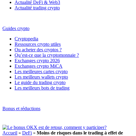
Actualité DeFi & Web3
Actualité trading crypto
Guides crypto
Cryptopedia
Ressources crypto utiles
Ou acheter des cryptos ?
Qu’est-ce que la cryptomonnaie ?
Exchanges crypto 2026
Exchanges crypto MiCA
Les meilleures cartes crypto
Les meilleurs wallets crypto
Le guide du trading crypto
Les meilleurs bots de trading
Bonus et réductions
Accueil
»
DeFi
»
Moins de risques dans le trading à effet de