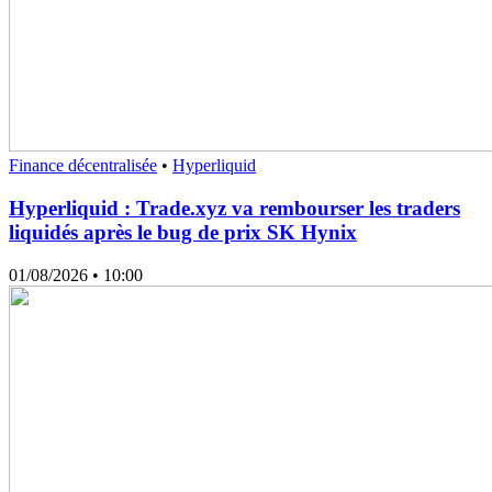
Finance décentralisée
•
Hyperliquid
Hyperliquid : Trade.xyz va rembourser les traders
liquidés après le bug de prix SK Hynix
01/08/2026
• 10:00