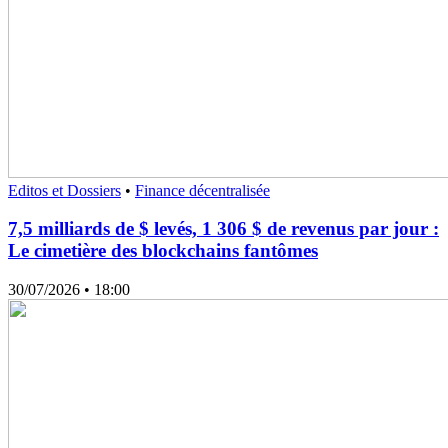
Editos et Dossiers
•
Finance décentralisée
7,5 milliards de $ levés, 1 306 $ de revenus par jour :
Le cimetière des blockchains fantômes
30/07/2026
• 18:00