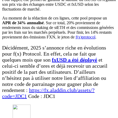
son prix via des échanges entre USDC et fxUSD selon les
fluctuations de marché.
Au moment de la rédaction de ces lignes, cette pool propose un
APR de 34% annualisé
. Sur ce total, 20% proviennent de
rendements issus du staking de stETH et des commissions générées
par les frais sur les marchés perpétuels. Pour finir, les 14% restants
proviennent des émissions FXN, le jeton de
f(x)protocol
.
Décidément, 2025 s’annonce riche en évolutions
pour f(x) Protocol. En effet, cela ne fait que
quelques mois que son
fxUSD a été déployé
et
celui-ci semble d’ores et déjà recevoir un accueil
positif de la part des utilisateurs. D’ailleurs
n’hésitez pas à utiliser notre lien d’affiliation ou
notre code de parrainage pour gagner plus de
rendement :
https://fx.aladdin.club/assets/?
code=JDC1
Code : JDC1