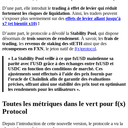
D’une part, elle introduit le
trading à effet de levier qui réduit
fortement les risques de liquidation
. Ainsi, les traders peuvent
s’exposer plus sereinement sur des
effets de levier allant jusqu’à
x7 (et bientôt x10)
!
D’autre part, le protocole a dévoilé la
Stability Pool
, qui dispose
désormais de
trois sources de rendement
. À savoir, les
frais de
trading
, les
revenus de staking des stETH
ainsi que des
récompenses en FXN
, le jeton natif de
f(x)protocol
.
« La Stability Pool veille à ce que fxUSD maintienne sa
parité avec l’USD grâce à des échanges entre fxUSD et
USDC en fonction des conditions de marché. Ces
ajustements sont effectués à l’aide des prix fournis par
l’oracle de Chainlink afin de garantir des évaluations
précises, offrant ainsi une stabilité des prix tout en optimisant
les rendements pour les utilisateurs ».
Toutes les métriques dans le vert pour f(x)
Protocol
Depuis l’introduction de cette nouvelle version, le protocole a vu la