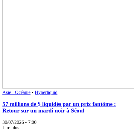
Asie - Océanie
•
Hyperliquid
57 millions de $ liquidés par un prix fantôme :
Retour sur un mardi noir à Séoul
30/07/2026
• 7:00
Lire plus