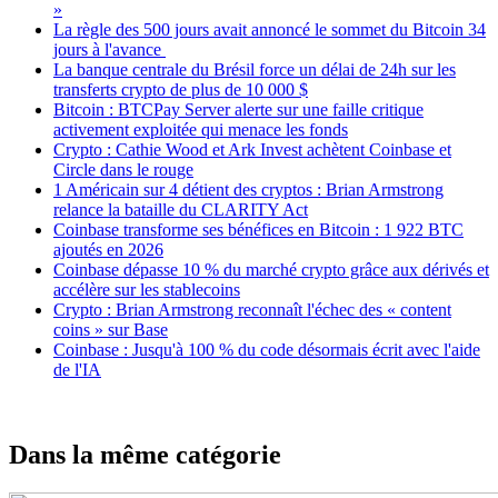
»
La règle des 500 jours avait annoncé le sommet du Bitcoin 34
jours à l'avance
La banque centrale du Brésil force un délai de 24h sur les
transferts crypto de plus de 10 000 $
Bitcoin : BTCPay Server alerte sur une faille critique
activement exploitée qui menace les fonds
Crypto : Cathie Wood et Ark Invest achètent Coinbase et
Circle dans le rouge
1 Américain sur 4 détient des cryptos : Brian Armstrong
relance la bataille du CLARITY Act
Coinbase transforme ses bénéfices en Bitcoin : 1 922 BTC
ajoutés en 2026
Coinbase dépasse 10 % du marché crypto grâce aux dérivés et
accélère sur les stablecoins
Crypto : Brian Armstrong reconnaît l'échec des « content
coins » sur Base
Coinbase : Jusqu'à 100 % du code désormais écrit avec l'aide
de l'IA
Dans la même catégorie