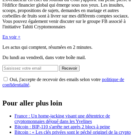
l'édifice financier global qui émerge sous nos yeux. Les insultes,
scoops, propositions de sujets, demandes en mariage et autres
corbeilles de fruits sont à livrer sur mes différents comptes sociaux.
Vous pouvez également venir discuter sur le groupe FB associé à
l'initiative Tahiti Cryptomonnaies
En voir +
Les actus qui comptent, résumées
en 2 minutes.
Du lundi au vendredi, dans votre boîte mail.
Recevoir
Oui, j'accepte de recevoir des emails selon votre
politique de
confidentialité
.
Pour aller plus loin
France : Un home-jacking visant une détentrice de
cryptomonnaies déjoué dans les Yvelines
Bitcoin : BIP-110 s'arrête net après 2 blocs à peine
Bitcoin : « Les clés privées sont le péché originel de la crypto