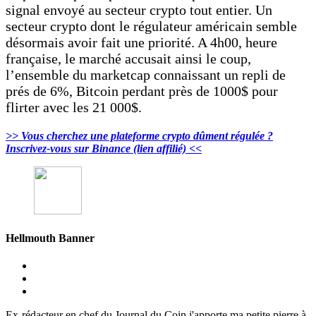
signal envoyé au secteur crypto tout entier. Un
secteur crypto dont le régulateur américain semble
désormais avoir fait une priorité. A 4h00, heure
française, le marché accusait ainsi le coup,
l’ensemble du marketcap connaissant un repli de
prés de 6%, Bitcoin perdant près de 1000$ pour
flirter avec les 21 000$.
>> Vous cherchez une plateforme crypto dûment régulée ?
Inscrivez-vous sur Binance (lien affilié) <<
Hellmouth Banner
Ex-rédacteur en chef du Journal du Coin j'apporte ma petite pierre à