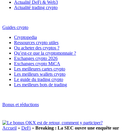
Actualité DeFi & Web3
Actualité trading crypto
Guides crypto
Cryptopedia
Ressources crypto utiles
Ou acheter des cryptos ?
Qu’est-ce que la cryptomonnaie ?
Exchanges crypto 2026
Exchanges crypto MiCA
Les meilleures cartes crypto
Les meilleurs wallets crypto
Le guide du trading crypto
Les meilleurs bots de trading
Bonus et réductions
Accueil
»
DeFi
»
Breaking : La SEC ouvre une enquête sur