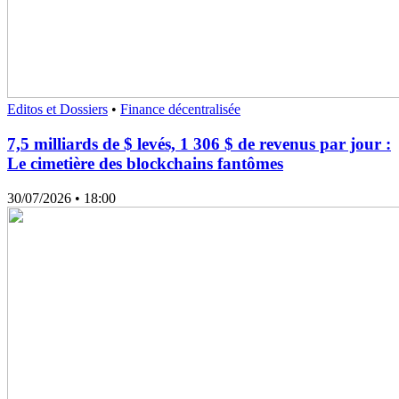
Editos et Dossiers
•
Finance décentralisée
7,5 milliards de $ levés, 1 306 $ de revenus par jour :
Le cimetière des blockchains fantômes
30/07/2026
• 18:00