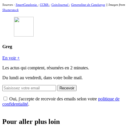
Sources :
SmartCatalonia
;
CCMA
;
CoinJournal
;
Generalitat de Catalunya
|| Images from
Shutterstock
Greg
En voir +
Les actus qui comptent, résumées
en 2 minutes.
Du lundi au vendredi, dans votre boîte mail.
Recevoir
Oui, j'accepte de recevoir des emails selon votre
politique de
confidentialité
.
Pour aller plus loin