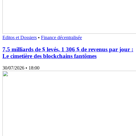
Editos et Dossiers
•
Finance décentralisée
7,5 milliards de $ levés, 1 306 $ de revenus par jour :
Le cimetière des blockchains fantômes
30/07/2026
• 18:00