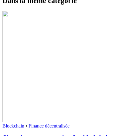
Dans la même catégorie
Blockchain
•
Finance décentralisée