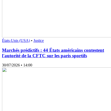
États-Unis (USA)
•
Justice
Marchés prédictifs : 44 États américains contestent
l'autorité de la CFTC sur les paris sportifs
30/07/2026
• 14:00