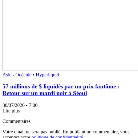
Asie - Océanie
•
Hyperliquid
57 millions de $ liquidés par un prix fantôme :
Retour sur un mardi noir à Séoul
30/07/2026
• 7:00
Lire plus
Commentaires
Votre email ne sera pas publié. En publiant un commentaire, vous
acceptez notre
politique de confidentialité.