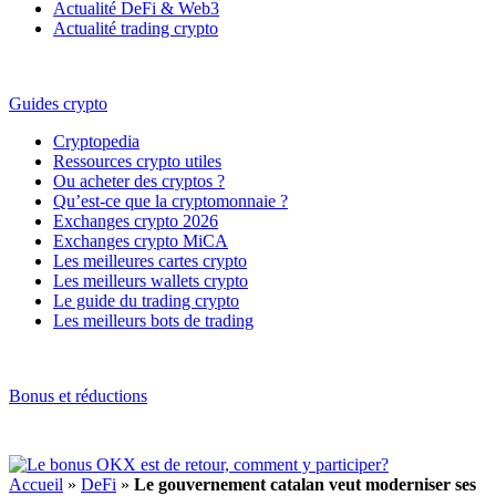
Actualité DeFi & Web3
Actualité trading crypto
Guides crypto
Cryptopedia
Ressources crypto utiles
Ou acheter des cryptos ?
Qu’est-ce que la cryptomonnaie ?
Exchanges crypto 2026
Exchanges crypto MiCA
Les meilleures cartes crypto
Les meilleurs wallets crypto
Le guide du trading crypto
Les meilleurs bots de trading
Bonus et réductions
Accueil
»
DeFi
»
Le gouvernement catalan veut moderniser ses