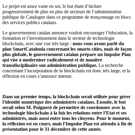
Le projet est assez vaste en soi, le but étant d’inclure
progressivement de plus en plus de secteurs de l’administration
publique de Catalogne dans ce programme de tronçonnage en blocs
des services publics catalans.
Le gouvernement catalan annonce vouloir encourager l’éducation, la
formation et l’investissement dans le secteur de technologie
blockchain, avec une vue très large :
nous vous avons parlé du
plan SmartCatalonia concernant les smarts cities, mais de façon
plus globale, le gouvernement catalan prépare un Impulse Plan
qui vise à moderniser radicalement et de manière
transdisciplinaire son administration publique.
La recherche
concernant l’incorporation de la blockchain est donc très large, et la
réflexion en cours s’annonce intense.
Dans un premier temps, la blockchain serait utilisée pour gérer
l’identité numérique des administrés catalans. Ensuite, le but
serait selon M. Puigneró de permettre de coordonner avec la
technologie blockchain à la fois les relations entre l’Etat et ses
administrés, mais aussi entre tous les citoyens. Pour le moment,
la réflexion est en cours, mais l’Impulse Plan est attendu à fin de
présentation pour le 31 décembre de cette année.