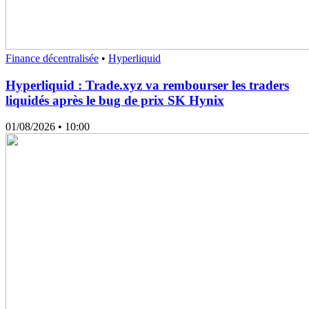
Finance décentralisée
•
Hyperliquid
Hyperliquid : Trade.xyz va rembourser les traders
liquidés après le bug de prix SK Hynix
01/08/2026
• 10:00