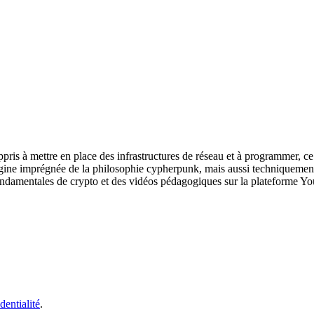
appris à mettre en place des infrastructures de réseau et à programmer, ce
gine imprégnée de la philosophie cypherpunk, mais aussi techniquement 
fondamentales de crypto et des vidéos pédagogiques sur la plateforme Y
dentialité
.