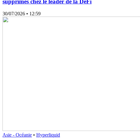
supprimés chez le leader de la DeFi
30/07/2026
• 12:59
Asie - Océanie
•
Hyperliquid