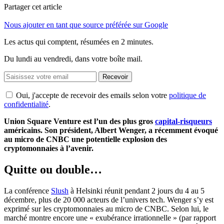
Partager cet article
Nous ajouter en tant que source préférée sur Google
Les actus qui comptent, résumées
en 2 minutes.
Du lundi au vendredi, dans votre boîte mail.
Recevoir
Oui, j'accepte de recevoir des emails selon votre
politique de
confidentialité
.
Union Square Venture est l’un des plus gros
capital-risqueurs
américains. Son président, Albert Wenger, a récemment évoqué
au micro de CNBC une potentielle explosion des
cryptomonnaies à l’avenir.
Quitte ou double…
La conférence
Slush
à Helsinki réunit pendant 2 jours du 4 au 5
décembre, plus de 20 000 acteurs de l’univers
tech
.
Wenger
s’y est
exprimé sur les
cryptomonnaies
au micro de
CNBC
.
Selon lui, le
marché montre encore une « exubérance irrationnelle »
(par rapport