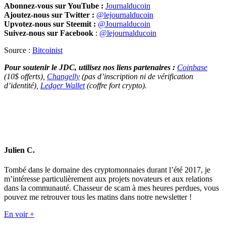
Abonnez-vous sur YouTube :
Journalducoin
Ajoutez-nous sur Twitter :
@lejournalducoin
Upvotez-nous sur Steemit :
@Journalducoin
Suivez-nous sur Facebook
:
@lejournalducoin
Source :
Bitcoinist
Pour soutenir le JDC, utilisez nos liens partenaires :
Coinbase
(10$ offerts),
Changelly
(pas d’inscription ni de vérification
d’identité),
Ledger Wallet
(coffre fort crypto).
Julien C.
Tombé dans le domaine des cryptomonnaies durant l’été 2017, je
m’intéresse particulièrement aux projets novateurs et aux relations
dans la communauté. Chasseur de scam à mes heures perdues, vous
pouvez me retrouver tous les matins dans notre newsletter !
En voir +