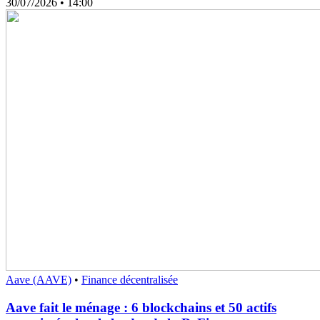
30/07/2026
• 14:00
Aave (AAVE)
•
Finance décentralisée
Aave fait le ménage : 6 blockchains et 50 actifs