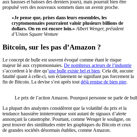
aux hausses et baisses des derniers jours)
, mais pourrait bien être
propulsé vers des nouveaux sommets dans un avenir proche.
«Je pense que, prises dans leurs ensembles, les
cryptomonnaies pourraient valoir plusieurs billions de
dollars. On en est encore loin.»
Albert Wenger, président
d’Union Square Venture
Bitcoin, sur les pas d’Amazon ?
Le concept de bulle est souvent évoqué comme étant le risque
majeur lié aux cryptomonnaies.
De nombreux acteurs de l’industrie
s’accordent à le dire qu’
une bulle existe bel et bien
. Cela dit, aucune
fatalité quant à celle-ci, son éclatement ne signifiant pas forcement la
fin de Bitcoin. La devise s’est après tout
déjà remise de bien pire
.
Le prix de l’action Amazon. Pourquoi personne ne parle de bull
La plupart des analystes considèrent que la volatilité du prix et la
tendance haussière ininterrompue sont autant de signaux d’alerte
annonçant la catastrophe. Pourtant, comme Wenger le souligne, on
peut trouver des similitudes entre les graphiques du Bitcoin et ceux
de grandes sociétés désormais établies, comme Amazon.