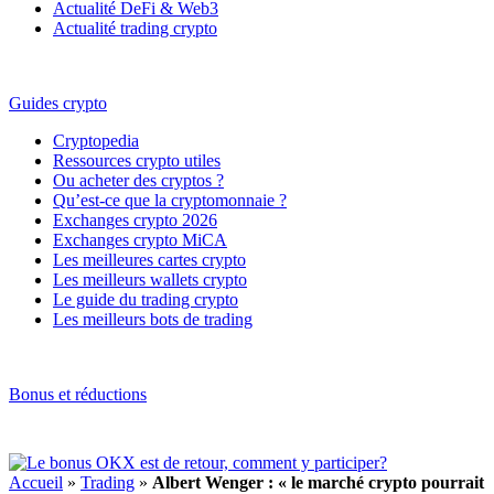
Actualité DeFi & Web3
Actualité trading crypto
Guides crypto
Cryptopedia
Ressources crypto utiles
Ou acheter des cryptos ?
Qu’est-ce que la cryptomonnaie ?
Exchanges crypto 2026
Exchanges crypto MiCA
Les meilleures cartes crypto
Les meilleurs wallets crypto
Le guide du trading crypto
Les meilleurs bots de trading
Bonus et réductions
Accueil
»
Trading
»
Albert Wenger : « le marché crypto pourrait