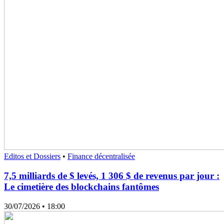
Editos et Dossiers
•
Finance décentralisée
7,5 milliards de $ levés, 1 306 $ de revenus par jour :
Le cimetière des blockchains fantômes
30/07/2026
• 18:00