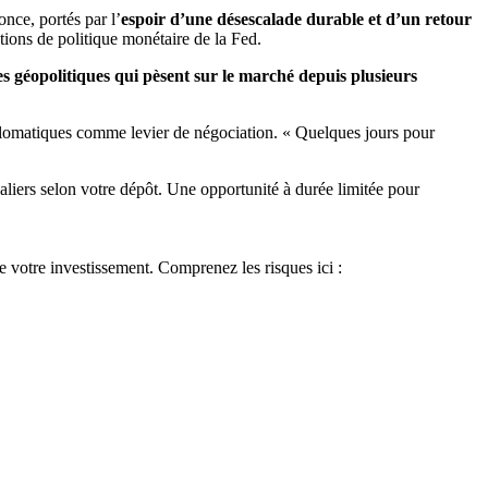
once, portés par l’
espoir d’une désescalade durable et d’un retour
ations de politique monétaire de la Fed.
es géopolitiques qui pèsent sur le marché depuis plusieurs
iplomatiques comme levier de négociation. « Quelques jours pour
aliers selon votre dépôt. Une opportunité à durée limitée pour
de votre investissement. Comprenez les risques ici :