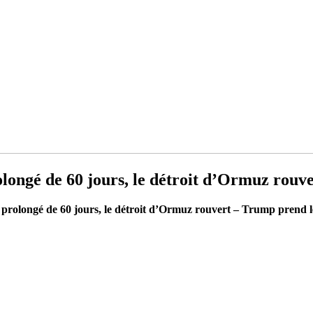
ngé de 60 jours, le détroit d’Ormuz rouver
olongé de 60 jours, le détroit d’Ormuz rouvert – Trump prend le