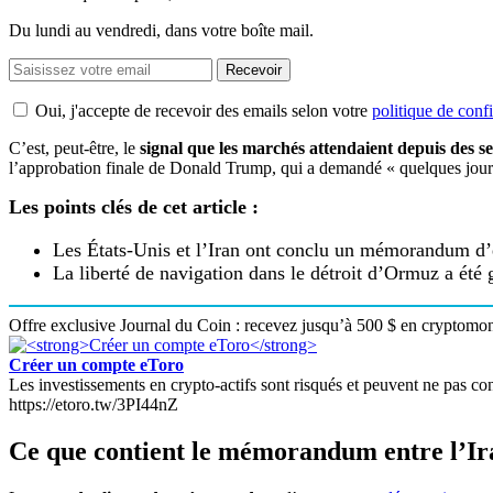
Du lundi au vendredi, dans votre boîte mail.
Recevoir
Oui, j'accepte de recevoir des emails selon votre
politique de confi
C’est, peut-être, le
signal que les marchés attendaient depuis des s
l’approbation finale de Donald Trump, qui a demandé « quelques jours p
Les points clés de cet article :
Les États-Unis et l’Iran ont conclu un mémorandum d’en
La liberté de navigation dans le détroit d’Ormuz a été 
Offre exclusive Journal du Coin : recevez jusqu’à 500 $ en cryptomonn
Créer un compte eToro
Les investissements en crypto-actifs sont risqués et peuvent ne pas conv
https://etoro.tw/3PI44nZ
Ce que contient le mémorandum entre l’Ir