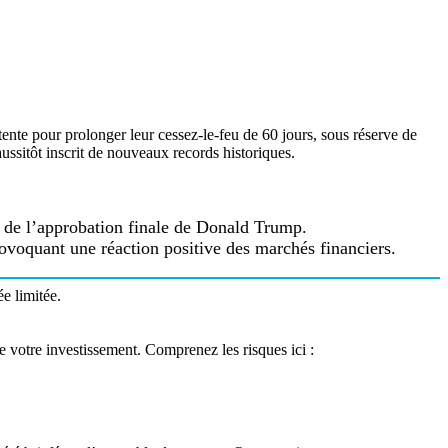
nte pour prolonger leur cessez-le-feu de 60 jours, sous réserve de
ussitôt inscrit de nouveaux records historiques.
e de l’approbation finale de Donald Trump.
rovoquant une réaction positive des marchés financiers.
e limitée.
de votre investissement. Comprenez les risques ici :