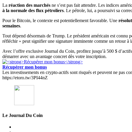
La
réaction des marchés
ne s’est pas fait attendre. Les indices améri
à la normale des flux pétroliers
. Le pétrole, lui, a poursuivi sa corr
Pour le Bitcoin, le contexte est potentiellement favorable. Une
résolut
semaines
.
Tout dépend désormais de Trump. Le président américain est connu pou
réfléchir » peut signifier une signature imminente comme un retour à la
Avec l’offre exclusive Journal du Coin, profitez jusqu’à 500 $ d’actif
démarrer avec un avantage concret dès votre inscription.
Récupérer mon bonus
Les investissements en crypto-actifs sont risqués et peuvent ne pas conv
https://etoro.tw/3PI44nZ
Le Journal Du Coin