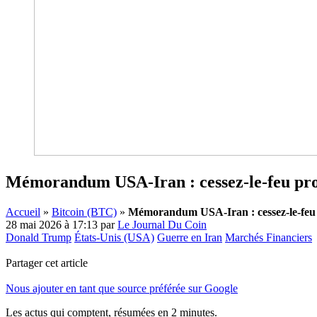
Mémorandum USA-Iran : cessez-le-feu prolo
Accueil
»
Bitcoin (BTC)
»
Mémorandum USA-Iran : cessez-le-feu pr
28 mai 2026 à 17:13
par
Le Journal Du Coin
Donald Trump
États-Unis (USA)
Guerre en Iran
Marchés Financiers
Partager cet article
Nous ajouter en tant que source préférée sur Google
Les actus qui comptent, résumées
en 2 minutes.