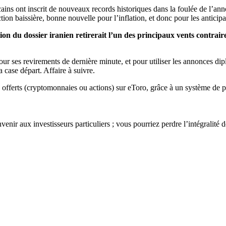
cains ont inscrit de nouveaux records historiques dans la foulée de l’ann
ection baissière, bonne nouvelle pour l’inflation, et donc pour les anticip
ion du dossier iranien retirerait l’un des principaux vents contrair
r ses revirements de dernière minute, et pour utiliser les annonces d
 case départ. Affaire à suivre.
s offerts (cryptomonnaies ou actions) sur eToro, grâce à un système de p
enir aux investisseurs particuliers ; vous pourriez perdre l’intégralité 