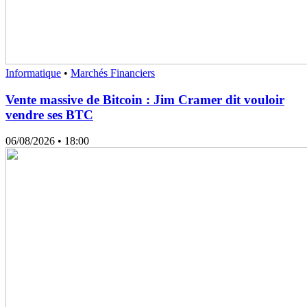
Informatique
•
Marchés Financiers
Vente massive de Bitcoin : Jim Cramer dit vouloir
vendre ses BTC
06/08/2026
• 18:00