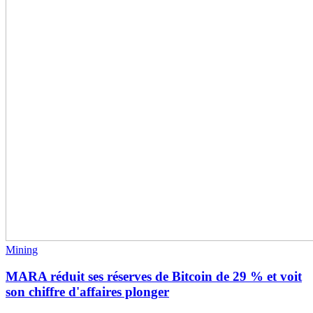
Mining
MARA réduit ses réserves de Bitcoin de 29 % et voit
son chiffre d'affaires plonger