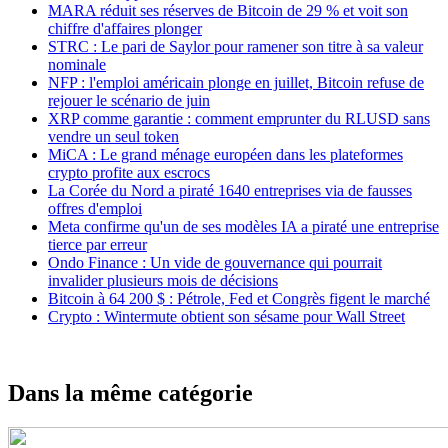
MARA réduit ses réserves de Bitcoin de 29 % et voit son
chiffre d'affaires plonger
STRC : Le pari de Saylor pour ramener son titre à sa valeur
nominale
NFP : l'emploi américain plonge en juillet, Bitcoin refuse de
rejouer le scénario de juin
XRP comme garantie : comment emprunter du RLUSD sans
vendre un seul token
MiCA : Le grand ménage européen dans les plateformes
crypto profite aux escrocs
La Corée du Nord a piraté 1640 entreprises via de fausses
offres d'emploi
Meta confirme qu'un de ses modèles IA a piraté une entreprise
tierce par erreur
Ondo Finance : Un vide de gouvernance qui pourrait
invalider plusieurs mois de décisions
Bitcoin à 64 200 $ : Pétrole, Fed et Congrès figent le marché
Crypto : Wintermute obtient son sésame pour Wall Street
Dans la même catégorie