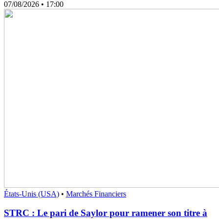
07/08/2026
• 17:00
États-Unis (USA)
•
Marchés Financiers
STRC : Le pari de Saylor pour ramener son titre à