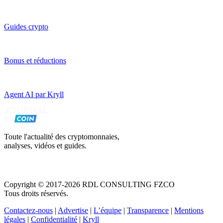
Guides crypto
Bonus et réductions
Agent AI par Kryll
Toute l'actualité des cryptomonnaies,
analyses, vidéos et guides.
Copyright © 2017-2026 RDL CONSULTING FZCO
Tous droits réservés.
Contactez-nous
|
Advertise
|
L’équipe
|
Transparence
|
Mentions
légales
|
Confidentialité
|
Kryll