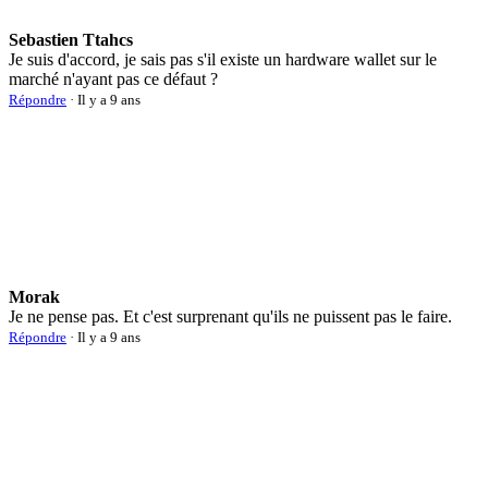
Sebastien Ttahcs
Je suis d'accord, je sais pas s'il existe un hardware wallet sur le
marché n'ayant pas ce défaut ?
Répondre
· Il y a 9 ans
Morak
Je ne pense pas. Et c'est surprenant qu'ils ne puissent pas le faire.
Répondre
· Il y a 9 ans