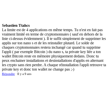
Sebastien Ttahcs
La limite est de 4 applications en même temps. Tu n'est en fait pas
vraiment limité en terme de cryptomonnaies ( sauf en dehors de la
liste ci-dessus évidemment ). Il te suffit simplement de supprimer les
applis sur ton nano s et de les reinstaller plutard. Le solde de
chaques cryptomonnaies restera inchangé car quand tu supprime
l'appli ( par exemple Bitcoin ) du nano s, ta private key liée a ton
wallet Bitcoin reste en mémoire physiquement dedans. Donc tu
peux enchainer installations et desinstallations d'applis en alternant
les crypto sans rien perdre. A chaque réinstallation l'appli retrouve ta
private key et donc ton wallet ne change pas ;-)
Répondre
· Il y a 9 ans