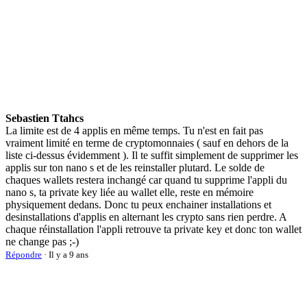
Sebastien Ttahcs
La limite est de 4 applis en même temps. Tu n'est en fait pas
vraiment limité en terme de cryptomonnaies ( sauf en dehors de la
liste ci-dessus évidemment ). Il te suffit simplement de supprimer les
applis sur ton nano s et de les reinstaller plutard. Le solde de
chaques wallets restera inchangé car quand tu supprime l'appli du
nano s, ta private key liée au wallet elle, reste en mémoire
physiquement dedans. Donc tu peux enchainer installations et
desinstallations d'applis en alternant les crypto sans rien perdre. A
chaque réinstallation l'appli retrouve ta private key et donc ton wallet
ne change pas ;-)
Répondre
· Il y a 9 ans