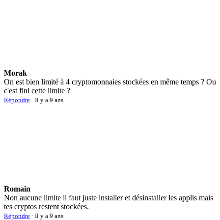
Morak
On est bien limité à 4 cryptomonnaies stockées en même temps ? Ou
c'est fini cette limite ?
Répondre
· Il y a 9 ans
Romain
Non aucune limite il faut juste installer et désinstaller les applis mais
tes cryptos restent stockées.
Répondre
· Il y a 9 ans