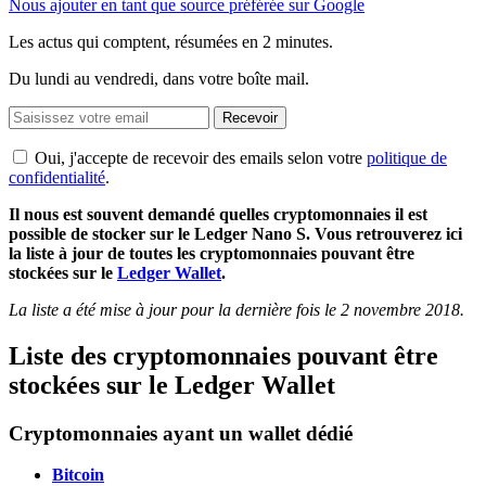
Nous ajouter en tant que source préférée sur Google
Les actus qui comptent, résumées
en 2 minutes.
Du lundi au vendredi, dans votre boîte mail.
Recevoir
Oui, j'accepte de recevoir des emails selon votre
politique de
confidentialité
.
Il nous est souvent demandé quelles cryptomonnaies il est
possible de stocker sur le Ledger Nano S. Vous retrouverez ici
la liste à jour de toutes les cryptomonnaies pouvant être
stockées sur le
Ledger Wallet
.
La liste a été mise à jour pour la dernière fois le 2 novembre 2018.
Liste des cryptomonnaies pouvant être
stockées sur le Ledger Wallet
Cryptomonnaies ayant un wallet dédié
Bitcoin