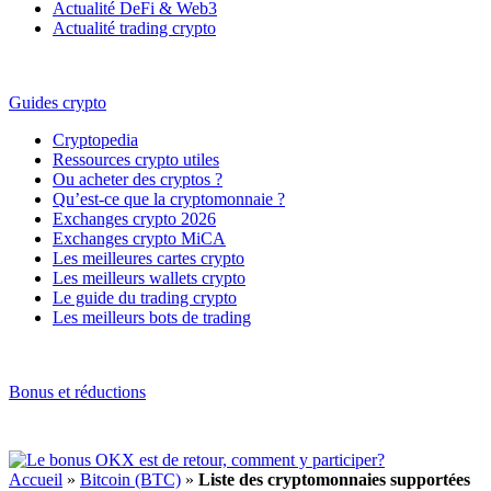
Actualité DeFi & Web3
Actualité trading crypto
Guides crypto
Cryptopedia
Ressources crypto utiles
Ou acheter des cryptos ?
Qu’est-ce que la cryptomonnaie ?
Exchanges crypto 2026
Exchanges crypto MiCA
Les meilleures cartes crypto
Les meilleurs wallets crypto
Le guide du trading crypto
Les meilleurs bots de trading
Bonus et réductions
Accueil
»
Bitcoin (BTC)
»
Liste des cryptomonnaies supportées