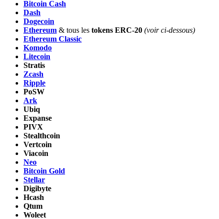
Bitcoin Cash
Dash
Dogecoin
Ethereum
& tous les
tokens ERC-20
(voir ci-dessous)
Ethereum Classic
Komodo
Litecoin
Stratis
Zcash
Ripple
PoSW
Ark
Ubiq
Expanse
PIVX
Stealthcoin
Vertcoin
Viacoin
Neo
Bitcoin Gold
Stellar
Digibyte
Hcash
Qtum
Woleet