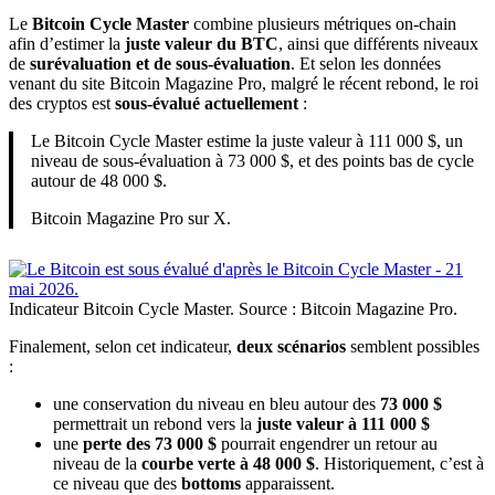
Le
Bitcoin Cycle Master
combine plusieurs métriques on-chain
afin d’estimer la
juste valeur du BTC
, ainsi que différents niveaux
de
surévaluation et de sous-évaluation
. Et selon les données
venant du site Bitcoin Magazine Pro, malgré le récent rebond, le roi
des cryptos est
sous-évalué actuellement
:
Le Bitcoin Cycle Master estime la juste valeur à 111 000 $, un
niveau de sous-évaluation à 73 000 $, et des points bas de cycle
autour de 48 000 $.
Bitcoin Magazine Pro sur X.
Indicateur Bitcoin Cycle Master. Source : Bitcoin Magazine Pro.
Finalement, selon cet indicateur,
deux scénarios
semblent possibles
:
une conservation du niveau en bleu autour des
73 000 $
permettrait un rebond vers la
juste valeur à 111 000 $
une
perte des 73 000 $
pourrait engendrer un retour au
niveau de la
courbe verte à 48 000 $
. Historiquement, c’est à
ce niveau que des
bottoms
apparaissent.