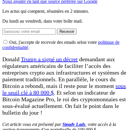
Nous ajouter en tant que source préférée sur Google
Les actus qui comptent, résumées
en 2 minutes.
Du lundi au vendredi, dans votre boîte mail.
Recevoir
Oui, j'accepte de recevoir des emails selon votre
politique de
confidentialité
.
Donald
Trump a signé un décret
demandant aux
régulateurs américains de faciliter l’accès des
entreprises crypto aux infrastructures et systèmes de
paiement traditionnels. En parallèle, le cours du
Bitcoin a rebondi, mais il reste pour le moment
sous
le seuil clé à 80 000 $
. Et selon un indicateur de
Bitcoin Magazine Pro, le roi des cryptomonnaies est
sous-évalué actuellement. On fait le point dans le
bulletin du jour !
Cet article vous est présenté par
Steady Lads
, votre accès à la
gestion transparente d’un portefeuille de 100 000 $.