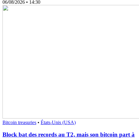
06/08/2026
• 14:30
Bitcoin treasuries
•
États-Unis (USA)
Block bat des records au T2, mais son bitcoin part à