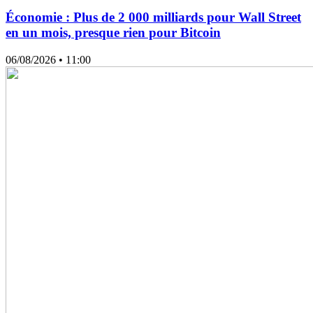
Économie : Plus de 2 000 milliards pour Wall Street
en un mois, presque rien pour Bitcoin
06/08/2026
• 11:00