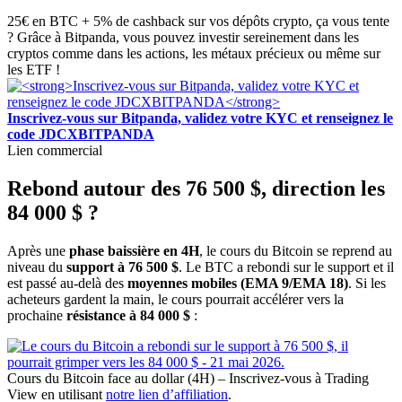
25€ en BTC + 5% de cashback sur vos dépôts crypto, ça vous tente
? Grâce à Bitpanda, vous pouvez investir sereinement dans les
cryptos comme dans les actions, les métaux précieux ou même sur
les ETF !
Inscrivez-vous sur Bitpanda, validez votre KYC et renseignez le
code JDCXBITPANDA
Lien commercial
Rebond autour des 76 500 $, direction les
84 000 $ ?
Après une
phase baissière en 4H
, le cours du Bitcoin se reprend au
niveau du
support à 76 500 $
. Le BTC a rebondi sur le support et il
est passé au-delà des
moyennes mobiles (EMA 9/EMA 18)
. Si les
acheteurs gardent la main, le cours pourrait accélérer vers la
prochaine
résistance à 84 000 $
:
Cours du Bitcoin face au dollar (4H) – Inscrivez-vous à Trading
View en utilisant
notre lien d’affiliation
.