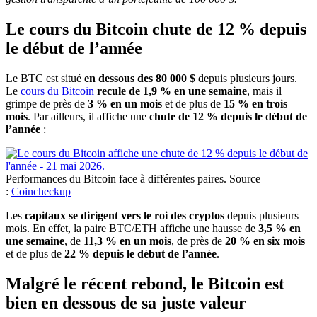
Le cours du Bitcoin chute de 12 % depuis
le début de l’année
Le BTC est situé
en dessous des 80 000 $
depuis plusieurs jours.
Le
cours du Bitcoin
recule de 1,9 % en une semaine
, mais il
grimpe de près de
3 % en un mois
et de plus de
15 % en trois
mois
. Par ailleurs, il affiche une
chute de 12 % depuis le début de
l’année
:
Performances du Bitcoin face à différentes paires. Source
:
Coincheckup
Les
capitaux se dirigent vers le roi des cryptos
depuis plusieurs
mois. En effet, la paire BTC/ETH affiche une hausse de
3,5 % en
une semaine
, de
11,3 % en un mois
, de près de
20 % en six mois
et de plus de
22 % depuis le début de l’année
.
Malgré le récent rebond, le Bitcoin est
bien en dessous de sa juste valeur