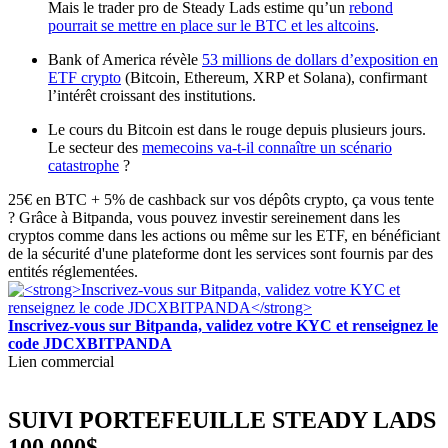
Mais le trader pro de Steady Lads estime qu’un
rebond
pourrait se mettre en place sur le BTC et les altcoins
.
Bank of America révèle
53 millions de dollars d’exposition en
ETF crypto
(Bitcoin, Ethereum, XRP et Solana), confirmant
l’intérêt croissant des institutions.
Le cours du Bitcoin est dans le rouge depuis plusieurs jours.
Le secteur des
memecoins va-t-il connaître un scénario
catastrophe
?
25€ en BTC + 5% de cashback sur vos dépôts crypto, ça vous tente
? Grâce à Bitpanda, vous pouvez investir sereinement dans les
cryptos comme dans les actions ou même sur les ETF, en bénéficiant
de la sécurité d'une plateforme dont les services sont fournis par des
entités réglementées.
Inscrivez-vous sur Bitpanda, validez votre KYC et renseignez le
code JDCXBITPANDA
Lien commercial
SUIVI PORTEFEUILLE STEADY LADS
100 000$