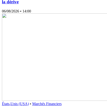
la dérive
06/08/2026
• 14:00
États-Unis (USA)
•
Marchés Financiers