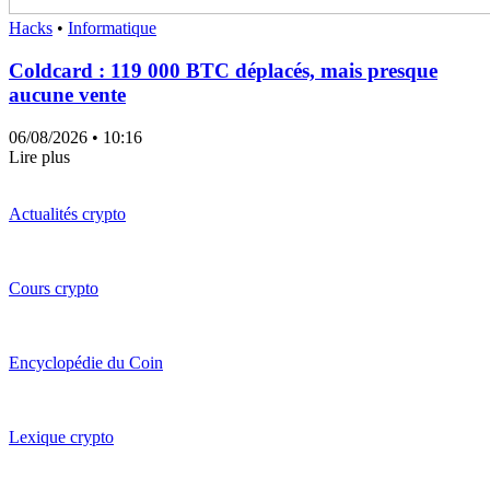
Hacks
•
Informatique
Coldcard : 119 000 BTC déplacés, mais presque
aucune vente
06/08/2026
• 10:16
Lire plus
Actualités crypto
Cours crypto
Encyclopédie du Coin
Lexique crypto