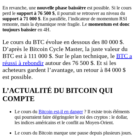
En revanche, une
nouvelle phase baissière
est possible. Si le cours
perd le
support à 76 500 $
, il pourrait se retrouver au niveau du
support à 71 000 $
. En parallèle, l’indicateur de momentum RSI
remonte, mais la dynamique reste fragile. Le
momentum est donc
toujours baissier
en 4H.
Le cours du BTC évolue en dessous des 80 000 $.
D’après le Bitcoin Cycle Master, la juste valeur du
BTC est à 111 000 $. Sur le plan technique, le
BTC a
réussi à rebondir
autour des 76 500 $. Et si les
acheteurs gardent l’avantage, un retour à 84 000 $
est possible.
L’ACTUALITÉ DU BITCOIN QUI
COMPTE
Le cours du
Bitcoin est-il en danger
? Il existe trois éléments
qui pourraient faire dégringoler le roi des cryptos : le dollar,
les indices américains et le conflit au Moyen-Orient.
Le cours du Bitcoin marque une pause depuis plusieurs jours.