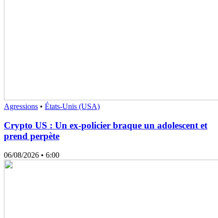
Agressions
•
États-Unis (USA)
Crypto US : Un ex-policier braque un adolescent et
prend perpète
06/08/2026
• 6:00