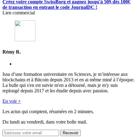
Créez votre compte SwissBorg et gagnez jusqu'à 50$ dès 100€
de transaction en entrant le code JournalDC !
Lien commercial
Rémy R.
Issu d’une formation universitaire en Sciences, je m’intéresse aux
blockchains et à Bitcoin depuis 2013 et en ai même miné à l’époque.
La bulle qui s'en est suivie m'en a détourné, mais je m'y suis
replongé depuis 2017 et les étudie depuis avec passion.
En voir +
Les actus qui comptent, résumées
en 2 minutes.
Du lundi au vendredi, dans votre boîte mail.
Recevoir