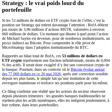
Strategy : le vrai poids lourd du
portefeuille
Si les 53 millions de dollars en ETF crypto font de l’effet, c’est la
position sur Strategy qui retient davantage l’attention : BofA détient
pas moins de 3,96 millions d’actions MSTR, valorisées à environ
660 millions de dollars. Un montant qui illustre à quel point l’action
de Michael Saylor est devenue, pour de nombreux institutionnels, un
proxy indirect au Bitcoin. Pour comprendre le rôle pivot de
MicroStrategy dans l’adoption institutionnelle du BTC.
Rapportés au bilan total de BofA, ces
53 millions de dollars en
ETF crypto
représentent une fraction infinitésimale, moins de 0,004
% des actifs. Il serait donc exagéré d’y lire une conversion crypto de
la banque. Pourtant, dans un contexte où le
Bitcoin évolue autour
des 77 000 dollars en ce 20 mai 2026
, après une correction sensible
depuis ses plus hauts, le simple fait qu’une institution de cette
envergure maintienne et renforce ses positions parle pour lui-même.
Ce filing confirme une réalité que les acteurs du secteur observent
depuis plusieurs trimestres : les grandes banques traditionnelles ne
rejettent plus les actifs numériques, elles les intègrent prudemment, à
leur rythme, dans leurs portefeuilles.