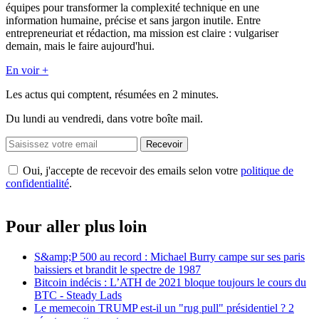
équipes pour transformer la complexité technique en une
information humaine, précise et sans jargon inutile. Entre
entrepreneuriat et rédaction, ma mission est claire : vulgariser
demain, mais le faire aujourd'hui.
En voir +
Les actus qui comptent, résumées
en 2 minutes.
Du lundi au vendredi, dans votre boîte mail.
Recevoir
Oui, j'accepte de recevoir des emails selon votre
politique de
confidentialité
.
Pour aller plus loin
S&amp;P 500 au record : Michael Burry campe sur ses paris
baissiers et brandit le spectre de 1987
Bitcoin indécis : L’ATH de 2021 bloque toujours le cours du
BTC - Steady Lads
Le memecoin TRUMP est-il un "rug pull" présidentiel ? 2