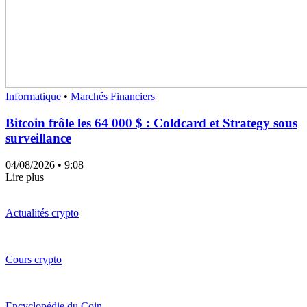
Informatique
•
Marchés Financiers
Bitcoin frôle les 64 000 $ : Coldcard et Strategy sous
surveillance
04/08/2026
• 9:08
Lire plus
Actualités crypto
Cours crypto
Encyclopédie du Coin