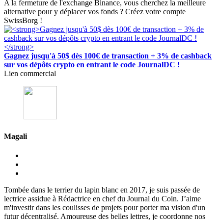
A la fermeture de l'exchange Binance, vous cherchez la meilleure
alternative pour y déplacer vos fonds ? Créez votre compte
SwissBorg !
Gagnez jusqu'à 50$ dès 100€ de transaction + 3% de cashback
sur vos dépôts crypto en entrant le code JournalDC !
Lien commercial
Magali
Tombée dans le terrier du lapin blanc en 2017, je suis passée de
lectrice assidue à Rédactrice en chef du Journal du Coin. J’aime
m'investir dans les coulisses de projets pour porter ma vision d'un
futur décentralisé. Amoureuse des belles lettres, je coordonne nos