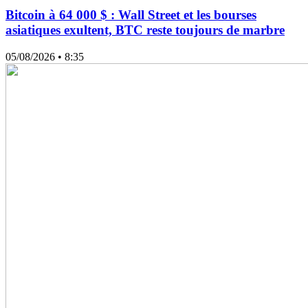
Bitcoin à 64 000 $ : Wall Street et les bourses
asiatiques exultent, BTC reste toujours de marbre
05/08/2026
• 8:35