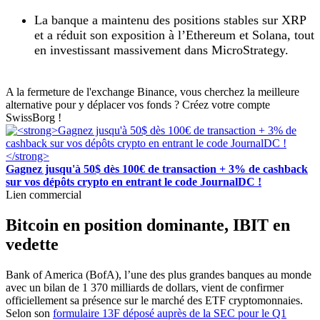
La banque a maintenu des positions stables sur XRP
et a réduit son exposition à l’Ethereum et Solana, tout
en investissant massivement dans MicroStrategy.
A la fermeture de l'exchange Binance, vous cherchez la meilleure
alternative pour y déplacer vos fonds ? Créez votre compte
SwissBorg !
Gagnez jusqu'à 50$ dès 100€ de transaction + 3% de cashback
sur vos dépôts crypto en entrant le code JournalDC !
Lien commercial
Bitcoin en position dominante, IBIT en
vedette
Bank of America (BofA), l’une des plus grandes banques au monde
avec un bilan de 1 370 milliards de dollars, vient de confirmer
officiellement sa présence sur le marché des ETF cryptomonnaies.
Selon son
formulaire 13F déposé auprès de la SEC pour le Q1