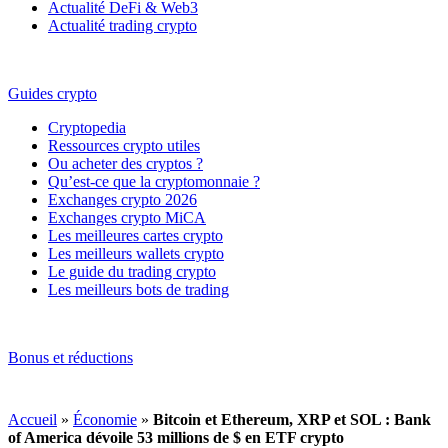
Actualité DeFi & Web3
Actualité trading crypto
Guides crypto
Cryptopedia
Ressources crypto utiles
Ou acheter des cryptos ?
Qu’est-ce que la cryptomonnaie ?
Exchanges crypto 2026
Exchanges crypto MiCA
Les meilleures cartes crypto
Les meilleurs wallets crypto
Le guide du trading crypto
Les meilleurs bots de trading
Bonus et réductions
Accueil
»
Économie
»
Bitcoin et Ethereum, XRP et SOL : Bank
of America dévoile 53 millions de $ en ETF crypto