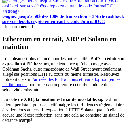
Gagnez jusqu'à 50$ dès 100€ de transaction + 3% de cashback
sur vos dépôts crypto en entrant le code JournalDC !
Lien commercial
Ethereum en retrait, XRP et Solana en
maintien
Le tableau est plus nuancé pour les autres actifs. BofA a
réduit son
exposition à l’Ethereum
, une tendance qu’elle partage avec
Goldman Sachs, autre mastodonte de Wall Street ayant également
allégé ses positions ETH au cours du même trimestre. Retrouvez
notre article sur
l’arrivée des ETF altcoins et leur adoption par les
institutionnels
pour mieux comprendre cette dynamique de
sélectivité croissante.
Du
côté de XRP, la position est maintenue stable
, signe d’un
intérêt persistant pour cet actif malgré les turbulences réglementaires
des dernières années. L’exposition à l’ETF Solana, quant à elle,
accuse une légère réduction, sans que cela ne constitue un signal de
défiance marqué.