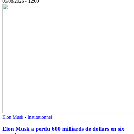
05/08/2026
• 12:00
Elon Musk
•
Institutionnel
Elon Musk a perdu 600 milliards de dollars en six