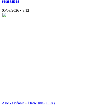
semaines
05/08/2026
• 9:12
Asie - Océanie
•
États-Unis (USA)