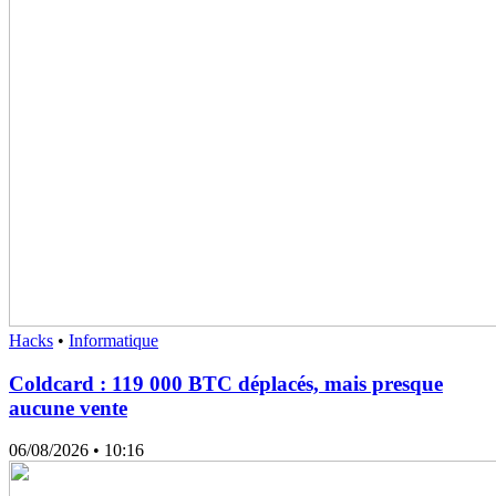
Hacks
•
Informatique
Coldcard : 119 000 BTC déplacés, mais presque
aucune vente
06/08/2026
• 10:16