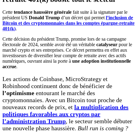
Cette
tendance haussière générale
fait suite à la signature par le
président US
Donald Trump
d’un décret qui permet
l’inclusion de
Bitcoin et des cryptomonnaies dans les comptes épargne-retraite
401(k)
.
Cette décision du président Trump, promise lors de sa campagne
électorale de 2024, semble avoir été un véritable
catalyseur
pour le
marché crypto et ses entreprises. Ce décret permettra en effet aux
investisseurs de diversifier leur compte de retraite avec des actifs
numériques, ouvrant ainsi la porte à
une adoption institutionnelle
accrue
.
Les actions de Coinbase, MicroStrategy et
Robinhood continuent donc de bénéficier de
l’optimisme
entourant le marché des
cryptomonnaies. Avec un Bitcoin tout proche de
nouveaux records de prix, et
la multiplication des
politiques favorables aux cryptos par
l’administration Trump
, le secteur semble débuter
une nouvelle phase haussière.
Bull run is coming ?