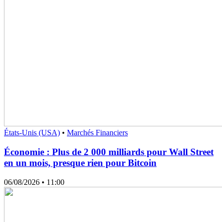
États-Unis (USA)
•
Marchés Financiers
Économie : Plus de 2 000 milliards pour Wall Street
en un mois, presque rien pour Bitcoin
06/08/2026
• 11:00