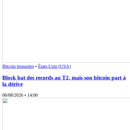
Bitcoin treasuries
•
États-Unis (USA)
Block bat des records au T2, mais son bitcoin part à
la dérive
06/08/2026
• 14:00