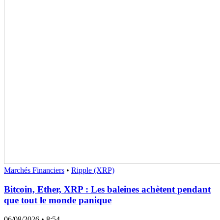
Marchés Financiers
•
Ripple (XRP)
Bitcoin, Ether, XRP : Les baleines achètent pendant
que tout le monde panique
06/08/2026
• 8:54