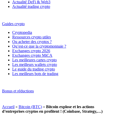
Actualité DeFi & Web3
Actualité trading crypto
Guides crypto
Cryptopedia
Ressources crypto utiles
Ou acheter des cryptos ?
Qu’est-ce que la cryptomonnaie ?
Exchanges crypto 2026
Exchanges crypto MiCA
Les meilleures cartes crypto
Les meilleurs wallets crypto
Le guide du trading crypto
Les meilleurs bots de trading
Bonus et réductions
Accueil
»
Bitcoin (BTC)
»
Bitcoin explose et les actions
d’entreprises cryptos en profitent ! (Coinbase, Strategy,…)