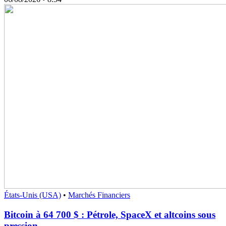
États-Unis (USA)
•
Marchés Financiers
Bitcoin à 64 700 $ : Pétrole, SpaceX et altcoins sous
pression