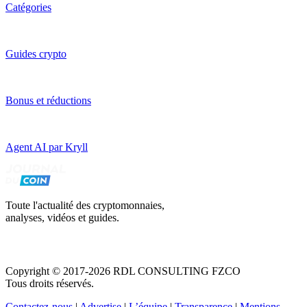
Catégories
Guides crypto
Bonus et réductions
Agent AI par Kryll
Toute l'actualité des cryptomonnaies,
analyses, vidéos et guides.
Copyright © 2017-2026 RDL CONSULTING FZCO
Tous droits réservés.
Contactez-nous
|
Advertise
|
L’équipe
|
Transparence
|
Mentions