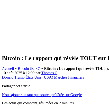
Bitcoin : Le rapport qui révèle TOUT sur l
Accueil
»
Bitcoin (BTC)
»
Bitcoin : Le rapport qui révèle TOUT su
10 août 2025 à 12:00
par
Thomas C
Donald Trump
États-Unis (USA)
Marchés Financiers
Partager cet article
Nous ajouter en tant que source préférée sur Google
Les actus qui comptent, résumées
en 2 minutes.