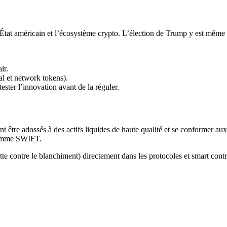
’État américain et l’écosystème crypto. L’élection de Trump y est même
ir.
al et network tokens).
ester l’innovation avant de la réguler.
t être adossés à des actifs liquides de haute qualité et se conformer au
 comme SWIFT.
te contre le blanchiment) directement dans les protocoles et smart cont