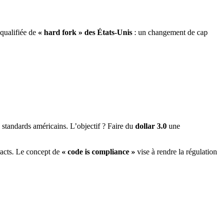
 qualifiée de
« hard fork » des États-Unis
: un changement de cap
x standards américains. L’objectif ? Faire du
dollar 3.0
une
racts. Le concept de
« code is compliance »
vise à rendre la régulation