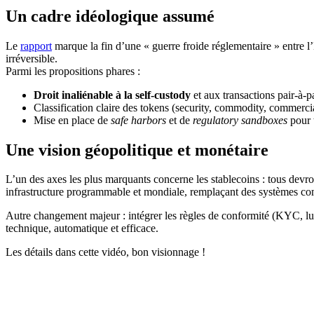
Un cadre idéologique assumé
Le
rapport
marque la fin d’une « guerre froide réglementaire » entre l
irréversible.
Parmi les propositions phares :
Droit inaliénable à la self-custody
et aux transactions pair-à-pa
Classification claire des tokens (security, commodity, commerci
Mise en place de
safe harbors
et de
regulatory sandboxes
pour t
Une vision géopolitique et monétaire
L’un des axes les plus marquants concerne les stablecoins : tous devron
infrastructure programmable et mondiale, remplaçant des systèmes
Autre changement majeur : intégrer les règles de conformité (KYC, lut
technique, automatique et efficace.
Les détails dans cette vidéo, bon visionnage !