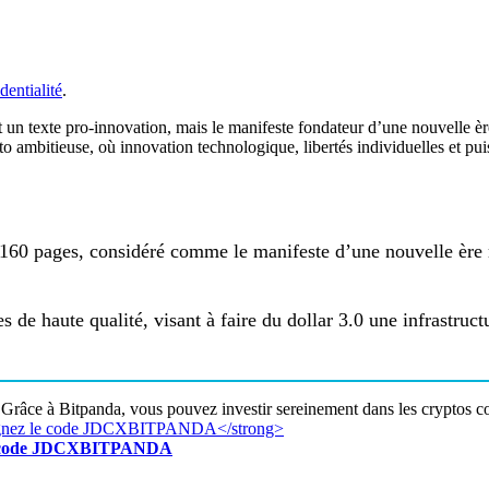
dentialité
.
t un texte pro-innovation, mais le manifeste fondateur d’une nouvelle è
o ambitieuse, où innovation technologique, libertés individuelles et pu
 160 pages, considéré comme le manifeste d’une nouvelle ère 
es de haute qualité, visant à faire du dollar 3.0 une infrastr
Grâce à Bitpanda, vous pouvez investir sereinement dans les cryptos c
z le code JDCXBITPANDA