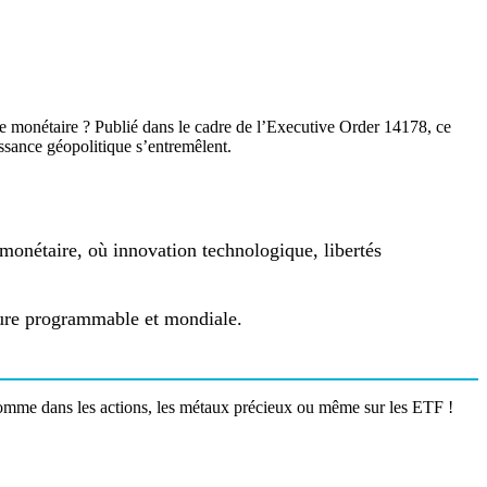
re monétaire ? Publié dans le cadre de l’Executive Order 14178, ce
issance géopolitique s’entremêlent.
monétaire, où innovation technologique, libertés
ucture programmable et mondiale.
omme dans les actions, les métaux précieux ou même sur les ETF !