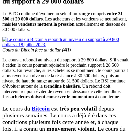
du support à 29 800 dollars
Le BTC continue d’évoluer au sein d’un
range
compris
entre 31
500 et 29 800 dollars
. Les acheteurs et les vendeurs se neutralisent,
mais
les vendeurs mettent la pression
actuellement en dessous de
30 500 dollars.
Cours du Bitcoin face au dollar (4H)
Le cours a rebondi au niveau du support à 29 800 dollars. S’il venait
à céder, le cours pourrait rejoindre le prochain support à 28 500
dollars. En revanche, si les acheteurs se montraient, le cours pourrait
alors revenir au niveau de la résistance à 30 500 dollars, puis au
niveau du haut du range autour de 31 500 dollars. Le RSI continue
d’évoluer autour de la
trendline baissière
. Un rebond doit
intervenir ici pour éviter de revenir en dessous de cette trendline.
Les acheteurs doivent conserver le momentum
à court terme.
Le cours du
Bitcoin
est
très peu volatil
depuis
plusieurs semaines. Le cours a déjà été dans ces
conditions plusieurs fois cette année et, à chaque
fois, il a connu un
mouvement violent
. Le cours du