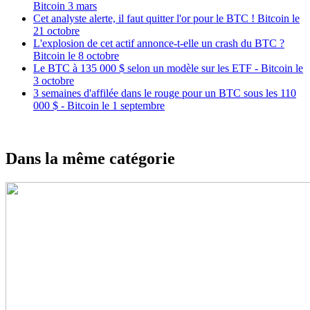
Bitcoin 3 mars
Cet analyste alerte, il faut quitter l'or pour le BTC ! Bitcoin le
21 octobre
L'explosion de cet actif annonce-t-elle un crash du BTC ?
Bitcoin le 8 octobre
Le BTC à 135 000 $ selon un modèle sur les ETF - Bitcoin le
3 octobre
3 semaines d'affilée dans le rouge pour un BTC sous les 110
000 $ - Bitcoin le 1 septembre
Dans la même catégorie