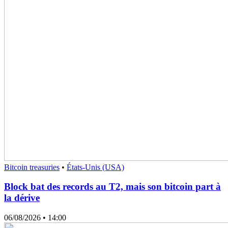
Bitcoin treasuries
•
États-Unis (USA)
Block bat des records au T2, mais son bitcoin part à
la dérive
06/08/2026
• 14:00