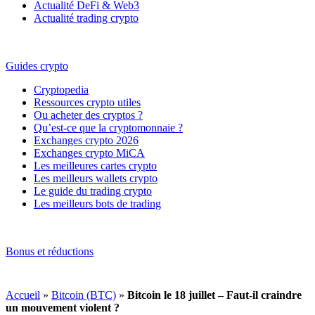
Actualité DeFi & Web3
Actualité trading crypto
Guides crypto
Cryptopedia
Ressources crypto utiles
Ou acheter des cryptos ?
Qu’est-ce que la cryptomonnaie ?
Exchanges crypto 2026
Exchanges crypto MiCA
Les meilleures cartes crypto
Les meilleurs wallets crypto
Le guide du trading crypto
Les meilleurs bots de trading
Bonus et réductions
Accueil
»
Bitcoin (BTC)
»
Bitcoin le 18 juillet – Faut-il craindre
un mouvement violent ?