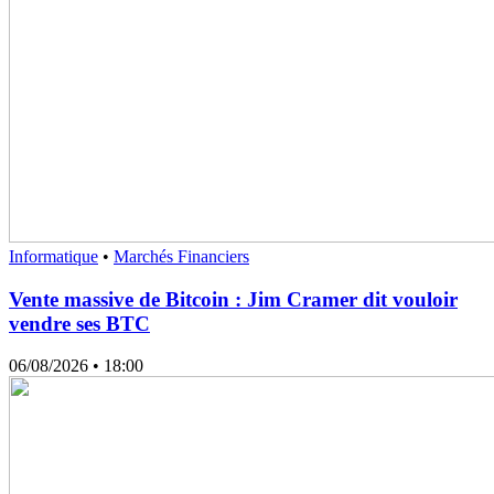
Informatique
•
Marchés Financiers
Vente massive de Bitcoin : Jim Cramer dit vouloir
vendre ses BTC
06/08/2026
• 18:00