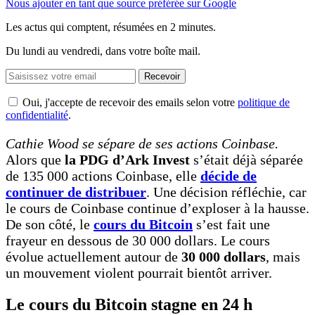
Nous ajouter en tant que source préférée sur Google
Les actus qui comptent, résumées
en 2 minutes.
Du lundi au vendredi, dans votre boîte mail.
Recevoir
Oui, j'accepte de recevoir des emails selon votre
politique de
confidentialité
.
Cathie Wood se sépare de ses actions Coinbase.
Alors que
la PDG d’Ark Invest
s’était déjà séparée
de 135 000 actions Coinbase, elle
décide de
continuer de distribuer
. Une décision réfléchie, car
le cours de Coinbase continue d’exploser à la hausse.
De son côté, le
cours du Bitcoin
s’est fait une
frayeur en dessous de 30 000 dollars. Le cours
évolue actuellement autour de
30 000 dollars
, mais
un mouvement violent pourrait bientôt arriver.
Le cours du Bitcoin stagne en 24 h