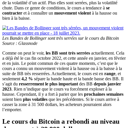
de la volatilité d’un actif. Plus elles sont serrées, plus la volatilité
chute. Dans ce genre de conditions, le cours a tendance à
se
contracter
et à connaître un
mouvement violent
à la hausse ou
bien à la baisse.
Les Bandes de Bollinger sont très serrées sur le cours du Bitcoin
Source : Glassnode
Comme on peut le voir,
les BB sont très serrées
actuellement. Cela
a déjà été le cas fin octobre 2022, et cette année en janvier, en février
et en juin. Le point commun de ces quatre moments, c’est que le
cours a connu un mouvement violent à la hausse ou à la baisse à la
suite de BB très resserrées. Actuellement, le cours est en
range
, et
seulement
4,2 %
sépare la bande haute et la bande basse des BB. Il
s’agit du
resserrement le plus important
des BB
depuis janvier
2023
. Rien n’indique que le cours va forcément exploser à la
hausse. Cependant, il y a fort à parier que les
prochaines semaines
soient bien
plus volatiles
que les précédentes. Si le cours arrive à
casser la zone à 31 500 dollars, les acheteurs pourraient alors
l’emporter.
Le cours du Bitcoin a rebondi au niveau