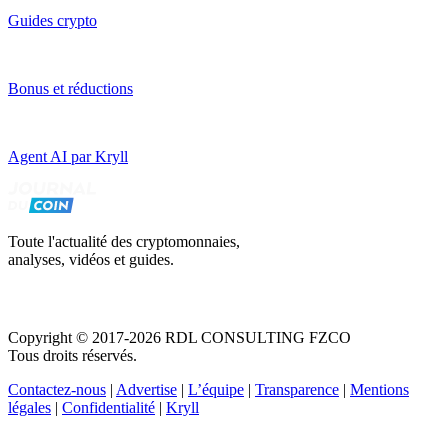
Guides crypto
Bonus et réductions
Agent AI par Kryll
Toute l'actualité des cryptomonnaies,
analyses, vidéos et guides.
Copyright © 2017-2026 RDL CONSULTING FZCO
Tous droits réservés.
Contactez-nous
|
Advertise
|
L’équipe
|
Transparence
|
Mentions
légales
|
Confidentialité
|
Kryll