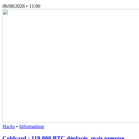
06/08/2026
• 11:00
Hacks
•
Informatique
Coldcard : 119 000 BTC déplacés, mais presque